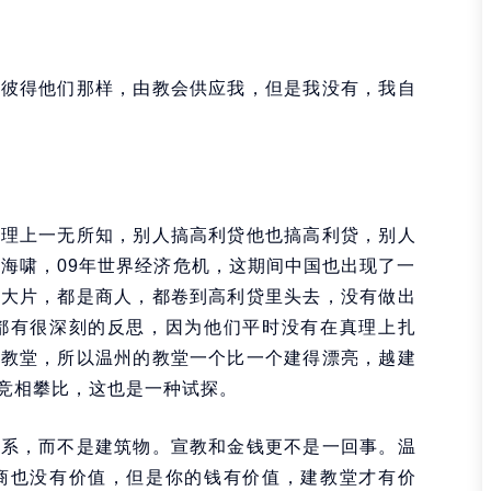
像彼得他们那样，由教会供应我，但是我没有，我自
真理上一无所知，别人搞高利贷他也搞高利贷，别人
融海啸，09年世界经济危机，这期间中国也出现了一
一大片，都是商人，都卷到高利贷里头去，没有做出
都有很深刻的反思，因为他们平时没有在真理上扎
建教堂，所以温州的教堂一个比一个建得漂亮，越建
竞相攀比，这也是一种试探。
关系，而不是建筑物。宣教和金钱更不是一回事。温
商也没有价值，但是你的钱有价值，建教堂才有价