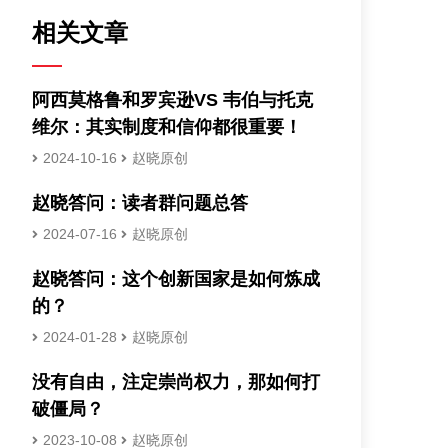
相关文章
阿西莫格鲁和罗宾逊VS 韦伯与托克
维尔：其实制度和信仰都很重要！
2024-10-16
赵晓原创
赵晓答问：读者群问题总答
2024-07-16
赵晓原创
赵晓答问：这个创新国家是如何炼成
的？
2024-01-28
赵晓原创
没有自由，注定崇尚权力，那如何打
破僵局？
2023-10-08
赵晓原创