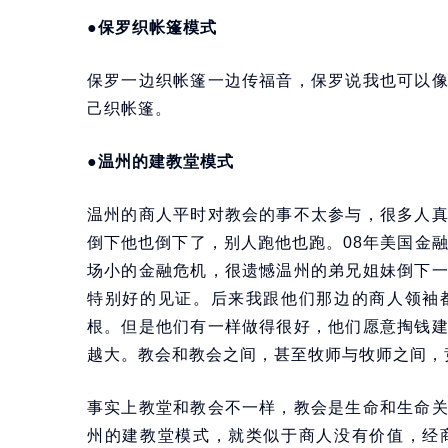
●保罗织帐篷模式
保罗一边织帐篷一边传福音，保罗说我也可以
己织帐篷。
●温州的建教堂模式
温州的商人平时对教会的事不太参与，很多人
倒下他也倒下了，别人跑他也跑。08年美国金
场小的金融危机，很遗憾温州的弟兄姐妹倒下
特别好的见证。后来我跟他们那边的商人领袖
根。但是他们有一样做得很好，他们愿意掏钱
越大。教会和教会之间，甚至牧师与牧师之间，
事实上教堂和教会不一样，教会是生命和生命
州的建教堂模式，就类似于商人没有价值，经