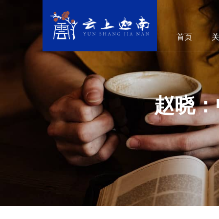
首页
赵晓：