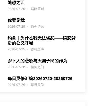
随想之四
2026-07-26
赵晓原创
你看见我
2026-07-29
原创诗歌
约拿｜为什么我无法饶恕——愤怒背
后的公义呼喊
2026-07-25
香柏之声
乡下人的悲歌与天国子民的作为
2026-07-28
信仰之门
每日灵修汇编20260720-20260726
2026-07-26
每日灵修