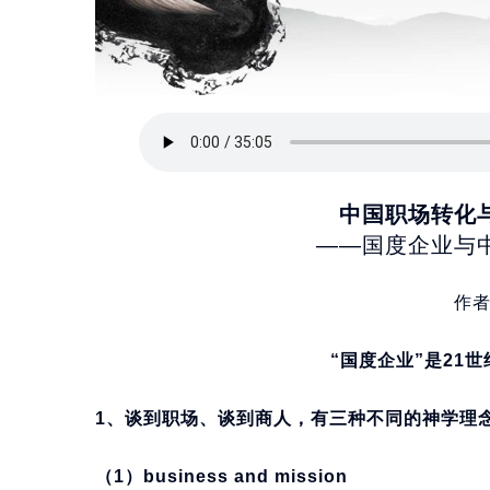
中国职场转化
——国度企业与
作
“国度企业”是21
1、谈到职场、谈到商人，有三种不同的神学理
（1）business and mission