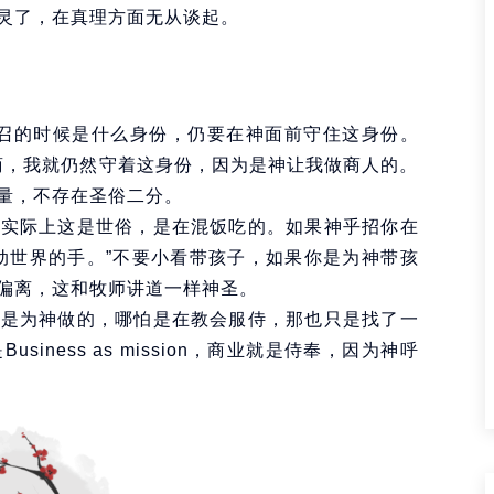
灵了，在真理方面无从谈起。
蒙召的时候是什么身份，仍要在神面前守住这身份。
经商，我就仍然守着这身份，因为是神让我做商人的。
量，不存在圣俗二分。
，实际上这是世俗，是在混饭吃的。如果神乎招你在
动世界的手。”不要小看带孩子，如果你是为神带孩
偏离，这和牧师讲道一样神圣。
不是为神做的，哪怕是在教会服侍，那也只是找了一
ness as mission，商业就是侍奉，因为神呼