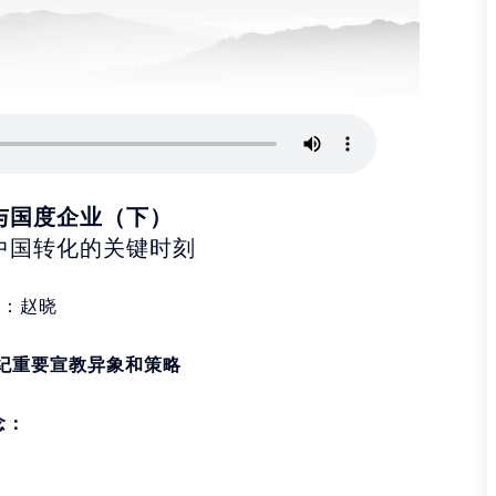
与国度企业（下）
中国转化的关键时刻
者：赵晓
世纪重要宣教异象和策略
念：