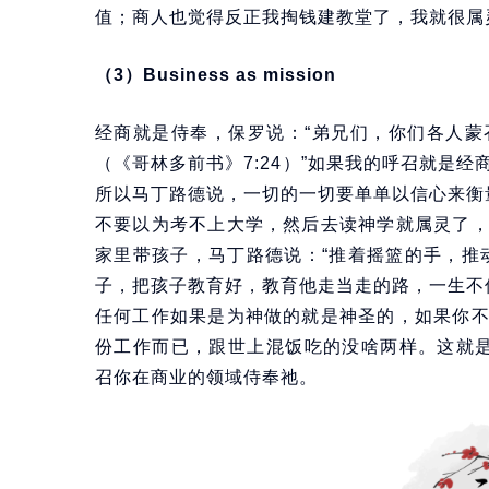
值；商人也觉得反正我掏钱建教堂了，我就很属
（3）Business as mission
经商就是侍奉，保罗说：“弟兄们，你们各人
（《哥林多前书》7:24）”如果我的呼召就是
所以马丁路德说，一切的一切要单单以信心来衡
不要以为考不上大学，然后去读神学就属灵了
家里带孩子，马丁路德说：“推着摇篮的手，推
子，把孩子教育好，教育他走当走的路，一生不
任何工作如果是为神做的就是神圣的，如果你
份工作而已，跟世上混饭吃的没啥两样。这就是Busi
召你在商业的领域侍奉祂。