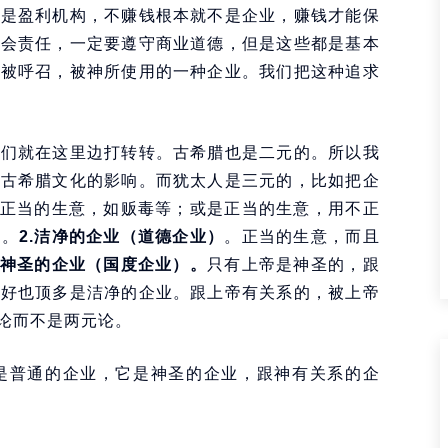
业是盈利机构，不赚钱根本就不是企业，赚钱才能保
社会责任，一定要遵守商业道德，但是这些都是基本
是被呼召，被神所使用的一种企业。我们把这种追求
我们就在这里边打转转。古希腊也是二元的。所以我
受古希腊文化的影响。而犹太人是三元的，比如把企
正当的生意，如贩毒等；或是正当的生意，用不正
业。
2.洁净的企业（道德企业）
。正当的生意，而且
叫神圣的企业（国度企业）。
只有上帝是神圣的，跟
再好也顶多是洁净的企业。跟上帝有关系的，被上帝
论而不是两元论。
是普通的企业，它是神圣的企业，跟神有关系的企