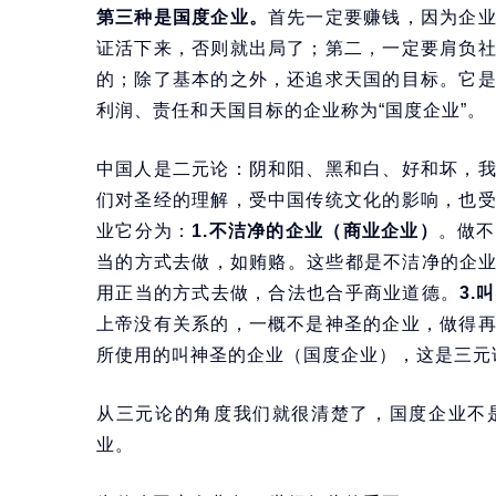
第三种是国度企业。
首先一定要赚钱，因为企
证活下来，否则就出局了；第二，一定要肩负
的；除了基本的之外，还追求天国的目标。它
利润、责任和天国目标的企业称为“国度企业”。
中国人是二元论：阴和阳、黑和白、好和坏，
们对圣经的理解，受中国传统文化的影响，也
业它分为：
1.不洁净的企业（商业企业）
。做不
当的方式去做，如贿赂。这些都是不洁净的企
用正当的方式去做，合法也合乎商业道德。
3.
上帝没有关系的，一概不是神圣的企业，做得
所使用的叫神圣的企业（国度企业），这是三元
从三元论的角度我们就很清楚了，国度企业不
业。