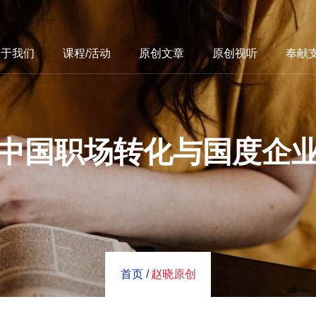
关于我们
课程/活动
原创文章
原创视听
奉献
中国职场转化与国度企
首页 /
赵晓原创