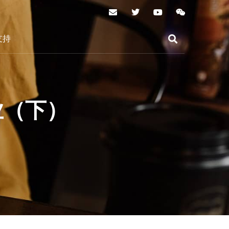
支持
业（下）