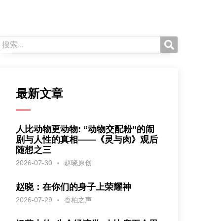
最新文章
人比动物更动物: “动物交配粉”的闹
剧与人性的真相——《灵与肉》观后
随想之三
2026-07-30
赵晓原创
赵晓：在你们的身子上荣耀神
2026-07-29
香柏之声