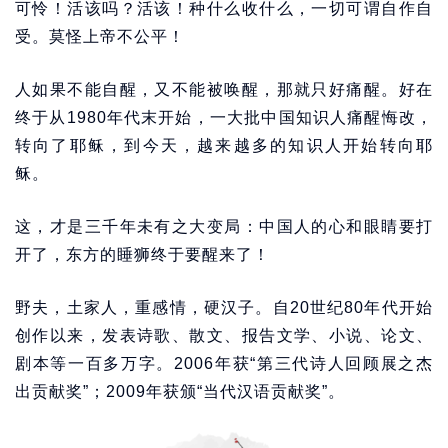
可怜！活该吗？活该！种什么收什么，一切可谓自作自
受。莫怪上帝不公平！
人如果不能自醒，又不能被唤醒，那就只好痛醒。好在
终于从1980年代末开始，一大批中国知识人痛醒悔改，
转向了耶稣，到今天，越来越多的知识人开始转向耶
稣。
这，才是三千年未有之大变局：中国人的心和眼睛要打
开了，东方的睡狮终于要醒来了！
野夫，土家人，重感情，硬汉子。自20世纪80年代开始
创作以来，发表诗歌、散文、报告文学、小说、论文、
剧本等一百多万字。2006年获“第三代诗人回顾展之杰
出贡献奖”；2009年获颁“当代汉语贡献奖”。