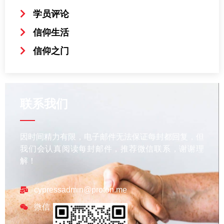
学员评论
信仰生活
信仰之门
联系我们
因时间精力有限，电子邮件无法保证每封都回复，但
我们会认真阅读每封邮件，推荐微信联系，谢谢理
解！
cypressadmin@proton.me
微信