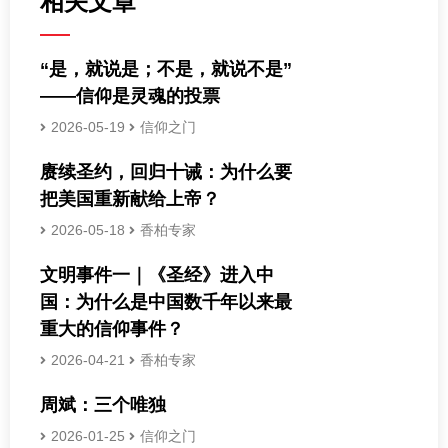
相关文章
“是，就说是；不是，就说不是”
——信仰是灵魂的投票
2026-05-19
信仰之门
赓续圣约，回归十诫：为什么要
把美国重新献给上帝？
2026-05-18
香柏专家
文明事件一｜《圣经》进入中
国：为什么是中国数千年以来最
重大的信仰事件？
2026-04-21
香柏专家
周斌：三个唯独
2026-01-25
信仰之门