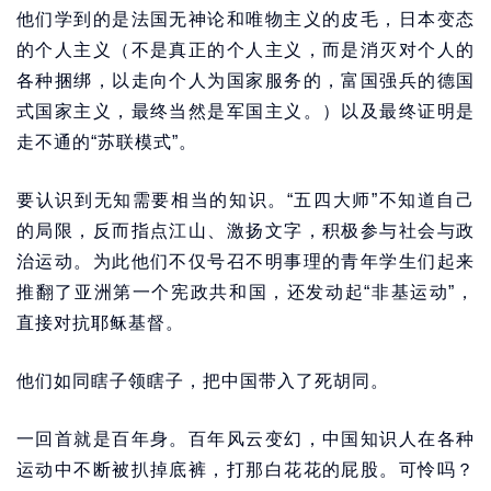
他们学到的是法国无神论和唯物主义的皮毛，日本变态
的个人主义（不是真正的个人主义，而是消灭对个人的
各种捆绑，以走向个人为国家服务的，富国强兵的德国
式国家主义，最终当然是军国主义。）以及最终证明是
走不通的“苏联模式”。
要认识到无知需要相当的知识。“五四大师”不知道自己
的局限，反而指点江山、激扬文字，积极参与社会与政
治运动。为此他们不仅号召不明事理的青年学生们起来
推翻了亚洲第一个宪政共和国，还发动起“非基运动”，
直接对抗耶稣基督。
他们如同瞎子领瞎子，把中国带入了死胡同。
一回首就是百年身。百年风云变幻，中国知识人在各种
运动中不断被扒掉底裤，打那白花花的屁股。可怜吗？