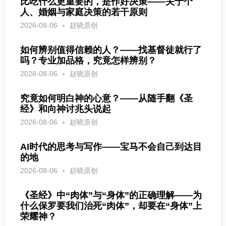
比吃什么更重要的，是作好决策——关于个
人、婚姻与家庭决策的若干原则
2026-08-06
赵晓原创
如何辨别值得信赖的人？——找基督徒就行了
吗？专业加品格，究竟怎样辨别？
2026-08-06
赵晓原创
究竟如何明白神的心意？——从随手翻《圣
经》和向神讨兆头说起
2026-08-06
赵晓原创
AI时代的思考与写作——宝马不会自己到达目
的地
2026-08-06
赵晓原创
《圣经》中“肉体”与“身体”的正确理解——为
什么保罗要我们治死“肉体”，却要在“身体”上
荣耀神？