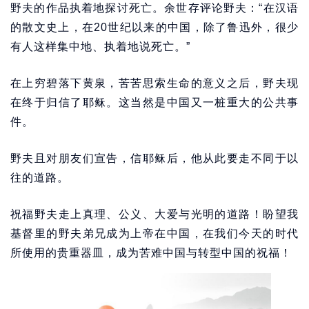
野夫的作品执着地探讨死亡。余世存评论野夫：“在汉语
的散文史上，在20世纪以来的中国，除了鲁迅外，很少
有人这样集中地、执着地说死亡。”
在上穷碧落下黄泉，苦苦思索生命的意义之后，野夫现
在终于归信了耶稣。这当然是中国又一桩重大的公共事
件。
野夫且对朋友们宣告，信耶稣后，他从此要走不同于以
往的道路。
祝福野夫走上真理、公义、大爱与光明的道路！盼望我
基督里的野夫弟兄成为上帝在中国，在我们今天的时代
所使用的贵重器皿，成为苦难中国与转型中国的祝福！