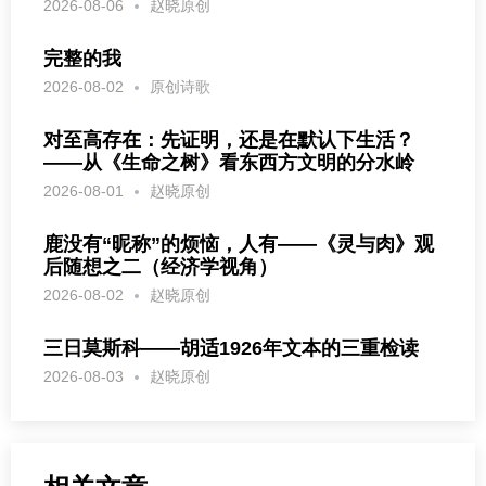
2026-08-06
赵晓原创
完整的我
2026-08-02
原创诗歌
对至高存在：先证明，还是在默认下生活？
——从《生命之树》看东西方文明的分水岭
2026-08-01
赵晓原创
鹿没有“昵称”的烦恼，人有——《灵与肉》观
后随想之二（经济学视角）
2026-08-02
赵晓原创
三日莫斯科——胡适1926年文本的三重检读
2026-08-03
赵晓原创