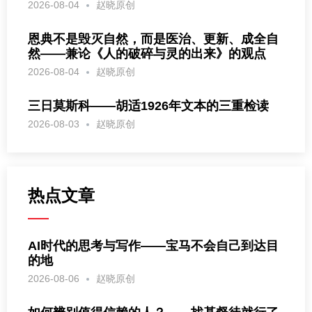
2026-08-04
赵晓原创
恩典不是毁灭自然，而是医治、更新、成全自
然——兼论《人的破碎与灵的出来》的观点
2026-08-04
赵晓原创
三日莫斯科——胡适1926年文本的三重检读
2026-08-03
赵晓原创
热点文章
AI时代的思考与写作——宝马不会自己到达目
的地
2026-08-06
赵晓原创