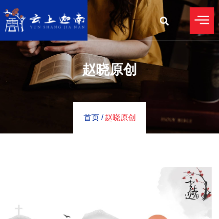
赵晓原创
首页 /
赵晓原创