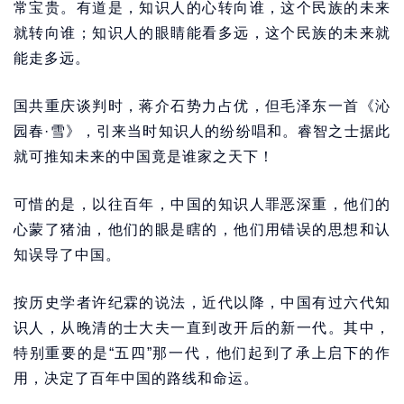
常宝贵。有道是，知识人的心转向谁，这个民族的未来
就转向谁；知识人的眼睛能看多远，这个民族的未来就
能走多远。
国共重庆谈判时，蒋介石势力占优，但毛泽东一首《沁
园春·雪》，引来当时知识人的纷纷唱和。睿智之士据此
就可推知未来的中国竟是谁家之天下！
可惜的是，以往百年，中国的知识人罪恶深重，他们的
心蒙了猪油，他们的眼是瞎的，他们用错误的思想和认
知误导了中国。
按历史学者许纪霖的说法，近代以降，中国有过六代知
识人，从晚清的士大夫一直到改开后的新一代。其中，
特别重要的是“五四”那一代，他们起到了承上启下的作
用，决定了百年中国的路线和命运。