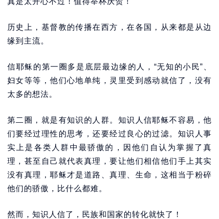
真是太开心不过！值得举杯庆贺！
历史上，基督教的传播在西方，在各国，从来都是从边
缘到主流。
信耶稣的第一圈多是底层最边缘的人，“无知的小民”、
妇女等等，他们心地单纯，灵里受到感动就信了，没有
太多的想法。
第二圈，就是有知识的人群。知识人信耶稣不容易，他
们要经过理性的思考，还要经过良心的过滤。知识人事
实上是各类人群中最骄傲的，因他们自认为掌握了真
理，甚至自己就代表真理，要让他们相信他们手上其实
没有真理，耶稣才是道路、真理、生命，这相当于粉碎
他们的骄傲，比什么都难。
然而，知识人信了，民族和国家的转化就快了！