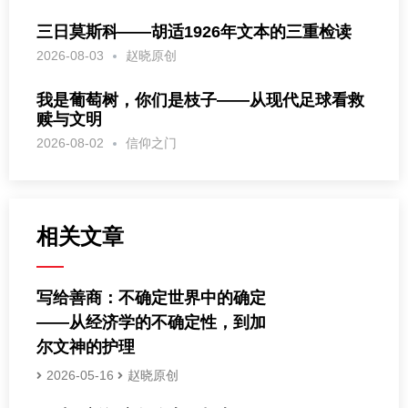
三日莫斯科——胡适1926年文本的三重检读
2026-08-03
赵晓原创
我是葡萄树，你们是枝子——从现代足球看救
赎与文明
2026-08-02
信仰之门
相关文章
写给善商：不确定世界中的确定
——从经济学的不确定性，到加
尔文神的护理
2026-05-16
赵晓原创