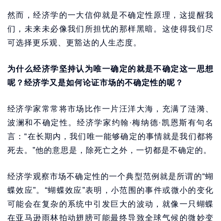
然而，经济学的一大信仰就是不确定性原理，这提醒我
们，未来未必像我们所担忧的那样黑暗。这使得我们尽
可选择更乐观、更豁达的人生态度。
为什么经济学坚持认为唯一确定的就是不确定这一思想
呢？经济学又是如何论证市场的不确定性的呢？
经济学家常常将市场比作一片汪洋大海，充满了涟漪、
波澜和不确定性。经济学家约翰·梅纳德·凯恩斯有句名
言：“在长期内，我们唯一能够确定的事情就是我们都将
死去。”他的意思是，除死亡之外，一切都是不确定的。
经济学观察市场不确定性的一个典型范例就是所谓的“蝴
蝶效应”。“蝴蝶效应”表明，小范围的事件或微小的变化
可能会在复杂的系统中引发巨大的波动，就像一只蝴蝶
在亚马逊雨林拍动翅膀可能最终导致全球气候的微妙变