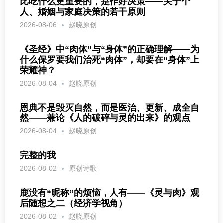
比吃什么更重要的，是作好决策——关于个
人、婚姻与家庭决策的若干原则
2026-08-06
赵晓原创
《圣经》中“肉体”与“身体”的正确理解——为
什么保罗要我们治死“肉体”，却要在“身体”上
荣耀神？
2026-08-04
赵晓原创
恩典不是毁灭自然，而是医治、更新、成全自
然——兼论《人的破碎与灵的出来》的观点
2026-08-04
赵晓原创
完整的我
2026-08-02
原创诗歌
鹿没有“昵称”的烦恼，人有——《灵与肉》观
后随想之二（经济学视角）
2026-08-02
赵晓原创