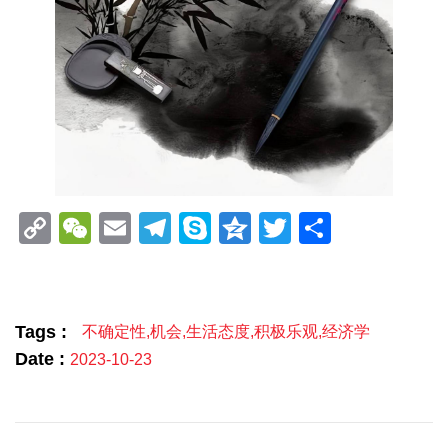
Copy
WeChat
Email
Telegram
Skype
Qzone
Twitter
分
Link
享
Tags :
不确定性
,
机会
,
生活态度
,
积极乐观
,
经济学
Date :
2023-10-23