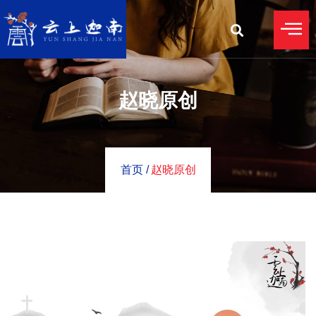
赵晓原创
首页 /
赵晓原创