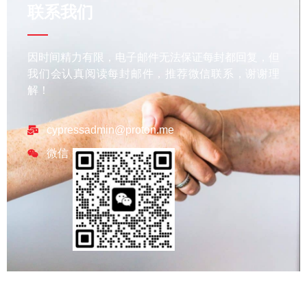
联系我们
因时间精力有限，电子邮件无法保证每封都回复，但
我们会认真阅读每封邮件，推荐微信联系，谢谢理
解！
cypressadmin@proton.me
微信