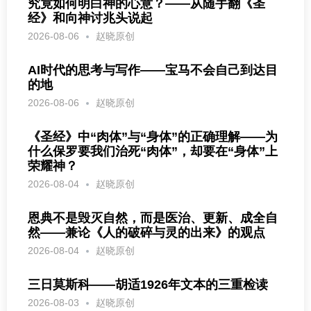
究竟如何明白神的心意？——从随手翻《圣
经》和向神讨兆头说起
2026-08-06
赵晓原创
AI时代的思考与写作——宝马不会自己到达目
的地
2026-08-06
赵晓原创
《圣经》中“肉体”与“身体”的正确理解——为
什么保罗要我们治死“肉体”，却要在“身体”上
荣耀神？
2026-08-04
赵晓原创
恩典不是毁灭自然，而是医治、更新、成全自
然——兼论《人的破碎与灵的出来》的观点
2026-08-04
赵晓原创
三日莫斯科——胡适1926年文本的三重检读
2026-08-03
赵晓原创