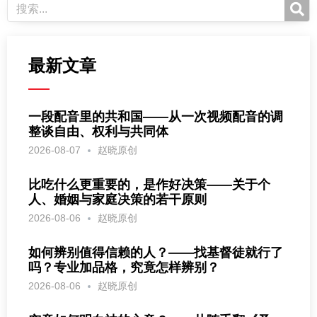
最新文章
一段配音里的共和国——从一次视频配音的调
整谈自由、权利与共同体
2026-08-07
赵晓原创
比吃什么更重要的，是作好决策——关于个
人、婚姻与家庭决策的若干原则
2026-08-06
赵晓原创
如何辨别值得信赖的人？——找基督徒就行了
吗？专业加品格，究竟怎样辨别？
2026-08-06
赵晓原创