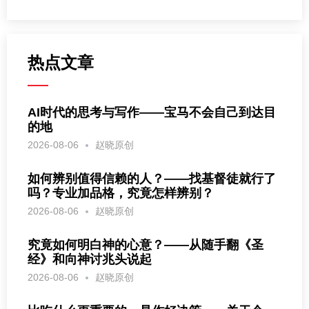
热点文章
AI时代的思考与写作——宝马不会自己到达目
的地
2026-08-06
赵晓原创
如何辨别值得信赖的人？——找基督徒就行了
吗？专业加品格，究竟怎样辨别？
2026-08-06
赵晓原创
究竟如何明白神的心意？——从随手翻《圣
经》和向神讨兆头说起
2026-08-06
赵晓原创