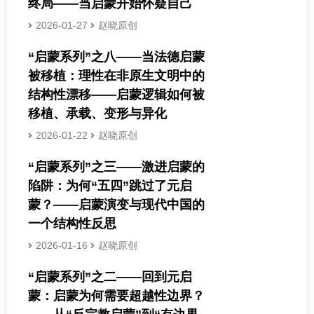
终局——当启蒙开始怀疑自己
2026-01-27
赵晓原创
“启蒙系列”之八——当法德启蒙
被移植：理性在非原生文明中的
结构性漂移——启蒙逻辑如何被
移植、承载、变形与异化
2026-01-22
赵晓原创
“启蒙系列”之三——激进启蒙的
陷阱：为何“五四”跳过了元启
蒙？——启蒙演变与现代中国的
一个结构性反思
2026-01-16
赵晓原创
“启蒙系列”之二——回到元启
蒙：启蒙为何需要超越性边界？