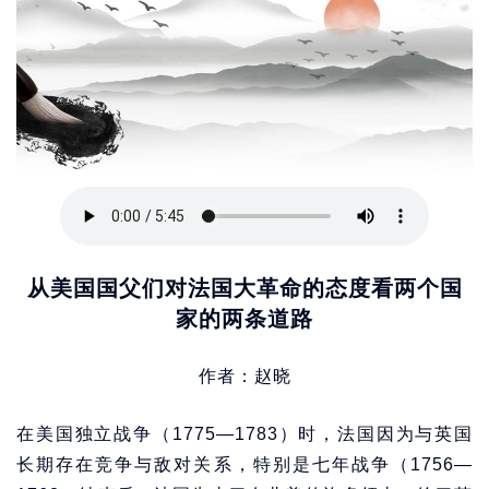
从美国国父们对法国大革命的态度看两个国
家的两条道路
作者：赵晓
在美国独立战争（1775—1783）时，法国因为与英国
长期存在竞争与敌对关系，特别是七年战争（1756—