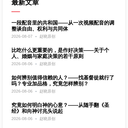
最新文章
一段配音里的共和国——从一次视频配音的调
整谈自由、权利与共同体
2026-08-07
赵晓原创
比吃什么更重要的，是作好决策——关于个
人、婚姻与家庭决策的若干原则
2026-08-06
赵晓原创
如何辨别值得信赖的人？——找基督徒就行了
吗？专业加品格，究竟怎样辨别？
2026-08-06
赵晓原创
究竟如何明白神的心意？——从随手翻《圣
经》和向神讨兆头说起
2026-08-06
赵晓原创