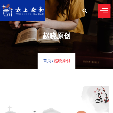
赵晓原创
首页 /
赵晓原创