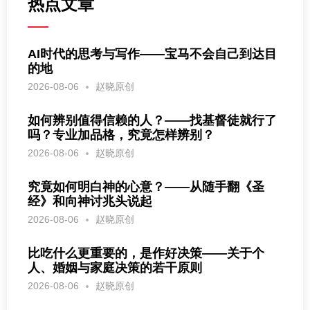
热点文章
AI时代的思考与写作——宝马不会自己到达目
的地
2026-08-06
赵晓原创
如何辨别值得信赖的人？——找基督徒就行了
吗？专业加品格，究竟怎样辨别？
2026-08-06
赵晓原创
究竟如何明白神的心意？——从随手翻《圣
经》和向神讨兆头说起
2026-08-06
赵晓原创
比吃什么更重要的，是作好决策——关于个
人、婚姻与家庭决策的若干原则
2026-08-06
赵晓原创