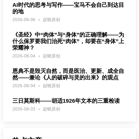
AI时代的思考与写作——宝马不会自己到达目
的地
2026-08-06
赵晓原创
《圣经》中“肉体”与“身体”的正确理解——为
什么保罗要我们治死“肉体”，却要在“身体”上
荣耀神？
2026-08-04
赵晓原创
恩典不是毁灭自然，而是医治、更新、成全自
然——兼论《人的破碎与灵的出来》的观点
2026-08-04
赵晓原创
三日莫斯科——胡适1926年文本的三重检读
2026-08-03
赵晓原创