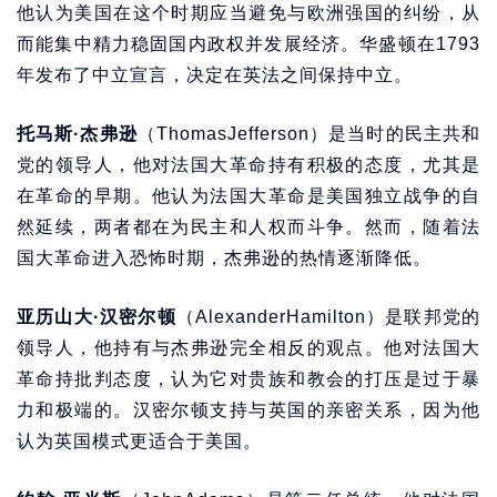
他认为美国在这个时期应当避免与欧洲强国的纠纷，从
而能集中精力稳固国内政权并发展经济。华盛顿在1793
年发布了中立宣言，决定在英法之间保持中立。
托马斯·杰弗逊
（ThomasJefferson）是当时的民主共和
党的领导人，他对法国大革命持有积极的态度，尤其是
在革命的早期。他认为法国大革命是美国独立战争的自
然延续，两者都在为民主和人权而斗争。然而，随着法
国大革命进入恐怖时期，杰弗逊的热情逐渐降低。
亚历山大·汉密尔顿
（AlexanderHamilton）是联邦党的
领导人，他持有与杰弗逊完全相反的观点。他对法国大
革命持批判态度，认为它对贵族和教会的打压是过于暴
力和极端的。汉密尔顿支持与英国的亲密关系，因为他
认为英国模式更适合于美国。