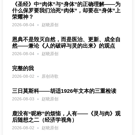
《圣经》中“肉体”与“身体”的正确理解——为
什么保罗要我们治死“肉体”，却要在“身体”上
荣耀神？
2026-08-04
赵晓原创
恩典不是毁灭自然，而是医治、更新、成全自
然——兼论《人的破碎与灵的出来》的观点
2026-08-04
赵晓原创
完整的我
2026-08-02
原创诗歌
三日莫斯科——胡适1926年文本的三重检读
2026-08-03
赵晓原创
鹿没有“昵称”的烦恼，人有——《灵与肉》观
后随想之二（经济学视角）
2026-08-02
赵晓原创