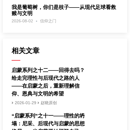
我是葡萄树，你们是枝子——从现代足球看救
赎与文明
2026-08-02
信仰之门
相关文章
启蒙系列之十二——回得去吗？
给走完理性与后现代之路的人
——在启蒙之后，重新理解信
仰、恩典与文明的希望
2026-01-29
赵晓原创
“启蒙系列”之十一——理性的坍
塌：尼采、后现代与启蒙的思想