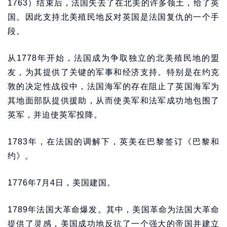
1763）结束后，法国失去了在北美的许多领土，给了英
国。因此支持北美殖民地反对英国是法国复仇的一个手
段。
从1778年开始，法国成为争取独立的北美殖民地的盟
友，为其提供了关键的军事和经济支持。特别是在约克
敦的决定性战役中，法国海军的存在阻止了英国海军为
其地面部队提供援助，从而使美军和法军成功地包围了
英军，并迫使英军投降。
1783年，在法国的调解下，英美在巴黎签订《巴黎和
约》。
1776年7月4日，美国建国。
1789年法国大革命爆发。其中，美国革命为法国大革命
提供了灵感，美国成功地反抗了一个强大的帝国并建立