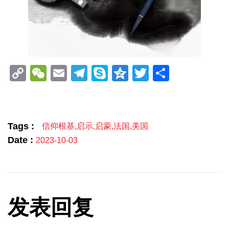
Copy
WeChat
Email
Telegram
Skype
Qzone
Twitter
分
Link
享
Tags :
信仰根基
,
启示
,
启蒙
,
法国
,
美国
Date :
2023-10-03
发表回复