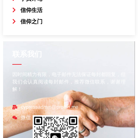
信仰生活
信仰之门
联系我们
因时间精力有限，电子邮件无法保证每封都回复，但
我们会认真阅读每封邮件，推荐微信联系，谢谢理
解！
cypressadmin@proton.me
微信