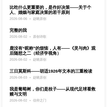
比吃什么更重要的，是作好决策——关于个
人、婚姻与家庭决策的若干原则
2026-08-06
赵晓原创
完整的我
2026-08-02
原创诗歌
鹿没有“昵称”的烦恼，人有——《灵与肉》观
后随想之二（经济学视角）
2026-08-02
赵晓原创
三日莫斯科——胡适1926年文本的三重检读
2026-08-03
赵晓原创
我是葡萄树，你们是枝子——从现代足球看救
赎与文明
2026-08-02
信仰之门