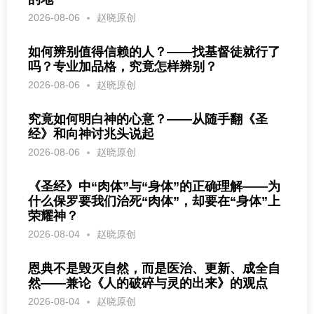
2026-08-06
赵晓原创
如何辨别值得信赖的人？——找基督徒就行了
吗？专业加品格，究竟怎样辨别？
2026-08-06
赵晓原创
究竟如何明白神的心意？——从随手翻《圣
经》和向神讨兆头说起
2026-08-06
赵晓原创
《圣经》中“肉体”与“身体”的正确理解——为
什么保罗要我们治死“肉体”，却要在“身体”上
荣耀神？
2026-08-04
赵晓原创
恩典不是毁灭自然，而是医治、更新、成全自
然——兼论《人的破碎与灵的出来》的观点
2026-08-04
赵晓原创