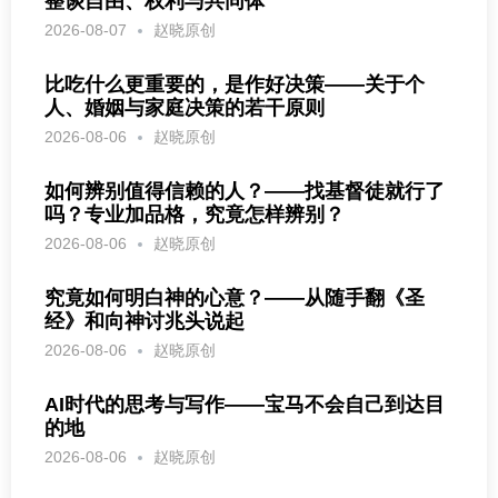
整谈自由、权利与共同体
2026-08-07
赵晓原创
比吃什么更重要的，是作好决策——关于个
人、婚姻与家庭决策的若干原则
2026-08-06
赵晓原创
如何辨别值得信赖的人？——找基督徒就行了
吗？专业加品格，究竟怎样辨别？
2026-08-06
赵晓原创
究竟如何明白神的心意？——从随手翻《圣
经》和向神讨兆头说起
2026-08-06
赵晓原创
AI时代的思考与写作——宝马不会自己到达目
的地
2026-08-06
赵晓原创