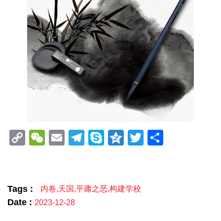
Copy
WeChat
Email
Telegram
Skype
Qzone
Twitter
分
Link
享
Tags :
内卷
,
天国
,
平庸之恶
,
构建学校
Date :
2023-12-28