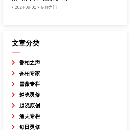
2024-09-01
信仰之门
文章分类
香柏之声
香柏专家
雪薇专栏
赵晓灵修
赵晓原创
渔夫专栏
每日灵修