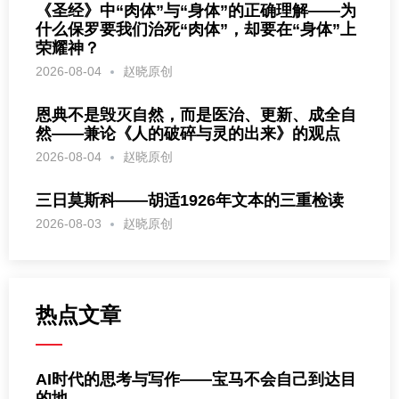
《圣经》中“肉体”与“身体”的正确理解——为
什么保罗要我们治死“肉体”，却要在“身体”上
荣耀神？
2026-08-04
赵晓原创
恩典不是毁灭自然，而是医治、更新、成全自
然——兼论《人的破碎与灵的出来》的观点
2026-08-04
赵晓原创
三日莫斯科——胡适1926年文本的三重检读
2026-08-03
赵晓原创
热点文章
AI时代的思考与写作——宝马不会自己到达目
的地