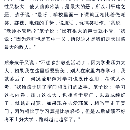
性又极大，使人信仰冷淡，是最大的恶，所以叫平庸之
恶。孩子说：“是呀，学校里面一下课就互相比着做嘲
笑、鄙视、电鳐的手势，说脏话，玩搞笑动作。”我说：
“老师不管吗？”孩子说：“没有很大的声音就不管。”我
说：“因为老师也是其中一员，所以这才是我们走天国路
最大的敌人。”
后来孩子又说：“不想参加教会活动了，因为学业压力太
大，如果我在这里感恩赞美，别人在家里内卷学习，我
就落后了。何况爱耶稣对学习也没什么用，考试又不
考。”我给孩子讲了窄门和宽门的故事。孩子说：“学习
这么内卷，压力这么大，也相当于窄门，以后成绩好
了，就越走越宽。如果现在去爱耶稣，相当于走了宽
门，因为相比于学习算是比较轻松，但是以后成绩不好
考不上好大学，路就越走越窄了。”