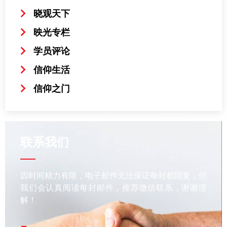
晓观天下
映光专栏
学员评论
信仰生活
信仰之门
联系我们
因时间精力有限，电子邮件无法保证每封都回复，但
我们会认真阅读每封邮件，推荐微信联系，谢谢理
解！