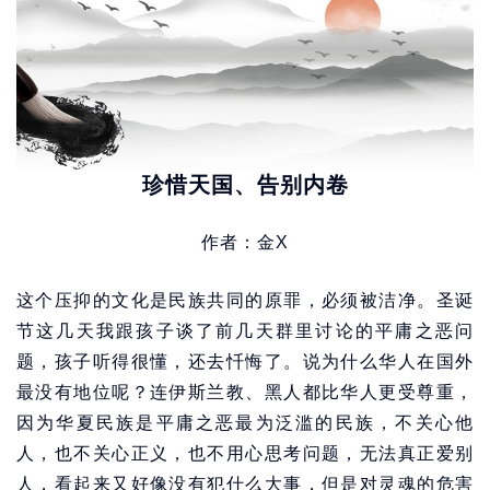
珍惜天国、告别内卷
作者：金X
这个压抑的文化是民族共同的原罪，必须被洁净。圣诞
节这几天我跟孩子谈了前几天群里讨论的平庸之恶问
题，孩子听得很懂，还去忏悔了。说为什么华人在国外
最没有地位呢？连伊斯兰教、黑人都比华人更受尊重，
因为华夏民族是平庸之恶最为泛滥的民族，不关心他
人，也不关心正义，也不用心思考问题，无法真正爱别
人，看起来又好像没有犯什么大事，但是对灵魂的危害