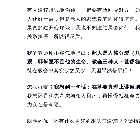
有人建议坦诚地沟通，一定要有效回应对方，
人还好一点，但是老人的思想真的固化很厉害
果真的敞开心扉谈，我也不知道结局会如何，
关系搞僵，所以很矛盾。
我的老师则不客气地指出：
此人是人格分裂（
观，耶稣更不是他的生命。教会三种人：基督
徒在教会中其实少之又少，天国果然是窄门！
怎么办呢？
我想到一句话：在基要真理上讲原
我想还是优先考虑与众人和睦，再慢慢找机会
力实在是有限。
聪明的你，还有什么更好的想法与建议吗？请指