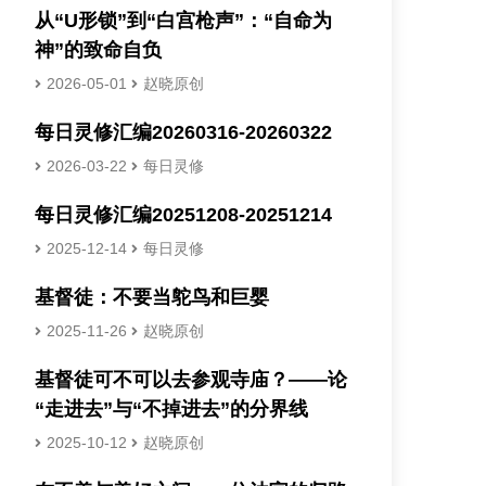
从“U形锁”到“白宫枪声”：“自命为
神”的致命自负
2026-05-01
赵晓原创
每日灵修汇编20260316-20260322
2026-03-22
每日灵修
每日灵修汇编20251208-20251214
2025-12-14
每日灵修
基督徒：不要当鸵鸟和巨婴
2025-11-26
赵晓原创
基督徒可不可以去参观寺庙？——论
“走进去”与“不掉进去”的分界线
2025-10-12
赵晓原创