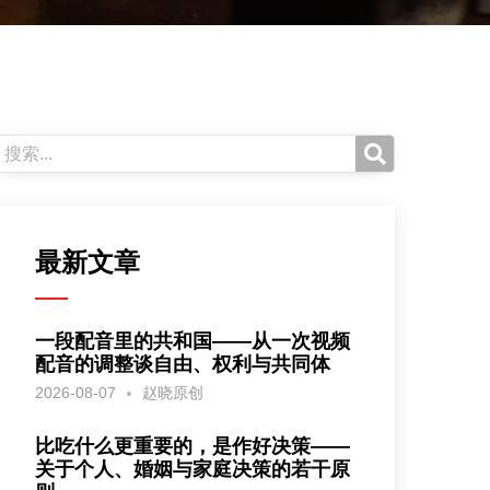
最新文章
一段配音里的共和国——从一次视频
配音的调整谈自由、权利与共同体
2026-08-07
赵晓原创
比吃什么更重要的，是作好决策——
关于个人、婚姻与家庭决策的若干原