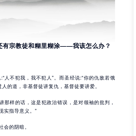
还有宗教徒和糊里糊涂——我该怎么办？
“人不犯我，我不犯人”。而圣经说:“你的仇敌若饿
高过人的道，非基督徒讲复仇，基督徒要讲爱。
该讲那样的话，这是犯政治错误，是对领袖的批判，
现实指导意义。”
社会的阴暗。