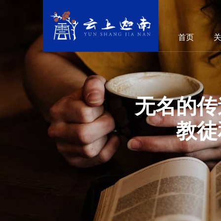
首页
无名的传
教徒