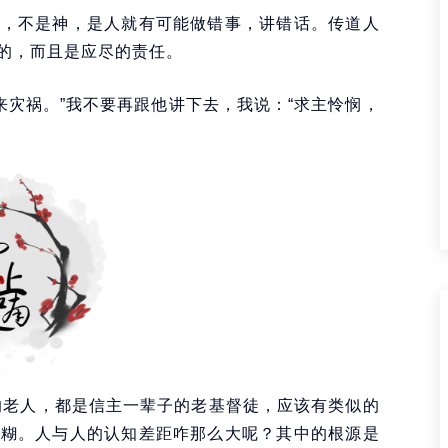
人，不是神，是人就有可能做错事，讲错话。传道人
的，而且是应尽的责任。
来灾祸。”我不要再跟他讲下去，我说：“求主怜悯，
的老人，都是信主一辈子的老基督徒，应该有类似的
浆糊。人与人的认知差距咋那么大呢？其中的根源是