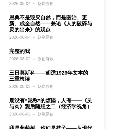
2026-08-04
赵晓原创
恩典不是毁灭自然，而是医治、更
新、成全自然——兼论《人的破碎与
灵的出来》的观点
2026-08-04
赵晓原创
完整的我
2026-08-02
原创诗歌
三日莫斯科——胡适1926年文本的
三重检读
2026-08-03
赵晓原创
鹿没有“昵称”的烦恼，人有——《灵
与肉》观后随想之二（经济学视角）
2026-08-02
赵晓原创
我是葡萄树，你们是枝子——从现代