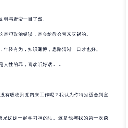
文明与野蛮一目了然。
这是犯政治错误，是会给教会带来灾祸的。
，年轻有为，知识渊博，思路清晰，口才也好。
是人性的罪，喜欢听好话……
么没有吸收到党内来工作呢？我认为你特别适合到宣
弟兄姊妹一起学习神的话。这是他与我的第一次谈