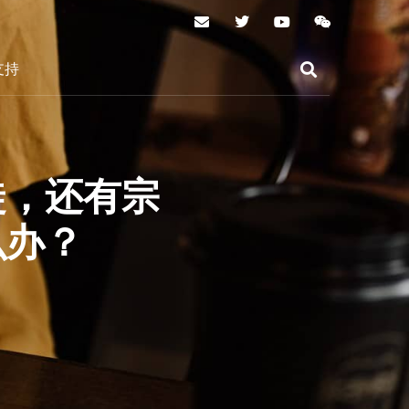
支持
徒，还有宗
么办？