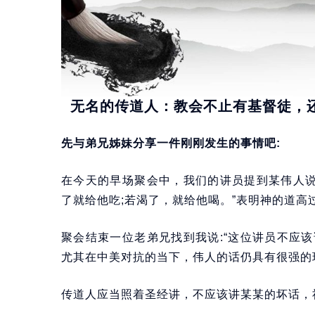
无名的传道人：教会不止有基督徒，
先与弟兄姊妹分享一件刚刚发生的事情吧:
在今天的早场聚会中，我们的讲员提到某伟人说:
了就给他吃;若渴了，就给他喝。”表明神的道
聚会结束一位老弟兄找到我说:“这位讲员不应
尤其在中美对抗的当下，伟人的话仍具有很强的
传道人应当照着圣经讲，不应该讲某某的坏话，