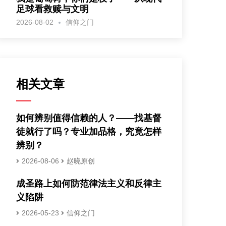
足球看救赎与文明
2026-08-02
信仰之门
相关文章
如何辨别值得信赖的人？——找基督
徒就行了吗？专业加品格，究竟怎样
辨别？
2026-08-06
赵晓原创
成圣路上如何防范律法主义和反律主
义陷阱
2026-05-23
信仰之门