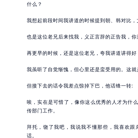
什么？
我想起前段时间我讲道的时候提到朝、韩对比，
也是这位老兄后来找我，义正言辞的正告我，你
再更早的时候，还是这位老兄，夸我讲道讲得好
我虽听了自觉惭愧，但心里还是蛮受用的。这就
但接下去的话令我差点惊掉下巴，他话锋一转:
唉，实在是可惜了，像你这么优秀的人才为什
传部门工作。
拜托，饶了我吧，我说我不懂那些，我喜欢跟
话。