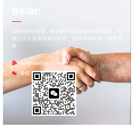
联系我们
因时间精力有限，电子邮件无法保证每封都回复，但
我们会认真阅读每封邮件，推荐微信联系，谢谢理
解！
cypressadmin@proton.me
微信