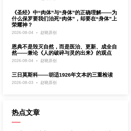
《圣经》中“肉体”与“身体”的正确理解——为
什么保罗要我们治死“肉体”，却要在“身体”上
荣耀神？
2026-08-04
赵晓原创
恩典不是毁灭自然，而是医治、更新、成全自
然——兼论《人的破碎与灵的出来》的观点
2026-08-04
赵晓原创
三日莫斯科——胡适1926年文本的三重检读
2026-08-03
赵晓原创
热点文章