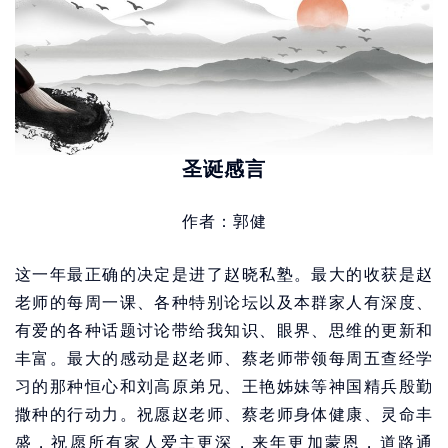
圣诞感言
作者：郭健
这一年最正确的决定是进了赵晓私塾。最大的收获是赵
老师的每周一课、各种特别论坛以及本群家人有深度、
有爱的各种话题讨论带给我知识、眼界、思维的更新和
丰富。最大的感动是赵老师、蔡老师带领每周五查经学
习的那种恒心和刘高原弟兄、王艳姊妹等神国精兵殷勤
撒种的行动力。祝愿赵老师、蔡老师身体健康、灵命丰
盛，祝愿所有家人爱主更深，来年更加蒙恩，道路通