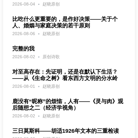
2026-08-04
赵晓原创
比吃什么更重要的，是作好决策——关于个
人、婚姻与家庭决策的若干原则
2026-08-06
赵晓原创
完整的我
2026-08-02
原创诗歌
对至高存在：先证明，还是在默认下生活？
——从《生命之树》看东西方文明的分水岭
2026-08-01
赵晓原创
鹿没有“昵称”的烦恼，人有——《灵与肉》观
后随想之二（经济学视角）
2026-08-02
赵晓原创
三日莫斯科——胡适1926年文本的三重检读