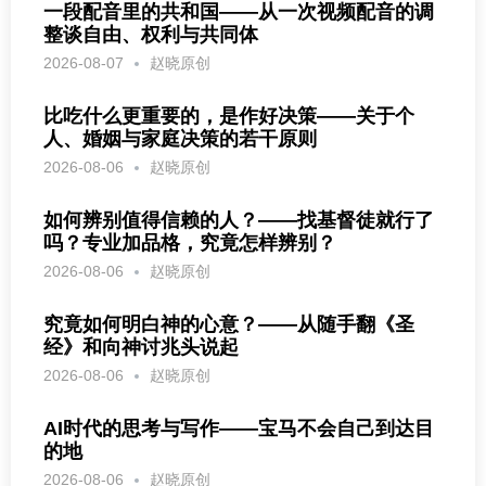
一段配音里的共和国——从一次视频配音的调
整谈自由、权利与共同体
2026-08-07
赵晓原创
比吃什么更重要的，是作好决策——关于个
人、婚姻与家庭决策的若干原则
2026-08-06
赵晓原创
如何辨别值得信赖的人？——找基督徒就行了
吗？专业加品格，究竟怎样辨别？
2026-08-06
赵晓原创
究竟如何明白神的心意？——从随手翻《圣
经》和向神讨兆头说起
2026-08-06
赵晓原创
AI时代的思考与写作——宝马不会自己到达目
的地
2026-08-06
赵晓原创