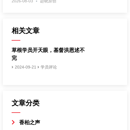
2026-08-03
赵晓原创
相关文章
草根学员开天眼，基督洪恩述不
完
2024-09-21
学员评论
文章分类
香柏之声