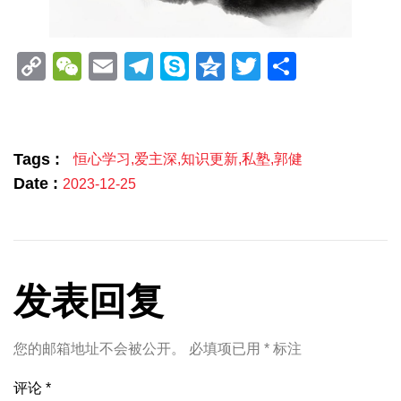
Copy
WeChat
Email
Telegram
Skype
Qzone
Twitter
分
Link
享
Tags :
恒心学习
,
爱主深
,
知识更新
,
私塾
,
郭健
Date :
2023-12-25
发表回复
您的邮箱地址不会被公开。
必填项已用
*
标注
评论
*