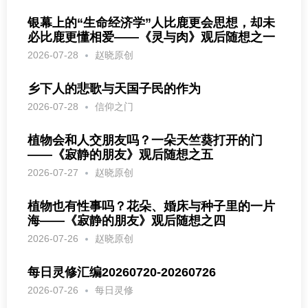
银幕上的“生命经济学”人比鹿更会思想，却未
必比鹿更懂相爱——《灵与肉》观后随想之一
2026-07-28
赵晓原创
乡下人的悲歌与天国子民的作为
2026-07-28
信仰之门
植物会和人交朋友吗？一朵天竺葵打开的门
——《寂静的朋友》观后随想之五
2026-07-27
赵晓原创
植物也有性事吗？花朵、婚床与种子里的一片
海——《寂静的朋友》观后随想之四
2026-07-26
赵晓原创
每日灵修汇编20260720-20260726
2026-07-26
每日灵修