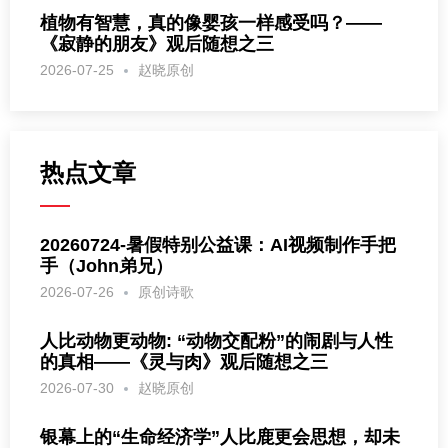
植物有智慧，真的像婴孩一样感受吗？——
《寂静的朋友》观后随想之三
2026-07-25
赵晓原创
热点文章
20260724-暑假特别公益课：AI视频制作手把
手（John弟兄）
2026-07-26
原创诗歌
人比动物更动物: “动物交配粉”的闹剧与人性
的真相——《灵与肉》观后随想之三
2026-07-30
赵晓原创
银幕上的“生命经济学”人比鹿更会思想，却未