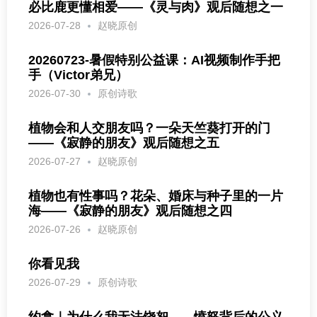
必比鹿更懂相爱——《灵与肉》观后随想之一
2026-07-28
赵晓原创
20260723-暑假特别公益课：AI视频制作手把
手（Victor弟兄）
2026-07-30
原创诗歌
植物会和人交朋友吗？一朵天竺葵打开的门
——《寂静的朋友》观后随想之五
2026-07-27
赵晓原创
植物也有性事吗？花朵、婚床与种子里的一片
海——《寂静的朋友》观后随想之四
2026-07-26
赵晓原创
你看见我
2026-07-29
原创诗歌
约拿｜为什么我无法饶恕——愤怒背后的公义