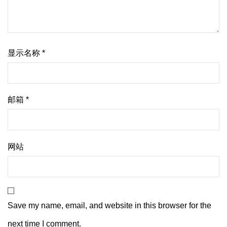
显示名称
*
邮箱
*
网站
Save my name, email, and website in this browser for the
next time I comment.