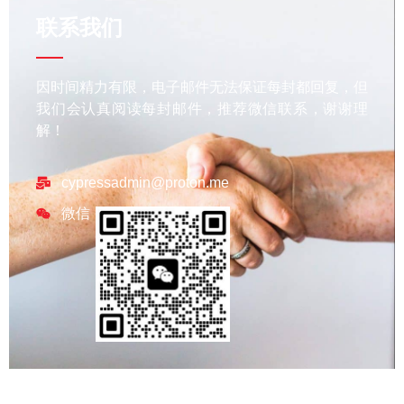
联系我们
因时间精力有限，电子邮件无法保证每封都回复，但
我们会认真阅读每封邮件，推荐微信联系，谢谢理
解！
cypressadmin@proton.me
微信