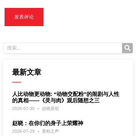
最新文章
人比动物更动物: “动物交配粉”的闹剧与人性
的真相——《灵与肉》观后随想之三
2026-07-30
赵晓原创
赵晓：在你们的身子上荣耀神
2026-07-29
香柏之声