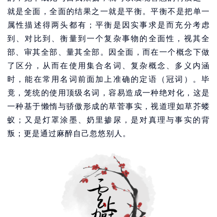
就是全面，全面的结果之一就是平衡。平衡不是把单一
属性描述得两头都有；平衡是因实事求是而充分考虑
到、对比到、衡量到一个复杂事物的全面性，视其全
部、审其全部、量其全部。因全面，而在一个概念下做
了区分，从而在使用集合名词、复杂概念、多义内涵
时，能在常用名词前面加上准确的定语（冠词）。毕
竟，笼统的使用顶级名词，容易造成一种绝对化，这是
一种基于懒惰与骄傲形成的草菅事实，视道理如草芥蝼
蚁；又是灯罩涂墨、奶里掺尿，是对真理与事实的背
叛；更是通过麻醉自己忽悠别人。