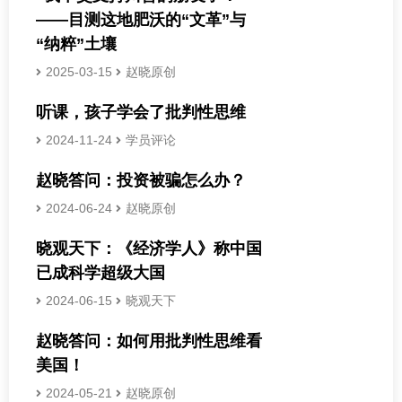
——目测这地肥沃的“文革”与
“纳粹”土壤
2025-03-15
赵晓原创
听课，孩子学会了批判性思维
2024-11-24
学员评论
赵晓答问：投资被骗怎么办？
2024-06-24
赵晓原创
晓观天下：《经济学人》称中国
已成科学超级大国
2024-06-15
晓观天下
赵晓答问：如何用批判性思维看
美国！
2024-05-21
赵晓原创