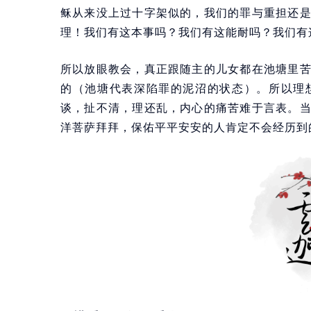
稣从来没上过十字架似的，我们的罪与重担还
理！我们有这本事吗？我们有这能耐吗？我们有
所以放眼教会，真正跟随主的儿女都在池塘里
的（池塘代表深陷罪的泥沼的状态）。所以理
谈，扯不清，理还乱，内心的痛苦难于言表。
洋菩萨拜拜，保佑平平安安的人肯定不会经历到