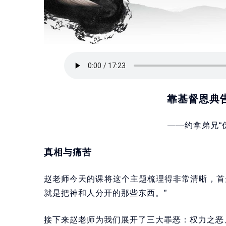
靠基督恩典告
——约拿弟兄“
真相与痛苦
赵老师今天的课将这个主题梳理得非常清晰，首
就是把神和人分开的那些东西。”
接下来赵老师为我们展开了三大罪恶：权力之恶