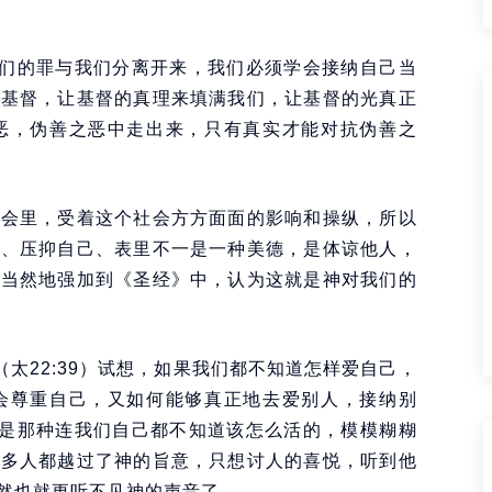
我们的罪与我们分离开来，我们必须学会接纳自己当
像基督，让基督的真理来填满我们，让基督的光真正
恶，伪善之恶中走出来，只有真实才能对抗伪善之
社会里，受着这个社会方方面面的影响和操纵，所以
然、压抑自己、表里不一是一种美德，是体谅他人，
想当然地强加到《圣经》中，认为这就是神对我们的
”（太22:39）试想，如果我们都不知道怎样爱自己，
会尊重自己，又如何能够真正地去爱别人，接纳别
以是那种连我们自己都不知道该怎么活的，模模糊糊
很多人都越过了神的旨意，只想讨人的喜悦，听到他
然也就更听不见神的声音了。