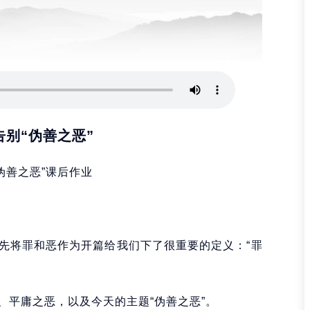
别“伪善之恶”
伪善之恶”课后作业
先将罪和恶作为开篇给我们下了很重要的定义：“罪
、平庸之恶，以及今天的主题“伪善之恶”。