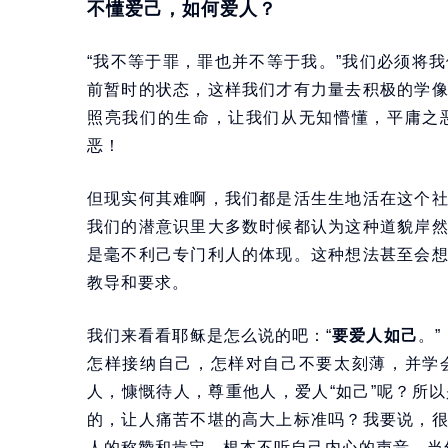
不懂爱己，如何爱人？
“我不等于罪，罪也并不等于我。”我们必须将
前暂时的状态，这样我们才有力量去积极的学
照亮我们的生命，让我们从无知懵懂，平庸之
恶！
但现实何其难啊，我们都是活生生地活在这个
我们的潜意识里大多数时候都认为这种道貌岸
是毫不利己专门利人的体现。这种想法甚至会
教导和要求。
我们来看看耶稣是怎么说的吧：“
要爱人如己
。
怎样接纳自己，怎样对自己不要太刻薄，并学
人，慷慨待人，尊重他人，爱人“如己”呢？所
的，让人痛苦不堪的高大上标准吗？我要说，
人的称赞和肯定，根本不听自己内心的声音，当