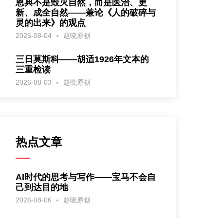
恩典不是毁灭自然，而是医治、更
新、成全自然——兼论《人的破碎与
灵的出来》的观点
2026-08-04
赵晓原创
三日莫斯科——胡适1926年文本的
三重检读
2026-08-03
赵晓原创
热点文章
AI时代的思考与写作——宝马不会自
己到达目的地
2026-08-06
赵晓原创