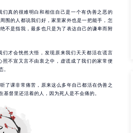
我们真的很难明白和相信自己是一个有伪善之恶的
，周围的人都说我们好，家里家外也是一把能手，怎
，绝不是指我，最多也只是为了表达自己的谦卑而附
我们才会恍然大悟，发现原来我们天天都活在谎言
心照不宣又言不由衷之中，虚谎成了我们的家常便
态。
她听了课非常痛苦，原来这么多年自己都活在伪善之
在基督里还活着的人，因为死人是不会痛的。