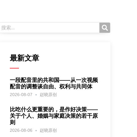
最新文章
一段配音里的共和国——从一次视频
配音的调整谈自由、权利与共同体
2026-08-07
赵晓原创
比吃什么更重要的，是作好决策——
关于个人、婚姻与家庭决策的若干原
则
2026-08-06
赵晓原创