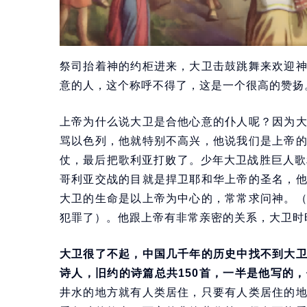
祭司抬着神的约柜进来，大卫击鼓跳舞来欢迎
意的人，这个称呼不得了，这是一个很高的赞扬
上帝为什么说大卫是合他心意的仆人呢？因为
骂以色列，他就特别不高兴，他说我们是上帝
仗，最后把歌利亚打败了。少年大卫战胜巨人歌
哥利亚交战的目就是捍卫耶和华上帝的圣名，
大卫的生命是以上帝为中心的，常常求问神。
犯罪了）。他跟上帝有非常亲密的关系，大卫时
大卫很了不起，中国几千年的历史中找不到大
诗人，旧约的诗篇总共150首，一半是他写的
井水的地方就有人类居住，只要有人类居住的