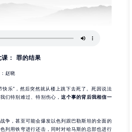
课： 罪的结果
者：赵晓
节快乐”，然后突然就从楼上跳下去死了。死因说法
让我们特别难过、特别伤心，
这个事的背后我相信一
发战争，甚至可能会爆发以色列跟巴勒斯坦的全面的
以色列用铁穹进行还击，同时对哈马斯的总部也进行