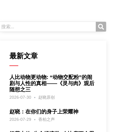
最新文章
人比动物更动物: “动物交配粉”的闹
剧与人性的真相——《灵与肉》观后
随想之三
2026-07-30
赵晓原创
赵晓：在你们的身子上荣耀神
2026-07-29
香柏之声