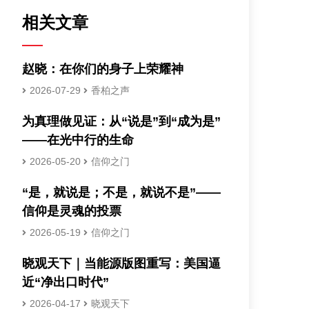
相关文章
赵晓：在你们的身子上荣耀神
2026-07-29
香柏之声
为真理做见证：从“说是”到“成为是”
——在光中行的生命
2026-05-20
信仰之门
“是，就说是；不是，就说不是”——
信仰是灵魂的投票
2026-05-19
信仰之门
晓观天下｜当能源版图重写：美国逼
近“净出口时代”
2026-04-17
晓观天下