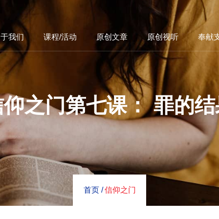
关于我们
课程/活动
原创文章
原创视听
奉献
信仰之门第七课： 罪的结
首页 /
信仰之门