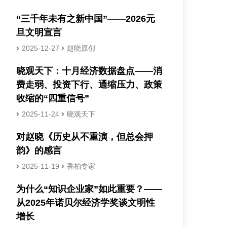
“三千年未有之新中国”——2026元
旦文明宣言
2025-12-27
赵晓原创
晓观天下：十月经济数据盘点——消
费走弱、投资下行、通缩压力、政策
收缩的“四重信号”
2025-11-24
晓观天下
对赵晓《历史从不重演，但总会押
韵》的感言
2025-11-19
香柏专家
为什么“知识企业家”如此重要？——
从2025年诺贝尔经济学奖谈文明性
增长