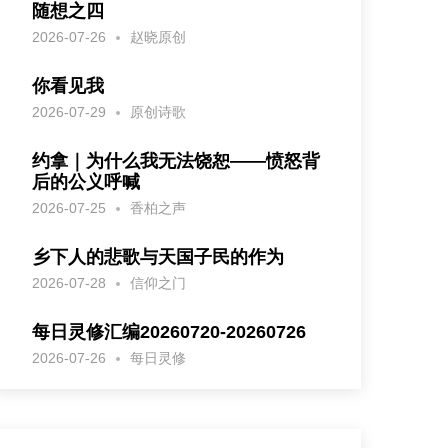
随想之四
2026-07-26
赵晓原创
你看见我
2026-07-29
原创诗歌
约拿｜为什么我无法饶恕——愤怒背
后的公义呼喊
2026-07-25
香柏之声
乡下人的悲歌与天国子民的作为
2026-07-28
信仰之门
每日灵修汇编20260720-20260726
2026-07-26
每日灵修