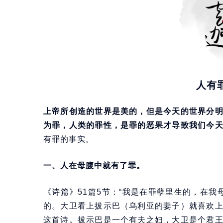
人有
上帝所创造的世界是美的，但是今天的世界分
为罪，人类的罪性，是罪的恶果才导致我们今
有罪的事实。
一、人在母腹中就有了罪。
《诗篇》51篇5节：“我是在罪孽里生的，在我
的。大卫看上拔示巴（乌利亚的妻子）就喜欢
这首诗。拔示巴是一个有夫之妇，大卫是个君