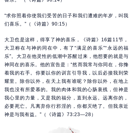
“求你照着你使我们受苦的日子和我们遭难的年岁，叫我
们喜乐。”（《诗篇》90:15）
大卫也是这样，得享了神的喜乐，《诗篇》16篇11节，
大卫称在与神的同在中，有了“满足的喜乐”“永远的福
乐”。大卫在他灵性的低潮中苏醒过来，他想要的就是与
神同在的喜乐。他的宣告是：“然而我常与你同在，你搀
着我的右手。你要以你的训言引导我，以后必接我到荣
耀里。除你以外，在天上我有谁呢？除你以外，在地上
我也没有所爱慕的。我的肉体和我的心肠衰残，但神是
我心里的力量，又是我的福分，直到永远。远离你的，
必要死亡。凡离弃你行邪淫的，你都灭绝了。但我亲近
神是与我有益。”（《诗篇》73:23—28）