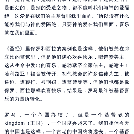
是低处的，是别的受造之物，都不能叫我们与神的爱隔
绝；这爱是在我们的主基督耶稣里面的。”所以没有什么
能将我们与神的爱隔绝，只要神的爱在我们里面，喜乐
就在我们里面。
《圣经》里保罗和西拉的案例也是这样，他们被关在腓
立比的监狱里，但是他们满心欢喜快乐，唱诗赞美主。
这从生命中发出的喜乐，感动狱卒全家信主。感谢主！
哈利路亚！福音被传开。初代教会的许多信徒为主，被
逼迫、遭鞭打、被刑罚，遭监禁等等，但他们也都是像
保罗、西拉那样欢喜快乐，结果是：罗马最终被基督喜
乐的力量所转化。
罗马，一个帝国终结了，但是一个基督教的
kingdom（王国），一个国度兴起来了。我们相信今天
的中国也是这样，一个古老的中国终将远去，一个基督