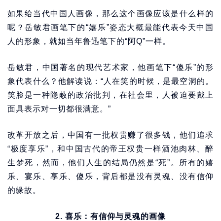
如果给当代中国人画像，那么这个画像应该是什么样的
呢？岳敏君画笔下的“嬉乐”姿态大概最能代表今天中国
人的形象，就如当年鲁迅笔下的“阿Q”一样。
岳敏君，中国著名的现代艺术家，他画笔下“傻乐”的形
象代表什么？他解读说：“人在笑的时候，是最空洞的。
笑脸是一种隐蔽的政治批判，在社会里，人被迫要戴上
面具表示对一切都很满意。”
改革开放之后，中国有一批权贵赚了很多钱，他们追求
“极度享乐”，和中国古代的帝王权贵一样酒池肉林、醉
生梦死，然而，他们人生的结局仍然是“死”。所有的嬉
乐、宴乐、享乐、傻乐，背后都是没有灵魂、没有信仰
的缘故。
2. 喜乐：有信仰与灵魂的画像