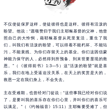
不仅使徒保罗这样，使徒彼得也是这样。彼得有活泼的
盼望。他说：“愿颂赞归于我们主耶稣基督的父神，他曾
照自己的大怜悯，藉耶稣基督从死里复活，重生了我
们，叫我们有活泼的盼望，可以得着不能朽坏、不能玷
污，不能衰残、为你们存留天上的基业。你们这因信蒙
神能力保守的人，必然得到所预备、到末世要显现的救
恩。”（《彼得前书》1:3—5）这“活泼的盼望”就是喜
乐，我们在地上受逼迫没关系，在天上的奖赏是大的，
救恩一定在我们身上，不会失去。
主在受难期，也曾经对门徒说：“这些事我已经对你们说
了，是要叫我的喜乐存在你们心里，并叫你们的喜乐可
以满足。”（《约翰福音》15:11）主耶稣要受难了，但