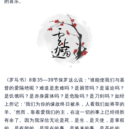
的喜乐。
《罗马书》8章35—39节保罗这么说：“谁能使我们与基
督的爱隔绝呢？难道是患难吗？是困苦吗？是逼迫吗？
是饥饿吗？是赤身露体吗？是危险吗？是刀剑吗？如经
上所记：‘我们为你的缘故终日被杀，人看我们如将宰的
羊。’然而，靠着爱我们的主，在这一切的事上已经得胜
有余了。因为我深信无论是死，是生，是天使，是掌权
的，是有能的，是现在的事，是将来的事，是高处的，