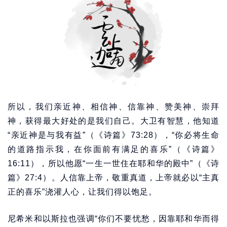
所以，我们亲近神、相信神、信靠神、赞美神、崇拜
神，获得最大好处的是我们自己。大卫有智慧，他知道
“亲近神是与我有益”（《诗篇》73:28），“你必将生命
的道路指示我，在你面前有满足的喜乐”（《诗篇》
16:11），所以他愿“一生一世住在耶和华的殿中”（《诗
篇》27:4）。人信靠上帝，敬重真道，上帝就必以“主真
正的喜乐”浇灌人心，让我们得以饱足。
尼希米和以斯拉也强调“你们不要忧愁，因靠耶和华而得