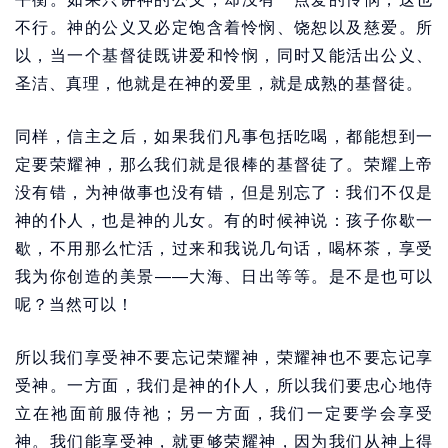
不行。神的公义又必定饱含着怜悯、饶恕以及慈爱。所
以，当一个基督徒既讲爱和怜悯，同时又能活出公义、
圣洁、真理，他就是在神的爱里，就是成熟的基督徒。
同样，信主之后，如果我们凡事包括吃喝，都能想到一
定要荣耀神，那么我们就是很棒的基督徒了。荣耀上帝
没有错，为神做事也没有错，但是别忘了：我们不仅是
神的仆人，也是神的儿女。有的时候神说：孩子你歇一
歇，不用那么忙活，过来和我说几句话，喝杯茶，享受
我为你创造的美景——大海、日出等等。是不是也可以
呢？当然可以！
所以我们享受神不要忘记荣耀神，荣耀神也不要忘记享
受神。一方面，我们是神的仆人，所以我们要忠心地侍
立在祂面前服侍祂；另一方面，我们一定要学会享受
神。我们能享受神，就更够荣耀神，因为我们从神上得