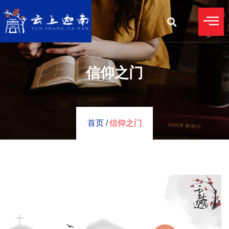
信仰之门
首页 /
信仰之门