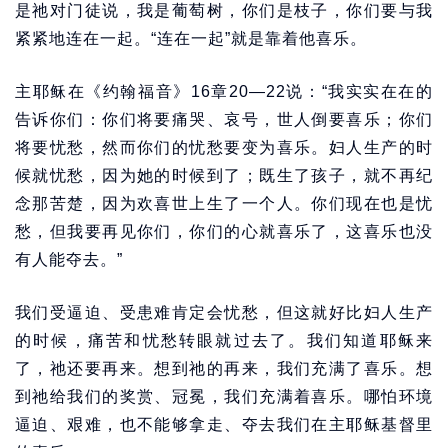
是祂对门徒说，我是葡萄树，你们是枝子，你们要与我
紧紧地连在一起。“连在一起”就是靠着他喜乐。
主耶稣在《约翰福音》16章20—22说：“我实实在在的
告诉你们：你们将要痛哭、哀号，世人倒要喜乐；你们
将要忧愁，然而你们的忧愁要变为喜乐。妇人生产的时
候就忧愁，因为她的时候到了；既生了孩子，就不再纪
念那苦楚，因为欢喜世上生了一个人。你们现在也是忧
愁，但我要再见你们，你们的心就喜乐了，这喜乐也没
有人能夺去。”
我们受逼迫、受患难肯定会忧愁，但这就好比妇人生产
的时候，痛苦和忧愁转眼就过去了。我们知道耶稣来
了，祂还要再来。想到祂的再来，我们充满了喜乐。想
到祂给我们的奖赏、冠冕，我们充满着喜乐。哪怕环境
逼迫、艰难，也不能够拿走、夺去我们在主耶稣基督里