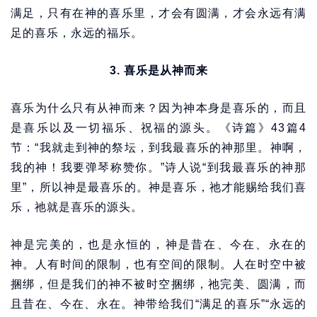
满足，只有在神的喜乐里，才会有圆满，才会永远有满
足的喜乐，永远的福乐。
3. 喜乐是从神而来
喜乐为什么只有从神而来？因为神本身是喜乐的，而且
是喜乐以及一切福乐、祝福的源头。《诗篇》43篇4
节：“我就走到神的祭坛，到我最喜乐的神那里。神啊，
我的神！我要弹琴称赞你。”诗人说“到我最喜乐的神那
里”，所以神是最喜乐的。神是喜乐，祂才能赐给我们喜
乐，祂就是喜乐的源头。
神是完美的，也是永恒的，神是昔在、今在、永在的
神。人有时间的限制，也有空间的限制。人在时空中被
捆绑，但是我们的神不被时空捆绑，祂完美、圆满，而
且昔在、今在、永在。神带给我们“满足的喜乐”“永远的