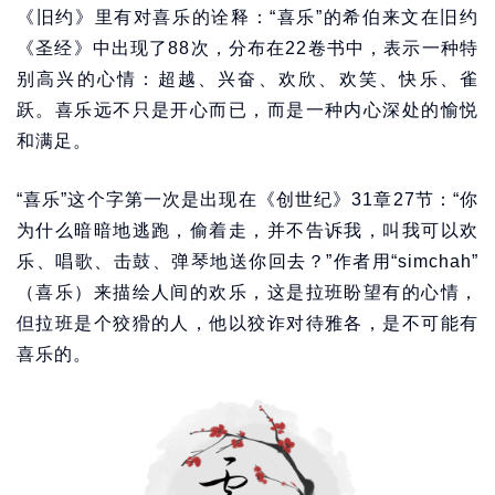
《旧约》里有对喜乐的诠释：“喜乐”的希伯来文在旧约
《圣经》中出现了88次，分布在22卷书中，表示一种特
别高兴的心情：超越、兴奋、欢欣、欢笑、快乐、雀
跃。喜乐远不只是开心而已，而是一种内心深处的愉悦
和满足。
“喜乐”这个字第一次是出现在《创世纪》31章27节：“你
为什么暗暗地逃跑，偷着走，并不告诉我，叫我可以欢
乐、唱歌、击鼓、弹琴地送你回去？”作者用“simchah”
（喜乐）来描绘人间的欢乐，这是拉班盼望有的心情，
但拉班是个狡猾的人，他以狡诈对待雅各，是不可能有
喜乐的。