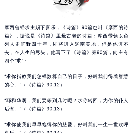
摩西曾经求主赐下喜乐，《诗篇》90篇也叫《摩西的诗
篇》，据说是《诗篇》里最古老的诗篇：摩西带领以色
列人走旷野四十年，即将进入迦南美地，但是他进不
去，在人生的尽头，他写下了《诗篇》第90篇，向主有
四个“求”：
“求你指教我们怎样数算自己的日子，好叫我们得着智慧
的心。”（《诗篇》90:12）
“耶和华啊，我们要等到几时呢？求你转回，为你的仆人
后悔。”（《诗篇》90:13）
“求你使我们早早饱得你的慈爱，好叫我们一生一世欢呼
喜乐。”（《诗篇》90:14）