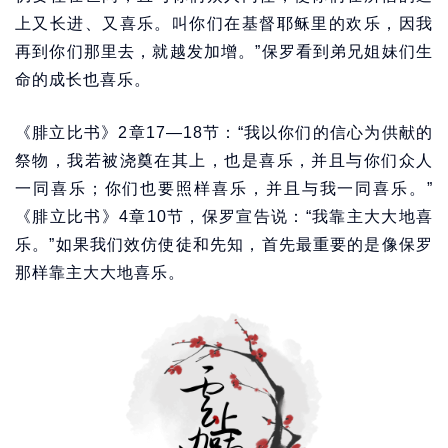
上又长进、又喜乐。叫你们在基督耶稣里的欢乐，因我
再到你们那里去，就越发加增。”保罗看到弟兄姐妹们生
命的成长也喜乐。
《腓立比书》2章17—18节：“我以你们的信心为供献的
祭物，我若被浇奠在其上，也是喜乐，并且与你们众人
一同喜乐；你们也要照样喜乐，并且与我一同喜乐。”
《腓立比书》4章10节，保罗宣告说：“我靠主大大地喜
乐。”如果我们效仿使徒和先知，首先最重要的是像保罗
那样靠主大大地喜乐。