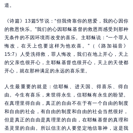
道。
《诗篇》13篇5节说：“但我倚靠你的慈爱，我的心因你
的救恩快乐。”我们的心因耶稣基督的救恩而感受到那种
无条件的不因环境而改变的喜乐。主耶稣说：“一个罪人
悔改，在天上也要这样为他欢喜。”（《路加福音》
15:7）人受洗得救，罪人悔改，我们在地上开心，天上
的父亲也很开心，主耶稣基督也很开心，天上的天使都
开心，就在那种满足的永远的喜乐里。
人生最重要的就是：信耶稣、进天国、得喜乐、得自
由。今生有喜乐，来世得永生，信耶稣有永生的盼望。
在真理里得自由，真正的自由不在于有一个自由的制度
和自由的社会，有自由的制度和自由的社会当然很好，
但是真正的自由是真理里的自由，在耶稣基督的真理和
圣灵里的自由。所以信主的人要坚定地信靠神，这是我