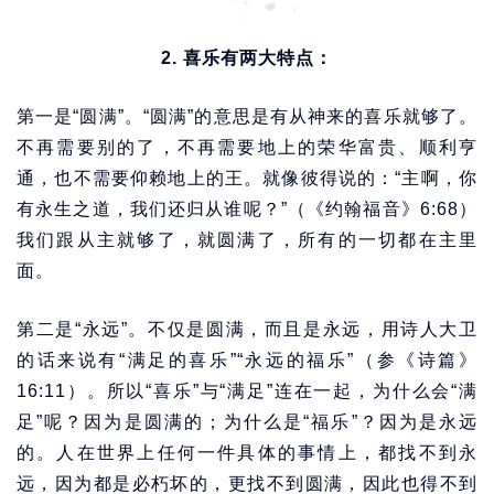
2. 喜乐有两大特点：
第一是“圆满”。“圆满”的意思是有从神来的喜乐就够了。
不再需要别的了，不再需要地上的荣华富贵、顺利亨
通，也不需要仰赖地上的王。就像彼得说的：“主啊，你
有永生之道，我们还归从谁呢？”（《约翰福音》6:68）
我们跟从主就够了，就圆满了，所有的一切都在主里
面。
第二是“永远”。不仅是圆满，而且是永远，用诗人大卫
的话来说有“满足的喜乐”“永远的福乐”（参《诗篇》
16:11）。所以“喜乐”与“满足”连在一起，为什么会“满
足”呢？因为是圆满的；为什么是“福乐”？因为是永远
的。人在世界上任何一件具体的事情上，都找不到永
远，因为都是必朽坏的，更找不到圆满，因此也得不到