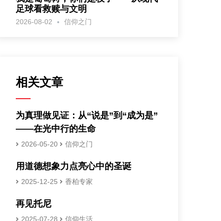
足球看救赎与文明
2026-08-02
信仰之门
相关文章
为真理做见证：从“说是”到“成为是”
——在光中行的生命
2026-05-20
信仰之门
用道德想象力点亮心中的圣诞
2025-12-25
香柏专家
再见托尼
2025-07-28
信仰生活