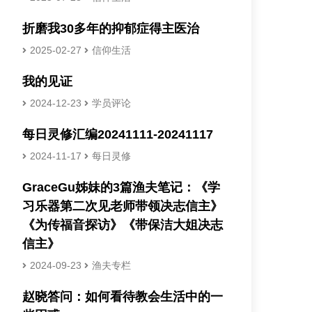
折磨我30多年的抑郁症得主医治
2025-02-27
信仰生活
我的见证
2024-12-23
学员评论
每日灵修汇编20241111-20241117
2024-11-17
每日灵修
GraceGu姊妹的3篇渔夫笔记：《学
习乐器第二次见老师带领决志信主》
《为传福音探访》《带保洁大姐决志
信主》
2024-09-23
渔夫专栏
赵晓答问：如何看待教会生活中的一