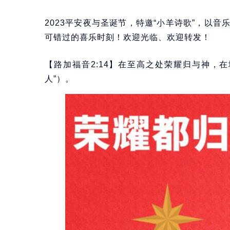
2023平安夜与圣诞节，特邀“小羊诗歌”，以
可错过的喜乐时刻！欢迎光临、欢迎转发！
【路加福音2:14】在至高之处荣耀归与神，
人”）。