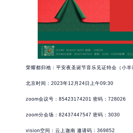
荣耀都归祂：平安夜圣诞节音乐见证特会（小羊
北京时间：2023年12月24日上午09:30
zoom会议号：85423174201 密码：728026
zoom分会场：82437447547 密码：3030
vision空间：云上迦南 邀请码：369852