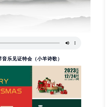
节音乐见证特会（小羊诗歌）