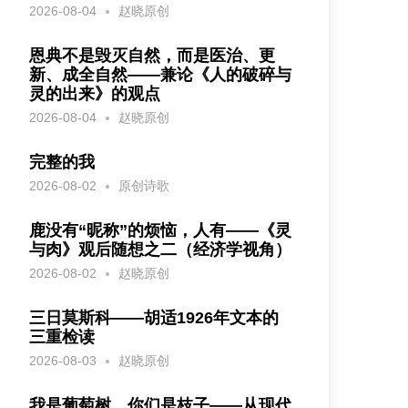
2026-08-04
赵晓原创
恩典不是毁灭自然，而是医治、更
新、成全自然——兼论《人的破碎与
灵的出来》的观点
2026-08-04
赵晓原创
完整的我
2026-08-02
原创诗歌
鹿没有“昵称”的烦恼，人有——《灵
与肉》观后随想之二（经济学视角）
2026-08-02
赵晓原创
三日莫斯科——胡适1926年文本的
三重检读
2026-08-03
赵晓原创
我是葡萄树，你们是枝子——从现代