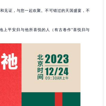
音乐和见证，与您一起欢聚。不可错过的天国盛宴，不
在地上平安归与他所喜悦的人（有古卷作“喜悦归与