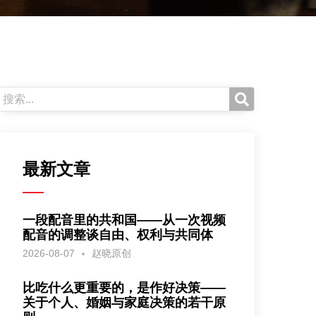
最新文章
一段配音里的共和国——从一次视频
配音的调整谈自由、权利与共同体
2026-08-07
赵晓原创
比吃什么更重要的，是作好决策——
关于个人、婚姻与家庭决策的若干原