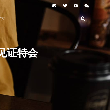
支持
见证特会