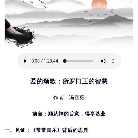
爱的颂歌：所罗门王的智慧
作者：冯雪薇
前言：顺从神的旨意，得享基业
一、见证：《常常喜乐》背后的恩典