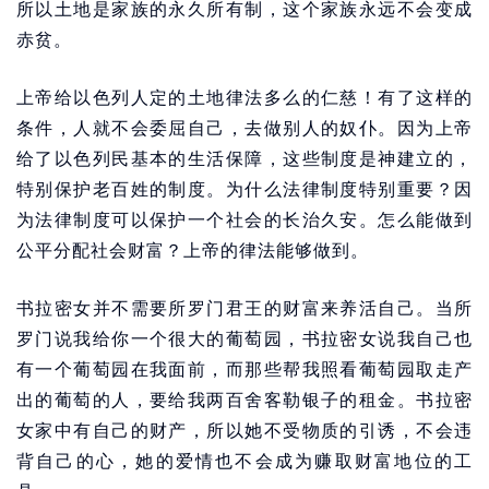
所以土地是家族的永久所有制，这个家族永远不会变成
赤贫。
上帝给以色列人定的土地律法多么的仁慈！有了这样的
条件，人就不会委屈自己，去做别人的奴仆。因为上帝
给了以色列民基本的生活保障，这些制度是神建立的，
特别保护老百姓的制度。为什么法律制度特别重要？因
为法律制度可以保护一个社会的长治久安。怎么能做到
公平分配社会财富？上帝的律法能够做到。
书拉密女并不需要所罗门君王的财富来养活自己。当所
罗门说我给你一个很大的葡萄园，书拉密女说我自己也
有一个葡萄园在我面前，而那些帮我照看葡萄园取走产
出的葡萄的人，要给我两百舍客勒银子的租金。书拉密
女家中有自己的财产，所以她不受物质的引诱，不会违
背自己的心，她的爱情也不会成为赚取财富地位的工