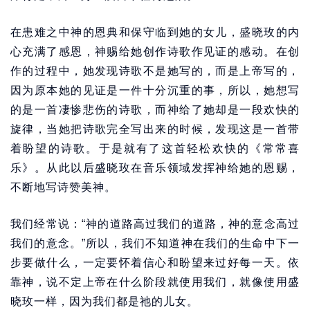
在患难之中神的恩典和保守临到她的女儿，盛晓玫的内
心充满了感恩，神赐给她创作诗歌作见证的感动。在创
作的过程中，她发现诗歌不是她写的，而是上帝写的，
因为原本她的见证是一件十分沉重的事，所以，她想写
的是一首凄惨悲伤的诗歌，而神给了她却是一段欢快的
旋律，当她把诗歌完全写出来的时候，发现这是一首带
着盼望的诗歌。于是就有了这首轻松欢快的《常常喜
乐》。从此以后盛晓玫在音乐领域发挥神给她的恩赐，
不断地写诗赞美神。
我们经常说：“神的道路高过我们的道路，神的意念高过
我们的意念。”所以，我们不知道神在我们的生命中下一
步要做什么，一定要怀着信心和盼望来过好每一天。依
靠神，说不定上帝在什么阶段就使用我们，就像使用盛
晓玫一样，因为我们都是祂的儿女。