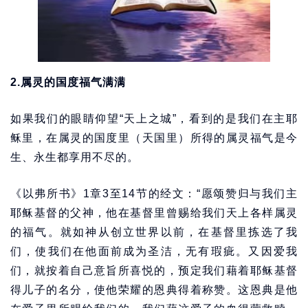
2.属灵的国度福气满满
如果我们的眼睛仰望“天上之城”，看到的是我们在主耶
稣里，在属灵的国度里（天国里）所得的属灵福气是今
生、永生都享用不尽的。
《以弗所书》1章3至14节的经文：“愿颂赞归与我们主
耶稣基督的父神，他在基督里曾赐给我们天上各样属灵
的福气。就如神从创立世界以前，在基督里拣选了我
们，使我们在他面前成为圣洁，无有瑕疵。又因爱我
们，就按着自己意旨所喜悦的，预定我们藉着耶稣基督
得儿子的名分，使他荣耀的恩典得着称赞。这恩典是他