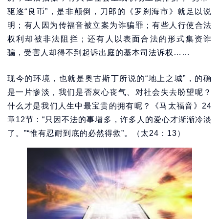
驱逐“良币”，是非颠倒，刀郎的《罗刹海市》就足以说
明；有人因为传福音被立案为诈骗罪；有些人行使合法
权利却被非法阻拦；还有人以表面合法的形式集资诈
骗，受害人却得不到起诉出庭的基本司法诉权……
现今的环境，也就是奥古斯丁所说的“地上之城”，的确
是一片惨淡，我们是否灰心丧气、对社会失去盼望呢？
什么才是我们人生中最宝贵的拥有呢？《马太福音》24
章12节：“只因不法的事增多，许多人的爱心才渐渐冷淡
了。”“惟有忍耐到底的必然得救”。（太24：13）