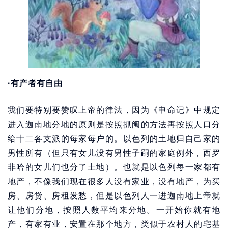
·有产者有自由
我们要特别要赞叹上帝的律法，因为《申命记》中规定
进入迦南地分地的原则是按照抓阄的方法再按照人口分
给十二各支派的每家每户的。以色列的土地归自己家的
男性所有（但只有女儿没有男性子嗣的家庭例外，西罗
非哈的女儿们也分了土地）。也就是以色列每一家都有
地产，不像我们现在很多人没有家业，没有地产，为买
房、房贷、房租发愁，但是以色列人一进迦南地上帝就
让他们分地，按照人数平均来分地。一开始你就有地
产，有家有业，安置在那个地方，类似于农村人的宅基