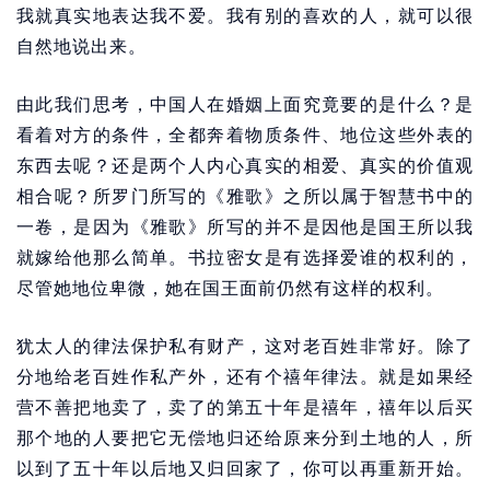
我就真实地表达我不爱。我有别的喜欢的人，就可以很
自然地说出来。
由此我们思考，中国人在婚姻上面究竟要的是什么？是
看着对方的条件，全都奔着物质条件、地位这些外表的
东西去呢？还是两个人内心真实的相爱、真实的价值观
相合呢？所罗门所写的《雅歌》之所以属于智慧书中的
一卷，是因为《雅歌》所写的并不是因他是国王所以我
就嫁给他那么简单。书拉密女是有选择爱谁的权利的，
尽管她地位卑微，她在国王面前仍然有这样的权利。
犹太人的律法保护私有财产，这对老百姓非常好。除了
分地给老百姓作私产外，还有个禧年律法。就是如果经
营不善把地卖了，卖了的第五十年是禧年，禧年以后买
那个地的人要把它无偿地归还给原来分到土地的人，所
以到了五十年以后地又归回家了，你可以再重新开始。