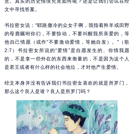
意。真实的历史情境究竟如何呢？还是让我们尝试在经
文中寻找答案。
书拉密女说：“耶路撒冷的众女子啊，我指着羚羊或田野
的母鹿嘱咐你们，不要惊动，不要叫醒我所亲爱的，等
他自己情愿（或作“不要激动爱情，等她自发）。”（歌
2:7）书拉密女所说的“爱情”是自愿发生的、你情我愿
的，不是拿一些外在的东西来衡量的，不是因为这个人
是君王或者有什么样的社会地位，才对他产生爱情。
经文本身并没有告诉我们书拉密女喜欢的就是所罗门，
那么这个良人是谁？良人是所罗门吗？