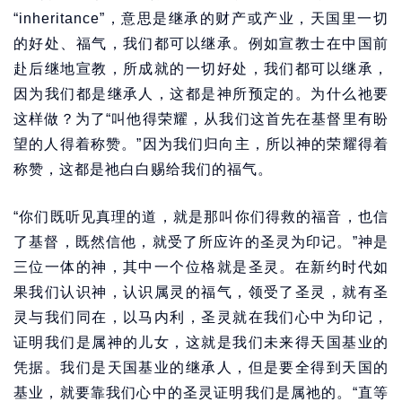
“inheritance”，意思是继承的财产或产业，天国里一切
的好处、福气，我们都可以继承。例如宣教士在中国前
赴后继地宣教，所成就的一切好处，我们都可以继承，
因为我们都是继承人，这都是神所预定的。为什么祂要
这样做？为了“叫他得荣耀，从我们这首先在基督里有盼
望的人得着称赞。”因为我们归向主，所以神的荣耀得着
称赞，这都是祂白白赐给我们的福气。
“你们既听见真理的道，就是那叫你们得救的福音，也信
了基督，既然信他，就受了所应许的圣灵为印记。”神是
三位一体的神，其中一个位格就是圣灵。在新约时代如
果我们认识神，认识属灵的福气，领受了圣灵，就有圣
灵与我们同在，以马内利，圣灵就在我们心中为印记，
证明我们是属神的儿女，这就是我们未来得天国基业的
凭据。我们是天国基业的继承人，但是要全得到天国的
基业，就要靠我们心中的圣灵证明我们是属祂的。“直等