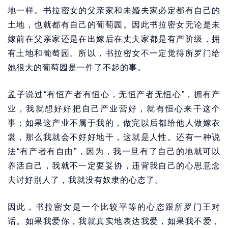
地一样。书拉密女的父亲家和未婚夫家必定都有自己的
土地，也就都有自己的葡萄园。因此书拉密女无论是未
嫁前在父亲家还是在出嫁后在丈夫家都是有产阶级，拥
有土地和葡萄园。所以，书拉密女不一定觉得所罗门给
她很大的葡萄园是一件了不起的事。
孟子说过“有恒产者有恒心，无恒产者无恒心”，拥有产
业，我就想好好把自己产业营好，就有恒心来干这个
事；如果这产业不属于我的，做完以后都给他人做嫁衣
裳，那么我就会不好好地干，这就是人性。还有一种说
法“有产者有自由”，因为，我一旦有了自己的地就可以
养活自己，我就不一定要妥协，违背我自己的心思意念
去讨好别人了，我就没有奴隶的心态了。
因此，书拉密女是一个比较平等的心态跟所罗门王对
话。如果我爱你，我就真实地表达我爱，如果我不爱，