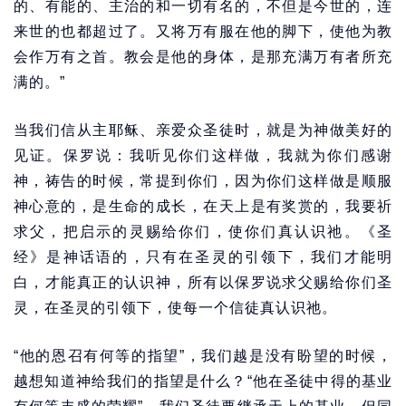
的、有能的、主治的和一切有名的，不但是今世的，连
来世的也都超过了。又将万有服在他的脚下，使他为教
会作万有之首。教会是他的身体，是那充满万有者所充
满的。”
当我们信从主耶稣、亲爱众圣徒时，就是为神做美好的
见证。保罗说：我听见你们这样做，我就为你们感谢
神，祷告的时候，常提到你们，因为你们这样做是顺服
神心意的，是生命的成长，在天上是有奖赏的，我要祈
求父，把启示的灵赐给你们，使你们真认识祂。《圣
经》是神话语的，只有在圣灵的引领下，我们才能明
白，才能真正的认识神，所有以保罗说求父赐给你们圣
灵，在圣灵的引领下，使每一个信徒真认识祂。
“他的恩召有何等的指望”，我们越是没有盼望的时候，
越想知道神给我们的指望是什么？“他在圣徒中得的基业