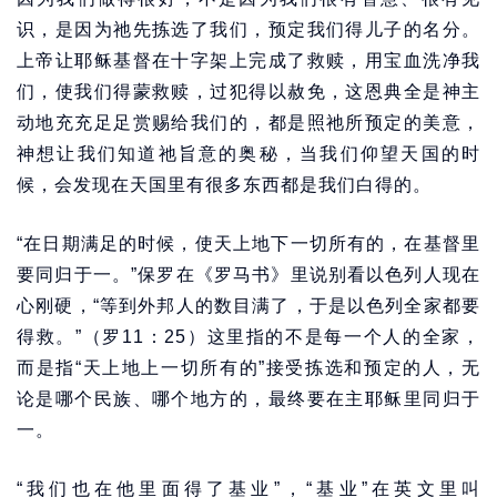
识，是因为祂先拣选了我们，预定我们得儿子的名分。
上帝让耶稣基督在十字架上完成了救赎，用宝血洗净我
们，使我们得蒙救赎，过犯得以赦免，这恩典全是神主
动地充充足足赏赐给我们的，都是照祂所预定的美意，
神想让我们知道祂旨意的奥秘，当我们仰望天国的时
候，会发现在天国里有很多东西都是我们白得的。
“在日期满足的时候，使天上地下一切所有的，在基督里
要同归于一。”保罗在《罗马书》里说别看以色列人现在
心刚硬，“等到外邦人的数目满了，于是以色列全家都要
得救。”（罗11：25）这里指的不是每一个人的全家，
而是指“天上地上一切所有的”接受拣选和预定的人，无
论是哪个民族、哪个地方的，最终要在主耶稣里同归于
一。
“我们也在他里面得了基业”，“基业”在英文里叫