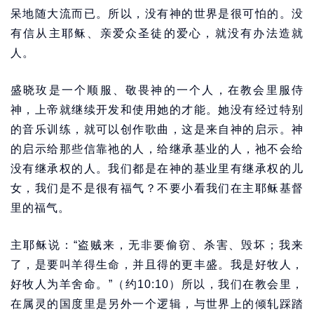
呆地随大流而已。所以，没有神的世界是很可怕的。没
有信从主耶稣、亲爱众圣徒的爱心，就没有办法造就
人。
盛晓玫是一个顺服、敬畏神的一个人，在教会里服侍
神，上帝就继续开发和使用她的才能。她没有经过特别
的音乐训练，就可以创作歌曲，这是来自神的启示。神
的启示给那些信靠祂的人，给继承基业的人，祂不会给
没有继承权的人。我们都是在神的基业里有继承权的儿
女，我们是不是很有福气？不要小看我们在主耶稣基督
里的福气。
主耶稣说：“盗贼来，无非要偷窃、杀害、毁坏；我来
了，是要叫羊得生命，并且得的更丰盛。我是好牧人，
好牧人为羊舍命。”（约10:10）所以，我们在教会里，
在属灵的国度里是另外一个逻辑，与世界上的倾轧踩踏