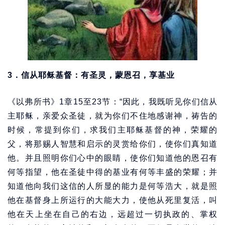
3．信从耶稣基督：有圣灵，蒙恩召，享基业
《以弗所书》1章15至23节：“因此，我既听见你们信从
主耶稣，亲爱众圣徒，就为你们不住地感谢神，祷告的
时候，常提到你们，求我们主耶稣基督的神，荣耀的
父，将那赐人智慧和启示的灵赏给你们，使你们真知道
他。并且照明你们心中的眼睛，使你们知道他的恩召有
何等指望，他在圣徒中得的基业有何等丰盛的荣耀；并
知道他向我们这信的人所显的能力是何等浩大，就是照
他在基督身上所运行的大能大力，使他从死里复活，叫
他在天上坐在自己的右边，远超过一切执政的、掌权