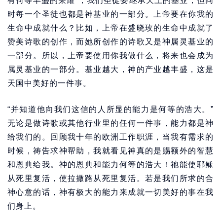
有何等丰盛的荣耀”，我们圣徒要继承天上的基业，但同
时每一个圣徒也都是神基业的一部分。上帝要在你我的
生命中成就什么？比如，上帝在盛晓玫的生命中成就了
赞美诗歌的创作，而她所创作的诗歌又是神属灵基业的
一部分。所以，上帝要使用你我做什么，将来也会成为
属灵基业的一部分。基业越大，神的产业越丰盛，这是
天国中美好的一件事。
“并知道他向我们这信的人所显的能力是何等的浩大。”
无论是做诗歌或其他行业里的任何一件事，能力都是神
给我们的。回顾我十年的欧洲工作职涯，当我有需求的
时候，祷告求神帮助，我就看见神真的是赐额外的智慧
和恩典给我。神的恩典和能力何等的浩大！祂能使耶稣
从死里复活，使拉撒路从死里复活。若是我们所求的合
神心意的话，神有极大的能力来成就一切美好的事在我
们身上。