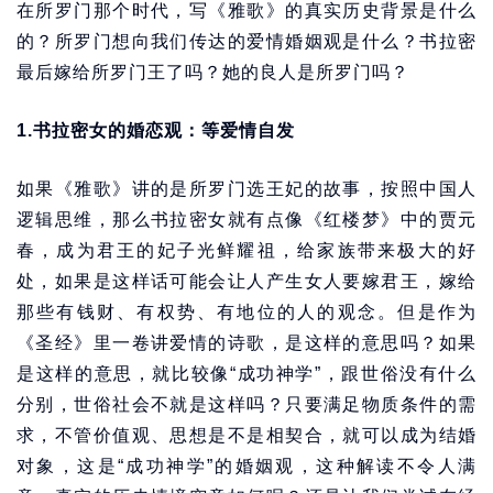
在所罗门那个时代，写《雅歌》的真实历史背景是什么
的？所罗门想向我们传达的爱情婚姻观是什么？书拉密
最后嫁给所罗门王了吗？她的良人是所罗门吗？
1.书拉密女的婚恋观：等爱情自发
如果《雅歌》讲的是所罗门选王妃的故事，按照中国人
逻辑思维，那么书拉密女就有点像《红楼梦》中的贾元
春，成为君王的妃子光鲜耀祖，给家族带来极大的好
处，如果是这样话可能会让人产生女人要嫁君王，嫁给
那些有钱财、有权势、有地位的人的观念。但是作为
《圣经》里一卷讲爱情的诗歌，是这样的意思吗？如果
是这样的意思，就比较像“成功神学”，跟世俗没有什么
分别，世俗社会不就是这样吗？只要满足物质条件的需
求，不管价值观、思想是不是相契合，就可以成为结婚
对象，这是“成功神学”的婚姻观，这种解读不令人满