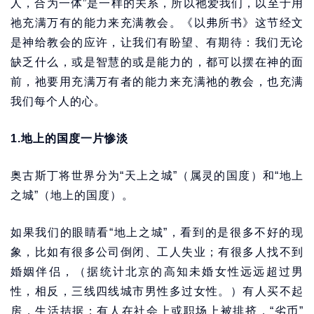
人，合为一体”是一样的关系，所以祂爱我们，以至于用
祂充满万有的能力来充满教会。《以弗所书》这节经文
是神给教会的应许，让我们有盼望、有期待：我们无论
缺乏什么，或是智慧的或是能力的，都可以摆在神的面
前，祂要用充满万有者的能力来充满祂的教会，也充满
我们每个人的心。
1.地上的国度一片惨淡
奥古斯丁将世界分为“天上之城”（属灵的国度）和“地上
之城”（地上的国度）。
如果我们的眼睛看“地上之城”，看到的是很多不好的现
象，比如有很多公司倒闭、工人失业；有很多人找不到
婚姻伴侣，（据统计北京的高知未婚女性远远超过男
性，相反，三线四线城市男性多过女性。）有人买不起
房，生活拮据；有人在社会上或职场上被排挤，“劣币”