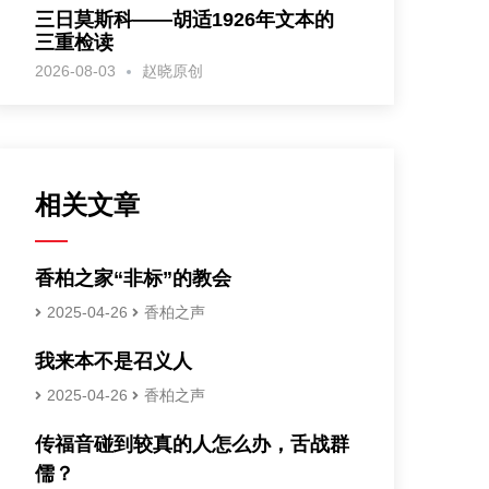
三日莫斯科——胡适1926年文本的
三重检读
2026-08-03
赵晓原创
相关文章
香柏之家“非标”的教会
2025-04-26
香柏之声
我来本不是召义人
2025-04-26
香柏之声
传福音碰到较真的人怎么办，舌战群
儒？