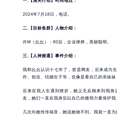
一.【渔夫行动】时间地点：
2024年7月18日，电话。
二.【目标鱼群】人物介绍：
许M（幺幺）：80后，企业律师，美丽聪明。
三.【人神接通】事件介绍：
我和幺幺认识十七年了，曾是网友，后来成为
作、创业、结婚生子等，也像是看自己的亲妹妹
后来在我人生遇到挫折，她义无反顾来到我身
友，她们一直在我身后以自己的微弱力量保护我
几次向她传传福音，她说她做不到。我就一直为