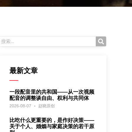
最新文章
一段配音里的共和国——从一次视频
配音的调整谈自由、权利与共同体
2026-08-07
赵晓原创
比吃什么更重要的，是作好决策——
关于个人、婚姻与家庭决策的若干原