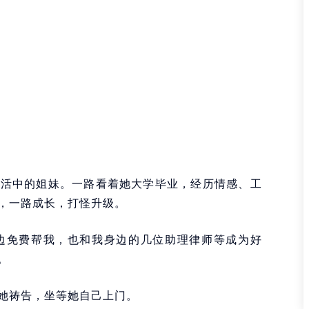
生活中的姐妹。一路看着她大学毕业，经历情感、工
，一路成长，打怪升级。
边免费帮我，也和我身边的几位助理律师等成为好
。
她祷告，坐等她自己上门。