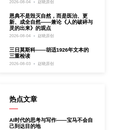
2026-08-04
赵晓原创
恩典不是毁灭自然，而是医治、更
新、成全自然——兼论《人的破碎与
灵的出来》的观点
2026-08-04
赵晓原创
三日莫斯科——胡适1926年文本的
三重检读
2026-08-03
赵晓原创
热点文章
AI时代的思考与写作——宝马不会自
己到达目的地