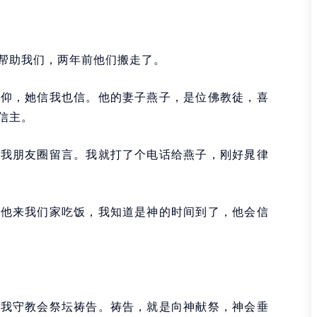
帮助我们，两年前他们搬走了。
信仰，她信我也信。他的妻子燕子，是位佛教徒，喜
信主。
在我朋友圈留言。我就打了个电话给燕子，刚好晁律
请他来我们家吃饭，我知道是神的时间到了，他会信
天我守教会祭坛祷告。祷告，就是向神献祭，神会垂