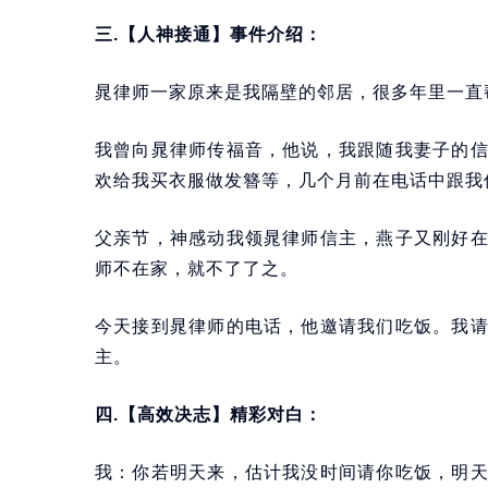
三.【人神接通】事件介绍：
晁律师一家原来是我隔壁的邻居，很多年里一直
我曾向晁律师传福音，他说，我跟随我妻子的
欢给我买衣服做发簪等，几个月前在电话中跟我
父亲节，神感动我领晁律师信主，燕子又刚好
师不在家，就不了了之。
今天接到晁律师的电话，他邀请我们吃饭。我
主。
四.【高效决志】精彩对白：
我：你若明天来，估计我没时间请你吃饭，明