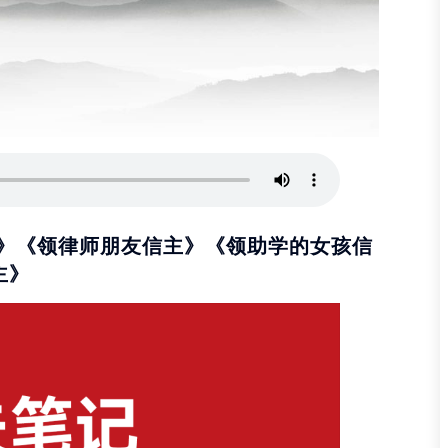
》《领律师朋友信主》《领助学的女孩信
主》