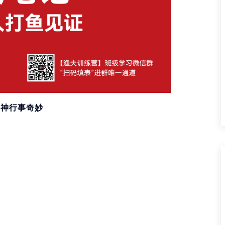
：神行事奇妙