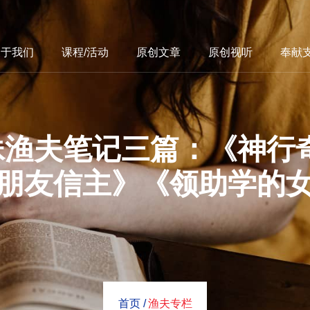
关于我们
课程/活动
原创文章
原创视听
奉献
妹渔夫笔记三篇：《神行
朋友信主》《领助学的
首页 /
渔夫专栏