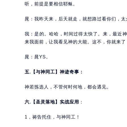
听，前提是要相信耶稣。
晁：我昨天来，后天就走，就想路过看你们，太
我：是的。哈哈，时间过得太快了。来，最近
来我面前，让我看见神的大能。这不，你就来了
晁：晁YS。
五.【与神同工】神迹奇事：
神若拣选人，不管何时何地，都会遇见。
六.【圣灵落地】实战应用
：
1，祷告托住，与神同工！