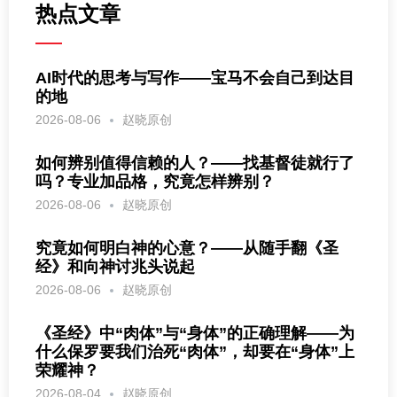
热点文章
AI时代的思考与写作——宝马不会自己到达目
的地
2026-08-06
赵晓原创
如何辨别值得信赖的人？——找基督徒就行了
吗？专业加品格，究竟怎样辨别？
2026-08-06
赵晓原创
究竟如何明白神的心意？——从随手翻《圣
经》和向神讨兆头说起
2026-08-06
赵晓原创
《圣经》中“肉体”与“身体”的正确理解——为
什么保罗要我们治死“肉体”，却要在“身体”上
荣耀神？
2026-08-04
赵晓原创