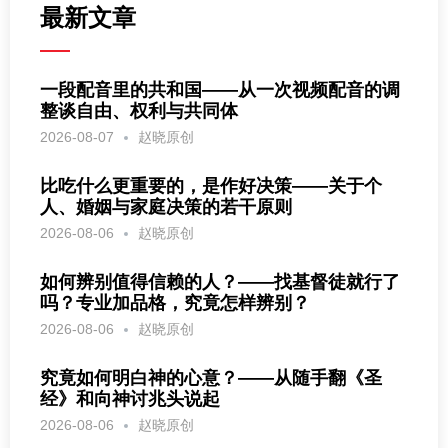
最新文章
一段配音里的共和国——从一次视频配音的调
整谈自由、权利与共同体
2026-08-07
赵晓原创
比吃什么更重要的，是作好决策——关于个
人、婚姻与家庭决策的若干原则
2026-08-06
赵晓原创
如何辨别值得信赖的人？——找基督徒就行了
吗？专业加品格，究竟怎样辨别？
2026-08-06
赵晓原创
究竟如何明白神的心意？——从随手翻《圣
经》和向神讨兆头说起
2026-08-06
赵晓原创