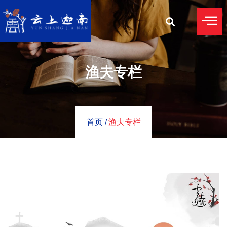
渔夫专栏
首页 /
渔夫专栏