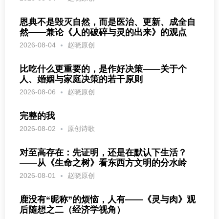
恩典不是毁灭自然，而是医治、更新、成全自
然——兼论《人的破碎与灵的出来》的观点
2026-08-04
赵晓原创
比吃什么更重要的，是作好决策——关于个
人、婚姻与家庭决策的若干原则
2026-08-06
赵晓原创
完整的我
2026-08-02
原创诗歌
对至高存在：先证明，还是在默认下生活？
——从《生命之树》看东西方文明的分水岭
2026-08-01
赵晓原创
鹿没有“昵称”的烦恼，人有——《灵与肉》观
后随想之二（经济学视角）