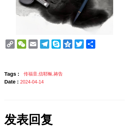
Copy
WeChat
Email
Telegram
Skype
Qzone
Twitter
分
Link
享
Tags :
传福音
,
信耶稣
,
祷告
Date :
2024-04-14
发表回复