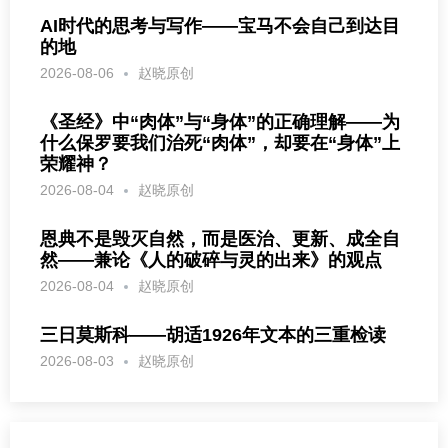
AI时代的思考与写作——宝马不会自己到达目
的地
2026-08-06
赵晓原创
《圣经》中“肉体”与“身体”的正确理解——为
什么保罗要我们治死“肉体”，却要在“身体”上
荣耀神？
2026-08-04
赵晓原创
恩典不是毁灭自然，而是医治、更新、成全自
然——兼论《人的破碎与灵的出来》的观点
2026-08-04
赵晓原创
三日莫斯科——胡适1926年文本的三重检读
2026-08-03
赵晓原创