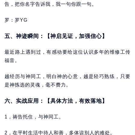
告，把你名字告诉我，我一句你跟一句。
罗：罗YG
五、神迹瞬间：【神启见证，加强信心】
最近路上遇到过，有感动要给这位认识多年的维修工传
福音。
越经历与神同工，明白神的心意，越是轻巧熟练，只要
是神拣选的灵魂，毫不费力。
六、实战应用：【具体方法，有效落地】
1，祷告托住，与神同工。
2，在平时生活中待人和善，多体谅别人的难处。