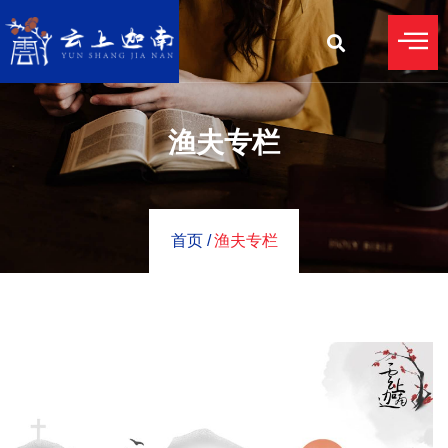
渔夫专栏
首页 /
渔夫专栏