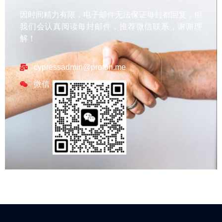
因时间精力有限，电子邮件无法保证每封都回复，但
我们会认真阅读每封邮件，推荐微信联系，谢谢理
解！
cypressadmin@proton.me
微信