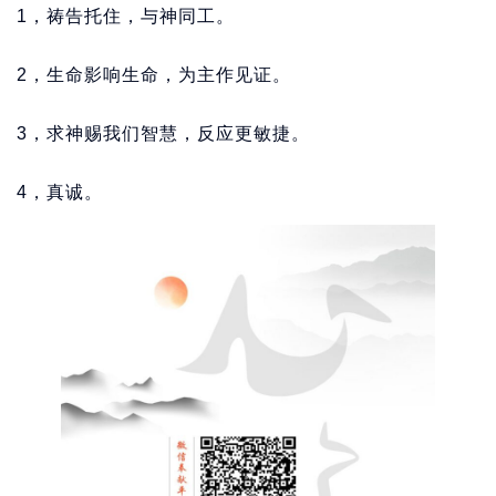
1，祷告托住，与神同工。
2，生命影响生命，为主作见证。
3，求神赐我们智慧，反应更敏捷。
4，真诚。