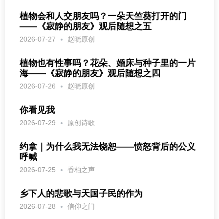
植物会和人交朋友吗？一朵天竺葵打开的门
——《寂静的朋友》观后随想之五
2026-07-27
赵晓原创
植物也有性事吗？花朵、婚床与种子里的一片
海——《寂静的朋友》观后随想之四
2026-07-26
赵晓原创
你看见我
2026-07-29
原创诗歌
约拿｜为什么我无法饶恕——愤怒背后的公义
呼喊
2026-07-25
香柏之声
乡下人的悲歌与天国子民的作为
2026-07-28
信仰之门