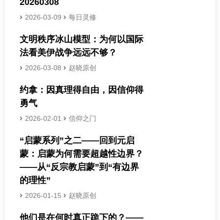
20260308
2026-03-09
每日灵修
文明秩序冰山模型：为何以国际
法看美伊战争远远不够？
2026-03-08
赵晓原创
约拿：因真理得自由，因信仰得
勇气
2026-02-01
信仰之门
“启蒙系列”之二——回到元启
蒙：启蒙为何需要超越性边界？
——从“反宗教启蒙”到“有边界
的理性”
2026-01-15
赵晓原创
他们是在何时真正跪下的？——