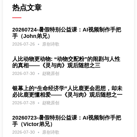
热点文章
20260724-暑假特别公益课：AI视频制作手把
手（John弟兄）
2026-07-26
原创诗歌
人比动物更动物: “动物交配粉”的闹剧与人性
的真相——《灵与肉》观后随想之三
2026-07-30
赵晓原创
银幕上的“生命经济学”人比鹿更会思想，却未
必比鹿更懂相爱——《灵与肉》观后随想之一
2026-07-28
赵晓原创
20260723-暑假特别公益课：AI视频制作手把
手（Victor弟兄）
2026-07-30
原创诗歌