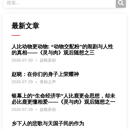
最新文章
人比动物更动物: “动物交配粉”的闹剧与人性
的真相——《灵与肉》观后随想之三
2026-07-30
赵晓原创
赵晓：在你们的身子上荣耀神
2026-07-29
香柏之声
银幕上的“生命经济学”人比鹿更会思想，却未
必比鹿更懂相爱——《灵与肉》观后随想之一
2026-07-28
赵晓原创
乡下人的悲歌与天国子民的作为