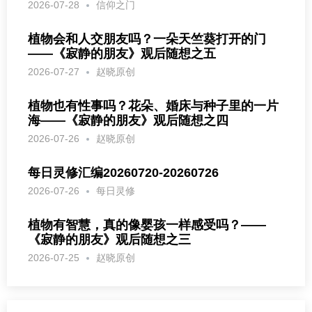
2026-07-28
信仰之门
植物会和人交朋友吗？一朵天竺葵打开的门
——《寂静的朋友》观后随想之五
2026-07-27
赵晓原创
植物也有性事吗？花朵、婚床与种子里的一片
海——《寂静的朋友》观后随想之四
2026-07-26
赵晓原创
每日灵修汇编20260720-20260726
2026-07-26
每日灵修
植物有智慧，真的像婴孩一样感受吗？——
《寂静的朋友》观后随想之三
2026-07-25
赵晓原创