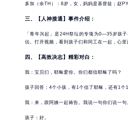
多加（余TH）：8岁，女，妈妈是基督徒；赵P
三、【人神接通】事件介绍：
「青年兴起」是24H祭坛的专项为0—35岁
估。打开视频，看到孩子们和同工在一起，心里
四、【高效决志】精彩对白：
我：宝贝们，耶稣爱你。你们都信耶稣了吗？
孩子回答：4个小孩，有1个信了耶稣，还有1个
我：来，跟阿姨一起祷告。我说一句你们说一句
孩子：好。