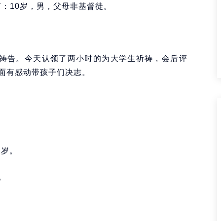
Y：10岁，男，父母非基督徒。
孩子祷告。今天认领了两小时的为大学生祈祷，会后评
面有感动带孩子们决志。
1岁。
。