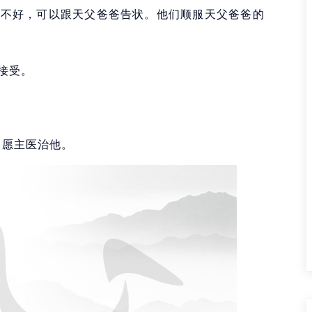
的不好，可以跟天父爸爸告状。他们顺服天父爸爸的
接受。
。愿主医治他。