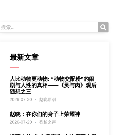
最新文章
人比动物更动物: “动物交配粉”的闹
剧与人性的真相——《灵与肉》观后
随想之三
2026-07-30
赵晓原创
赵晓：在你们的身子上荣耀神
2026-07-29
香柏之声