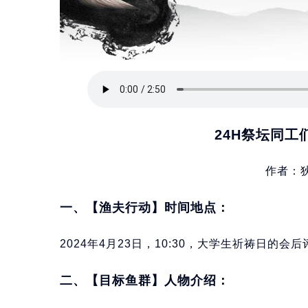
24H祭坛同工
作者：狄
一、【渔夫行动】时间地点：
2024年4月23日，10:30，大学生祈祷日的
二、【目标鱼群】人物介绍：