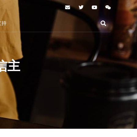
支持
信主