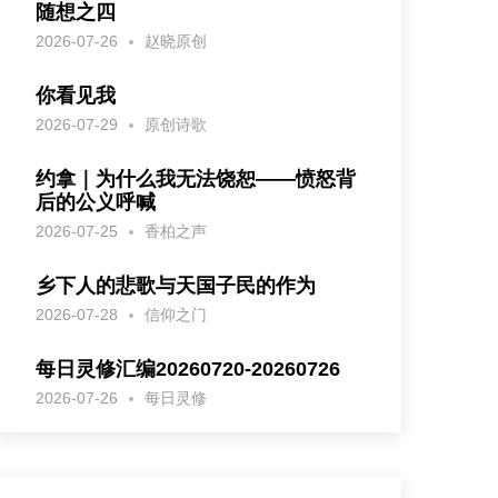
随想之四
2026-07-26
赵晓原创
你看见我
2026-07-29
原创诗歌
约拿｜为什么我无法饶恕——愤怒背
后的公义呼喊
2026-07-25
香柏之声
乡下人的悲歌与天国子民的作为
2026-07-28
信仰之门
每日灵修汇编20260720-20260726
2026-07-26
每日灵修