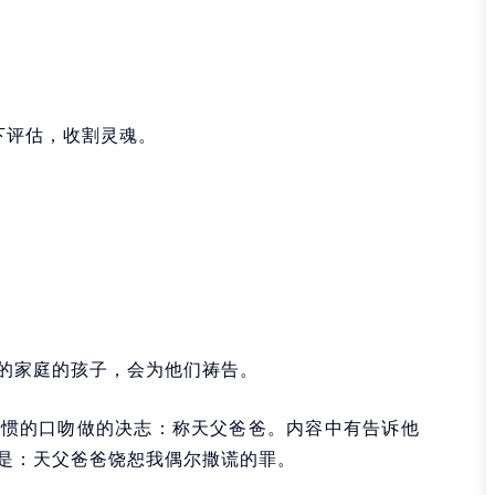
下评估，收割灵魂。
的家庭的孩子，会为他们祷告。
习惯的口吻做的决志：称天父爸爸。内容中有告诉他
是：天父爸爸饶恕我偶尔撒谎的罪。