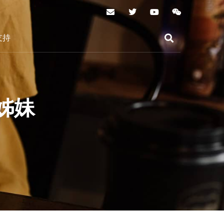
支持
姊妹