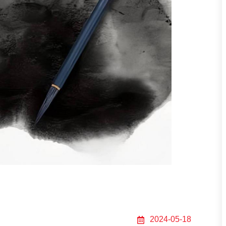
er
2024-05-18