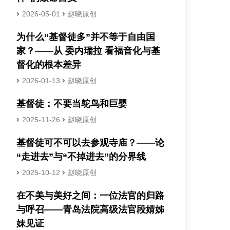
2026-05-01
赵晓原创
为什么“基督徒多”并不等于自由国
家？——从 委内瑞拉 看福音化与基
督化的根本差异
2026-01-13
赵晓原创
基督徒：不要当鸵鸟和巨婴
2025-11-26
赵晓原创
基督徒可不可以去参观寺庙？——论
“走进去”与“不掉进去”的分界线
2025-10-12
赵晓原创
在不美与美好之间：一位法官的归路
与呼召——青岛法院高级法官段婧姊
妹见证