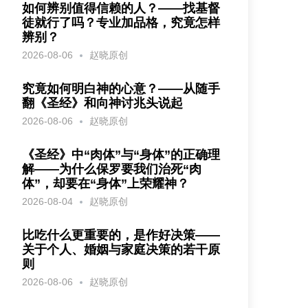
如何辨别值得信赖的人？——找基督
徒就行了吗？专业加品格，究竟怎样
辨别？
2026-08-06
赵晓原创
究竟如何明白神的心意？——从随手
翻《圣经》和向神讨兆头说起
2026-08-06
赵晓原创
《圣经》中“肉体”与“身体”的正确理
解——为什么保罗要我们治死“肉
体”，却要在“身体”上荣耀神？
2026-08-04
赵晓原创
比吃什么更重要的，是作好决策——
关于个人、婚姻与家庭决策的若干原
则
2026-08-06
赵晓原创