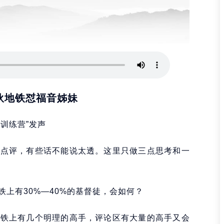
伙地铁怼福音姊妹
夫训练营”发声
的点评，有些话不能说太透。这里只做三点思考和一
上有30%—40%的基督徒，会如何？
地铁上有几个明理的高手，评论区有大量的高手又会