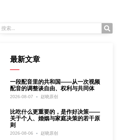
最新文章
一段配音里的共和国——从一次视频
配音的调整谈自由、权利与共同体
2026-08-07
赵晓原创
比吃什么更重要的，是作好决策——
关于个人、婚姻与家庭决策的若干原
则
2026-08-06
赵晓原创