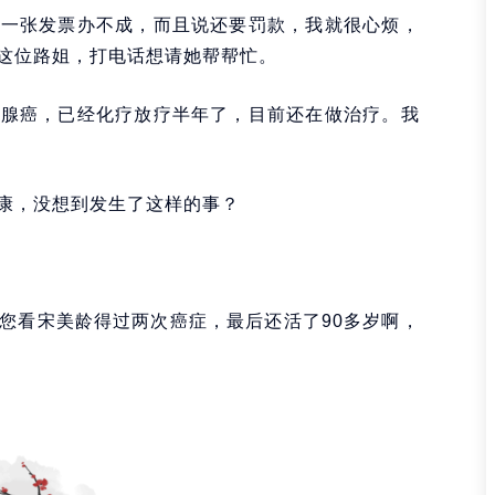
为一张发票办不成，而且说还要罚款，我就很心烦，
这位路姐，打电话想请她帮帮忙。
乳腺癌，已经化疗放疗半年了，目前还在做治疗。我
康，没想到发生了这样的事？
您看宋美龄得过两次癌症，最后还活了90多岁啊，