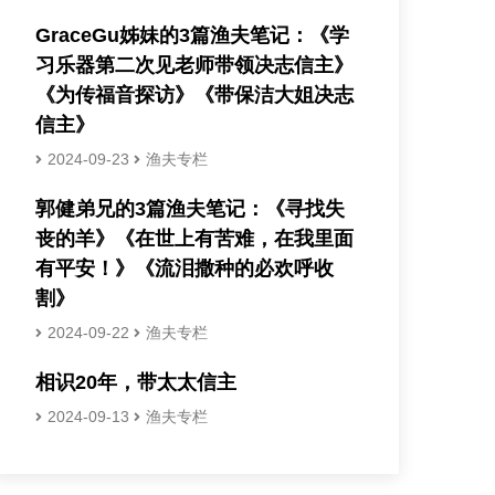
GraceGu姊妹的3篇渔夫笔记：《学
习乐器第二次见老师带领决志信主》
《为传福音探访》《带保洁大姐决志
信主》
2024-09-23
渔夫专栏
郭健弟兄的3篇渔夫笔记：《寻找失
丧的羊》《在世上有苦难，在我里面
有平安！》《流泪撒种的必欢呼收
割》
2024-09-22
渔夫专栏
相识20年，带太太信主
2024-09-13
渔夫专栏