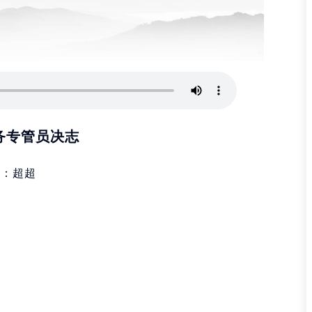
务专管员决志
者：超超