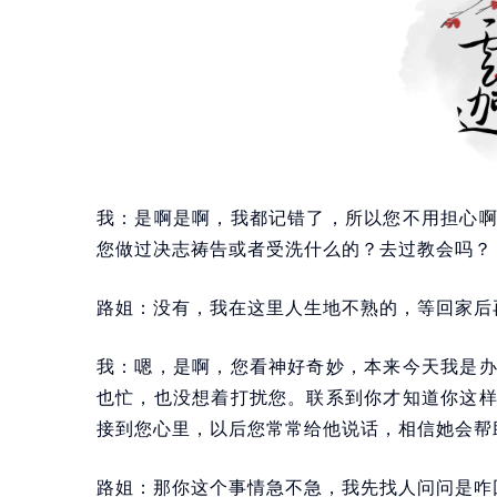
我：是啊是啊，我都记错了，所以您不用担心
您做过决志祷告或者受洗什么的？去过教会吗？
路姐：没有，我在这里人生地不熟的，等回家后
我：嗯，是啊，您看神好奇妙，本来今天我是
也忙，也没想着打扰您。联系到你才知道你这
接到您心里，以后您常常给他说话，相信她会帮
路姐：那你这个事情急不急，我先找人问问是咋