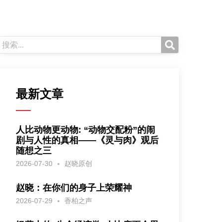
最新文章
人比动物更动物: “动物交配粉”的闹
剧与人性的真相——《灵与肉》观后
随想之三
2026-07-30
赵晓原创
赵晓：在你们的身子上荣耀神
2026-07-29
香柏之声