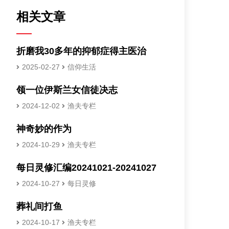
相关文章
折磨我30多年的抑郁症得主医治
2025-02-27
信仰生活
领一位伊斯兰女信徒决志
2024-12-02
渔夫专栏
神奇妙的作为
2024-10-29
渔夫专栏
每日灵修汇编20241021-20241027
2024-10-27
每日灵修
葬礼间打鱼
2024-10-17
渔夫专栏