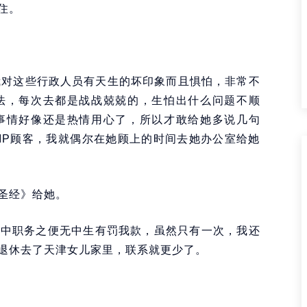
住。
我对这些行政人员有天生的坏印象而且惧怕，非常不
法，每次去都是战战兢兢的，生怕出什么问题不顺
事情好像还是热情用心了，所以才敢给她多说几句
IP顾客，我就偶尔在她顾上的时间去她办公室给她
圣经》给她。
手中职务之便无中生有罚我款，虽然只有一次，我还
退休去了天津女儿家里，联系就更少了。