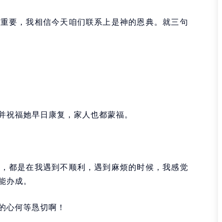
最重要，我相信今天咱们联系上是神的恩典。就三句
并祝福她早日康复，家人也都蒙福。
志，都是在我遇到不顺利，遇到麻烦的时候，我感觉
能办成。
的心何等恳切啊！