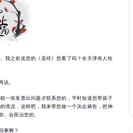
啊。我之前送您的《圣经》您看了吗？在天津有人给
再说。
办税一张发票出问题才联系您的，平时知道您带孩子
样的境况，这样吧，我来带您做一个决志祷告，把神
助、会医治您的。
回事啊？