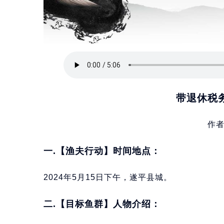
带退休税
作
一.【渔夫行动】时间地点：
2024年5月15日下午，遂平县城。
二.【目标鱼群】人物介绍：