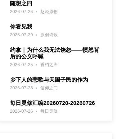
随想之四
2026-07-26
赵晓原创
你看见我
2026-07-29
原创诗歌
约拿｜为什么我无法饶恕——愤怒背
后的公义呼喊
2026-07-25
香柏之声
乡下人的悲歌与天国子民的作为
2026-07-28
信仰之门
每日灵修汇编20260720-20260726
2026-07-26
每日灵修