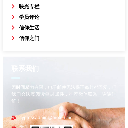
映光专栏
学员评论
信仰生活
信仰之门
联系我们
因时间精力有限，电子邮件无法保证每封都回复，但
我们会认真阅读每封邮件，推荐微信联系，谢谢理
解！
cypressadmin@proton.me
微信