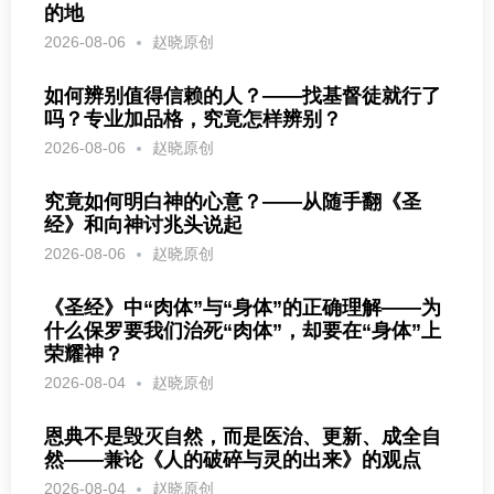
的地
2026-08-06
赵晓原创
如何辨别值得信赖的人？——找基督徒就行了
吗？专业加品格，究竟怎样辨别？
2026-08-06
赵晓原创
究竟如何明白神的心意？——从随手翻《圣
经》和向神讨兆头说起
2026-08-06
赵晓原创
《圣经》中“肉体”与“身体”的正确理解——为
什么保罗要我们治死“肉体”，却要在“身体”上
荣耀神？
2026-08-04
赵晓原创
恩典不是毁灭自然，而是医治、更新、成全自
然——兼论《人的破碎与灵的出来》的观点
2026-08-04
赵晓原创