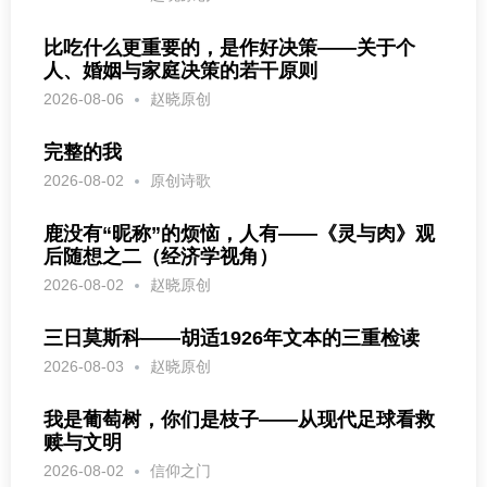
比吃什么更重要的，是作好决策——关于个
人、婚姻与家庭决策的若干原则
2026-08-06
赵晓原创
完整的我
2026-08-02
原创诗歌
鹿没有“昵称”的烦恼，人有——《灵与肉》观
后随想之二（经济学视角）
2026-08-02
赵晓原创
三日莫斯科——胡适1926年文本的三重检读
2026-08-03
赵晓原创
我是葡萄树，你们是枝子——从现代足球看救
赎与文明
2026-08-02
信仰之门