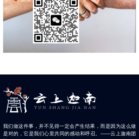
我们做这件事，并不见得一定会产生结果，而是因为这么做
是对的，它是我们心里共同的感动和呼召。——云上迦南团