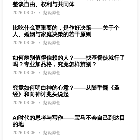
整谈自由、权利与共同体
2026-08-07
赵晓原创
比吃什么更重要的，是作好决策——关于个
人、婚姻与家庭决策的若干原则
2026-08-06
赵晓原创
如何辨别值得信赖的人？——找基督徒就行了
吗？专业加品格，究竟怎样辨别？
2026-08-06
赵晓原创
究竟如何明白神的心意？——从随手翻《圣
经》和向神讨兆头说起
2026-08-06
赵晓原创
AI时代的思考与写作——宝马不会自己到达目
的地
2026-08-06
赵晓原创