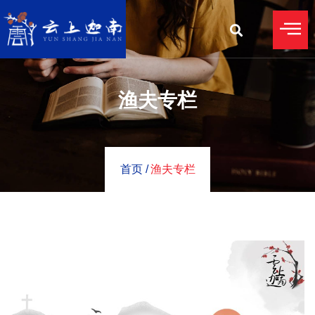
渔夫专栏
首页 /
渔夫专栏