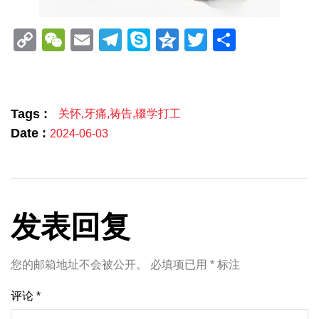
Copy
WeChat
Email
Telegram
Skype
Qzone
Twitter
分
Link
享
Tags :
关怀
,
牙痛
,
祷告
,
辍学打工
Date :
2024-06-03
发表回复
您的邮箱地址不会被公开。
必填项已用
*
标注
评论
*