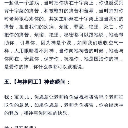
一起做一个游戏，当时把你绑在十字架上，你也感受到
背十字架的痛苦，和被鞭打的痛苦和羞辱，当时抽打你
时老师很心疼你的。其实主耶稣在十字架上担当我们的
痛苦，担当我们的疾病、烦恼、罪恶、绝望、死亡，你
把你的痛苦、烦恼、绝望、秘密都可以跟祂说，祂会帮
助你，引导你。因为神是个灵，如同我们吸收空气一
样，人用眼睛看不到神，当你向祂祷告的时候，祂会与
你同在，安慰你，保护你，祝福你，祂是医治你的神，
是爱你的神，你什么事都可以跟祂说。
五.【与神同工】神迹瞬间：
我：宝贝儿，你愿意让老师给你做祝福祷告吗？老师征
取你的意见，如果你愿意，老师为你祷告，你会经历神
的释放，和神与你同在的快乐。