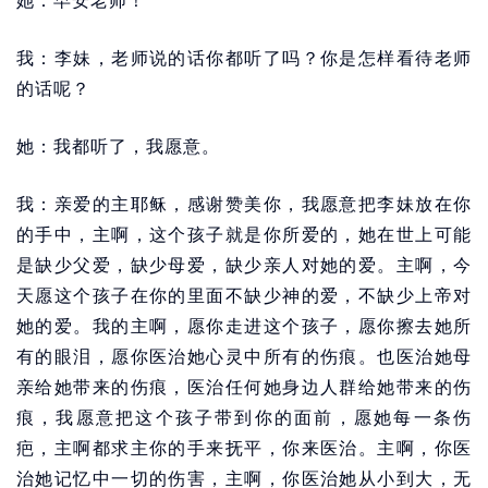
她：早安老师！
我：李妹，老师说的话你都听了吗？你是怎样看待老师
的话呢？
她：我都听了，我愿意。
我：亲爱的主耶稣，感谢赞美你，我愿意把李妹放在你
的手中，主啊，这个孩子就是你所爱的，她在世上可能
是缺少父爱，缺少母爱，缺少亲人对她的爱。主啊，今
天愿这个孩子在你的里面不缺少神的爱，不缺少上帝对
她的爱。我的主啊，愿你走进这个孩子，愿你擦去她所
有的眼泪，愿你医治她心灵中所有的伤痕。也医治她母
亲给她带来的伤痕，医治任何她身边人群给她带来的伤
痕，我愿意把这个孩子带到你的面前，愿她每一条伤
疤，主啊都求主你的手来抚平，你来医治。主啊，你医
治她记忆中一切的伤害，主啊，你医治她从小到大，无