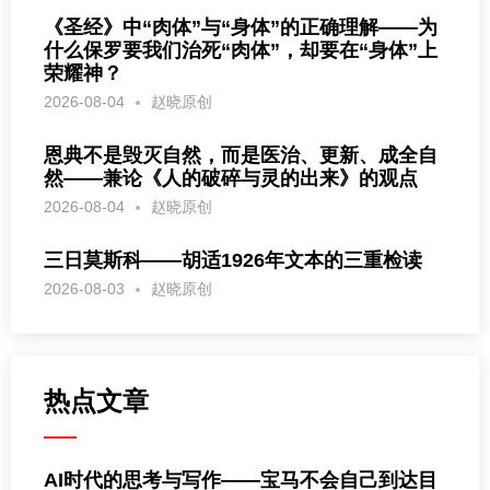
《圣经》中“肉体”与“身体”的正确理解——为
什么保罗要我们治死“肉体”，却要在“身体”上
荣耀神？
2026-08-04
赵晓原创
恩典不是毁灭自然，而是医治、更新、成全自
然——兼论《人的破碎与灵的出来》的观点
2026-08-04
赵晓原创
三日莫斯科——胡适1926年文本的三重检读
2026-08-03
赵晓原创
热点文章
AI时代的思考与写作——宝马不会自己到达目