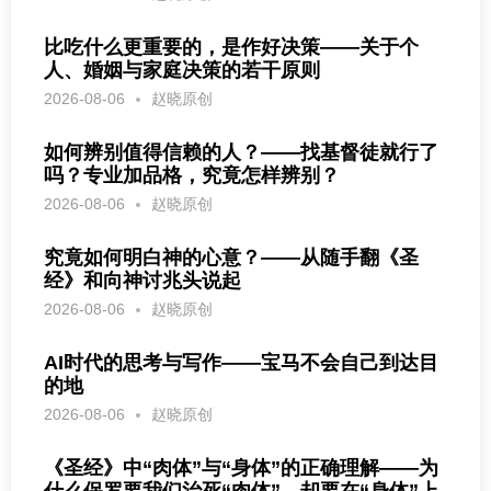
比吃什么更重要的，是作好决策——关于个
人、婚姻与家庭决策的若干原则
2026-08-06
赵晓原创
如何辨别值得信赖的人？——找基督徒就行了
吗？专业加品格，究竟怎样辨别？
2026-08-06
赵晓原创
究竟如何明白神的心意？——从随手翻《圣
经》和向神讨兆头说起
2026-08-06
赵晓原创
AI时代的思考与写作——宝马不会自己到达目
的地
2026-08-06
赵晓原创
《圣经》中“肉体”与“身体”的正确理解——为
什么保罗要我们治死“肉体”，却要在“身体”上