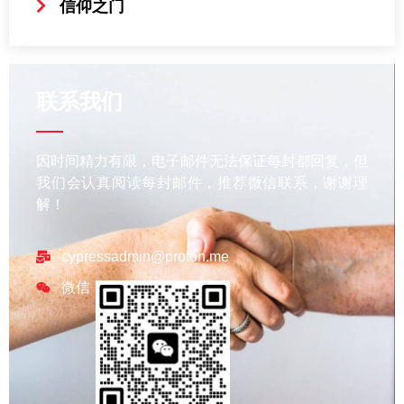
信仰之门
联系我们
因时间精力有限，电子邮件无法保证每封都回复，但
我们会认真阅读每封邮件，推荐微信联系，谢谢理
解！
cypressadmin@proton.me
微信