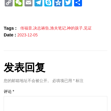
Copy
WeChat
Email
Telegram
Skype
Qzone
Twitter
分
Link
享
Tags :
传福音
,
决志祷告
,
渔夫笔记
,
神的孩子
,
见证
Date :
2023-12-05
发表回复
您的邮箱地址不会被公开。
必填项已用
*
标注
评论
*