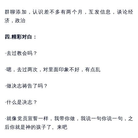
群聊添加，认识差不多有两个月，互发信息，谈论经
济，政治
四.精彩对白：
·去过教会吗？
·嗯，去过两次，对里面印象不好，有点乱
·做决志祷告了吗？
·什么是决志？
·就像党员宣誓一样，我带你做，我说一句你说一句，之
后你就是神的孩子了。来吧