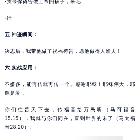
·我带你祷告做上帝的孩子，来吧
·行
五.神迹瞬间：
决志后，我带他做了祝福祷告，愿他做得人渔夫！
六.实战应用：
不嫌多，能再传就再传一个。感谢耶稣！耶稣伟大，耶
稣是爱，
你们往普天下去，传福音给万民听（马可福音
15.15），我就与你们同在，直到世界的末了（马太福
音28.20）。