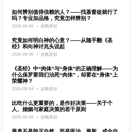
如何辨别值得信赖的人？——找基督徒就行了
吗？专业加品格，究竟怎样辨别？
2026-08-06
赵晓原创
究竟如何明白神的心意？——从随手翻《圣
经》和向神讨兆头说起
2026-08-06
赵晓原创
《圣经》中“肉体”与“身体”的正确理解——为
什么保罗要我们治死“肉体”，却要在“身体”上
荣耀神？
2026-08-04
赵晓原创
比吃什么更重要的，是作好决策——关于个
人、婚姻与家庭决策的若干原则
2026-08-06
赵晓原创
恩典不是毁灭自然，而是医治、更新、成全自