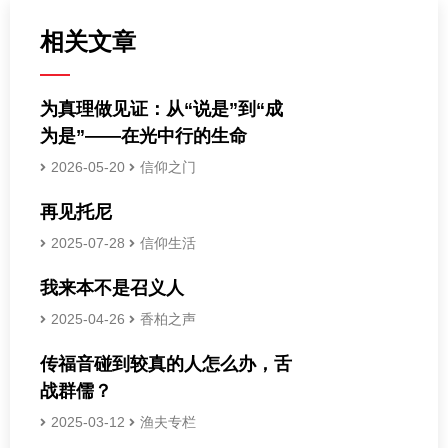
相关文章
为真理做见证：从“说是”到“成
为是”——在光中行的生命
2026-05-20
信仰之门
再见托尼
2025-07-28
信仰生活
我来本不是召义人
2025-04-26
香柏之声
传福音碰到较真的人怎么办，舌
战群儒？
2025-03-12
渔夫专栏