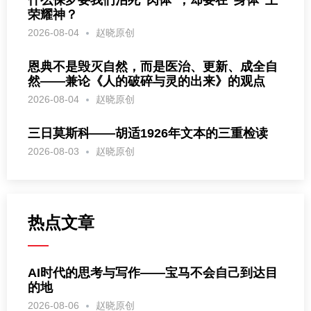
荣耀神？
2026-08-04
赵晓原创
恩典不是毁灭自然，而是医治、更新、成全自
然——兼论《人的破碎与灵的出来》的观点
2026-08-04
赵晓原创
三日莫斯科——胡适1926年文本的三重检读
2026-08-03
赵晓原创
热点文章
AI时代的思考与写作——宝马不会自己到达目
的地
2026-08-06
赵晓原创