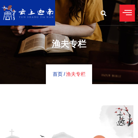
渔夫专栏
首页 /
渔夫专栏