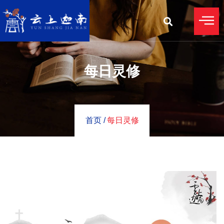
每日灵修
首页 /
每日灵修