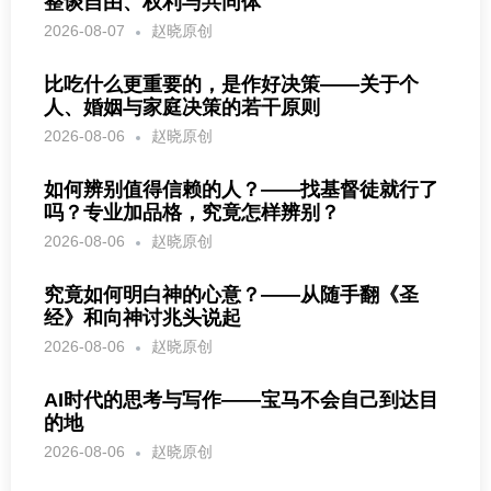
整谈自由、权利与共同体
2026-08-07
赵晓原创
比吃什么更重要的，是作好决策——关于个
人、婚姻与家庭决策的若干原则
2026-08-06
赵晓原创
如何辨别值得信赖的人？——找基督徒就行了
吗？专业加品格，究竟怎样辨别？
2026-08-06
赵晓原创
究竟如何明白神的心意？——从随手翻《圣
经》和向神讨兆头说起
2026-08-06
赵晓原创
AI时代的思考与写作——宝马不会自己到达目
的地
2026-08-06
赵晓原创