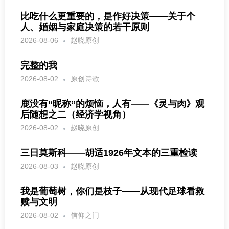
比吃什么更重要的，是作好决策——关于个
人、婚姻与家庭决策的若干原则
2026-08-06
赵晓原创
完整的我
2026-08-02
原创诗歌
鹿没有“昵称”的烦恼，人有——《灵与肉》观
后随想之二（经济学视角）
2026-08-02
赵晓原创
三日莫斯科——胡适1926年文本的三重检读
2026-08-03
赵晓原创
我是葡萄树，你们是枝子——从现代足球看救
赎与文明
2026-08-02
信仰之门