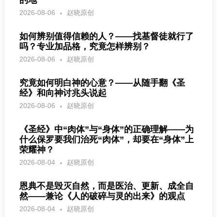
的地
2026-08-06
赵晓原创
如何辨别值得信赖的人？——找基督徒就行了
吗？专业加品格，究竟怎样辨别？
2026-08-06
赵晓原创
究竟如何明白神的心意？——从随手翻《圣
经》和向神讨兆头说起
2026-08-06
赵晓原创
《圣经》中“肉体”与“身体”的正确理解——为
什么保罗要我们治死“肉体”，却要在“身体”上
荣耀神？
2026-08-04
赵晓原创
恩典不是毁灭自然，而是医治、更新、成全自
然——兼论《人的破碎与灵的出来》的观点
2026-08-04
赵晓原创