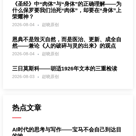
《圣经》中“肉体”与“身体”的正确理解——为
什么保罗要我们治死“肉体”，却要在“身体”上
荣耀神？
2026-08-04
赵晓原创
恩典不是毁灭自然，而是医治、更新、成全自
然——兼论《人的破碎与灵的出来》的观点
2026-08-04
赵晓原创
三日莫斯科——胡适1926年文本的三重检读
2026-08-03
赵晓原创
热点文章
AI时代的思考与写作——宝马不会自己到达目