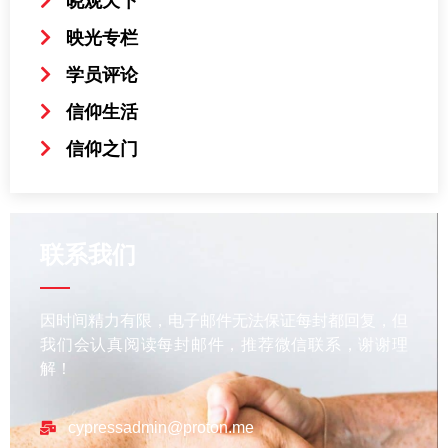
晓观天下
映光专栏
学员评论
信仰生活
信仰之门
联系我们
因时间精力有限，电子邮件无法保证每封都回复，但
我们会认真阅读每封邮件，推荐微信联系，谢谢理
解！
cypressadmin@proton.me