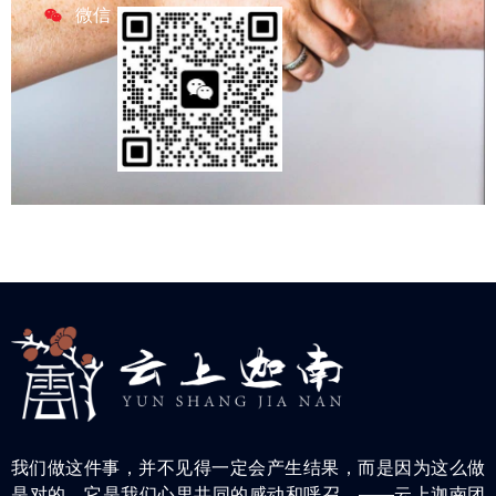
微信
我们做这件事，并不见得一定会产生结果，而是因为这么做
是对的，它是我们心里共同的感动和呼召。——云上迦南团