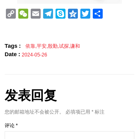
Copy
WeChat
Email
Telegram
Skype
Qzone
Twitter
分
Link
享
Tags :
依靠
,
平安
,
殷勤
,
试探
,
谦和
Date :
2024-05-26
发表回复
您的邮箱地址不会被公开。
必填项已用
*
标注
评论
*