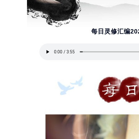
每日灵修汇编2024