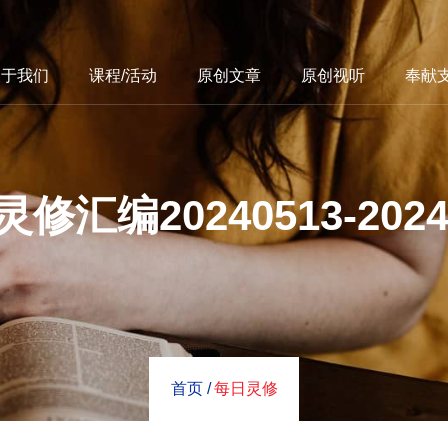
关于我们
课程/活动
原创文章
原创视听
奉献
修汇编20240513-2024
首页 /
每日灵修