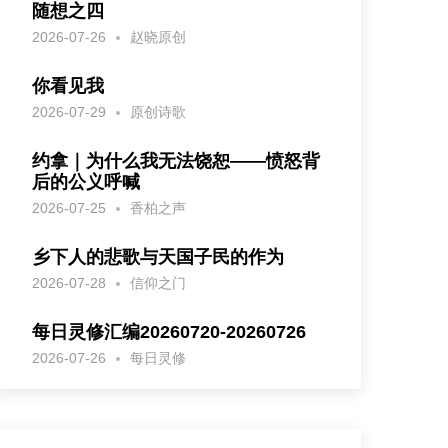
随想之四
2026-07-26
赵晓原创
你看见我
2026-07-29
原创诗歌
约拿｜为什么我无法饶恕——愤怒背
后的公义呼喊
2026-07-25
香柏之声
乡下人的悲歌与天国子民的作为
2026-07-28
信仰之门
每日灵修汇编20260720-20260726
2026-07-26
每日灵修