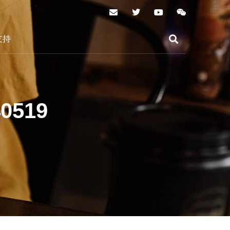
支持
0519