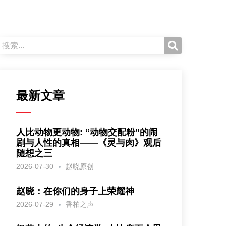
最新文章
人比动物更动物: “动物交配粉”的闹
剧与人性的真相——《灵与肉》观后
随想之三
2026-07-30
赵晓原创
赵晓：在你们的身子上荣耀神
2026-07-29
香柏之声