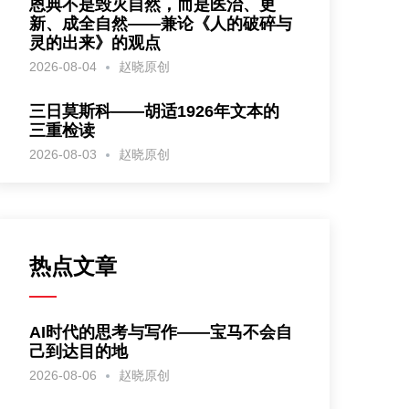
恩典不是毁灭自然，而是医治、更
新、成全自然——兼论《人的破碎与
灵的出来》的观点
2026-08-04
赵晓原创
三日莫斯科——胡适1926年文本的
三重检读
2026-08-03
赵晓原创
热点文章
AI时代的思考与写作——宝马不会自
己到达目的地
2026-08-06
赵晓原创