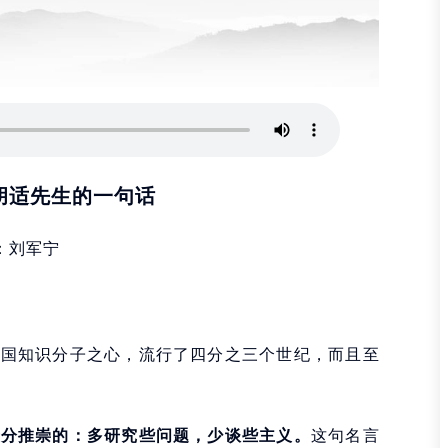
胡适先生的一句话
：刘军宁
中国知识分子之心，流行了四分之三个世纪，而且至
十分推崇的：多研究些问题，少谈些主义。
这句名言