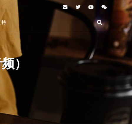
支持
音频）