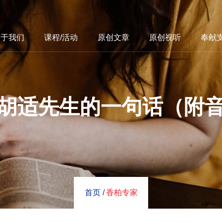
关于我们
课程/活动
原创文章
原创视听
奉献
胡适先生的一句话（附
首页 /
香柏专家