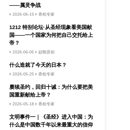
——属灵争战
2026-06-15
香柏专家
1212 特别论坛·从圣经现象看美国献
国——一个国家为何把自己交托给上
帝？
2026-06-05
赵晓原创
什么造就了今天的日本？
2026-05-25
香柏专家
赓续圣约，回归十诫：为什么要把美
国重新献给上帝？
2026-05-18
香柏专家
文明事件一｜《圣经》进入中国：为
什么是中国数千年以来最重大的信仰