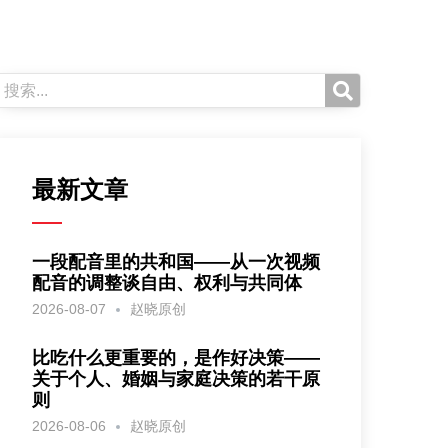
最新文章
一段配音里的共和国——从一次视频
配音的调整谈自由、权利与共同体
2026-08-07
赵晓原创
比吃什么更重要的，是作好决策——
关于个人、婚姻与家庭决策的若干原
则
2026-08-06
赵晓原创