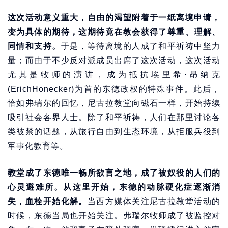
这次活动意义重大，自由的渴望附着于一纸离境申请，
变为具体的期待，这期待竟在教会获得了尊重、理解、
同情和支持。
于是，等待离境的人成了和平祈祷中坚力
量；而由于不少反对派成员出席了这次活动，这次活动
尤其是牧师的演讲，成为抵抗埃里希·昂纳克
(ErichHonecker)为首的东德政权的特殊事件。此后，
恰如弗瑞尔的回忆，尼古拉教堂向磁石一样，开始持续
吸引社会各界人士。除了和平祈祷，人们在那里讨论各
类被禁的话题，从旅行自由到生态环境，从拒服兵役到
军事化教育等。
教堂成了东德唯一畅所欲言之地，成了被奴役的人们的
心灵避难所。从这里开始，东德的动脉硬化症逐渐消
失，血栓开始化解。
当西方媒体关注尼古拉教堂活动的
时候，东德当局也开始关注。弗瑞尔牧师成了被监控对