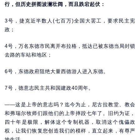
行，但历史拼图波澜壮阔，而且跌宕起伏：
3号，捷克近半数人(七百万)全国大罢工，要求民主宪
政；
4号，万名东德市民离开布拉格，抵达已被东德当局封锁
去路的车站和地区；
6号，东德政府阻绝大量西德游人进入东德。
7号，德意志民主共和国建政40周年。
——这是上帝的意志吗？迄今为止，尼古拉教堂、教会
和弗瑞尔牧师们跟他们的上帝摔跤七年了。旧约为证，
四十年是极限，解体这个专制机器，取消这个傀儡政
权，让我们恢复您创造我们的模样，直立起来，有尊严
地生活。