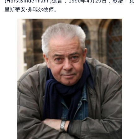
(HorstSindermann)遗言，1990年4月20日，献给：克
里斯蒂安·弗瑞尔牧师。