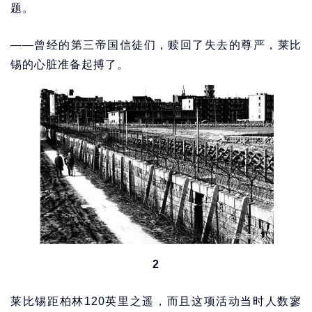
题。
——曾经的第三帝国信徒们，赎回了失去的尊严，莱比
锡的心脏准备起搏了。
2
莱比锡距柏林120英里之遥，而且这项活动当时人数寥