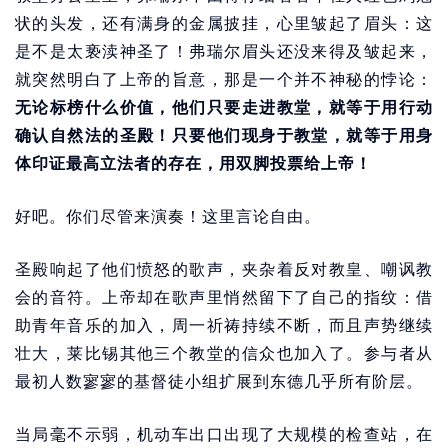
状的头发，还有满身的金属披挂，心里皱起了眉头：这
是不是太亵渎神圣了！弗瑞尔眉头还没来得及皱起来，
就突然明白了上帝的旨意，那是一个并不神秘的悖论：
无论标榜什么价值，他们只要走进教堂，就等于用行动
确认自然法的圣殿！只要他们现身于教堂，就等于用身
体印证最高立法者的存在，用双脚投票给上帝！
好吧。你们尽管来演奏！这里言论自由。
圣殿响起了他们愤怒的歌声，夹杂着反对教皇、嘲讽教
会的音符。上帝却在歌声里悄然留下了自己的指纹：借
助青年音乐的加入，周一祈祷持续不断，而且声势继续
壮大，莱比锡其他三个教堂的信众也加入了。参与者从
最初人数寥寥的基督徒小组扩展到东德几乎所有阶层。
当局毫不示弱，机动车出口出现了大规模的检查站，在