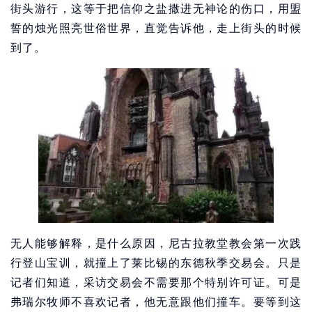
街头游行，这等于把信仰之盐撒进无神论的伤口，用盟
誓的烛光照亮世俗世界，直觉告诉他，走上街头的时候
到了。
无人能够解释，是什么原因，尼古拉教堂教会第一次践
行登山宝训，就撞上了莱比锡的东德秋季交易会。只是
记者们知道，采访交易会不需要那个特别许可证。可是
弗瑞尔牧师不喜欢记者，他无意跟他们撞车。要等到这