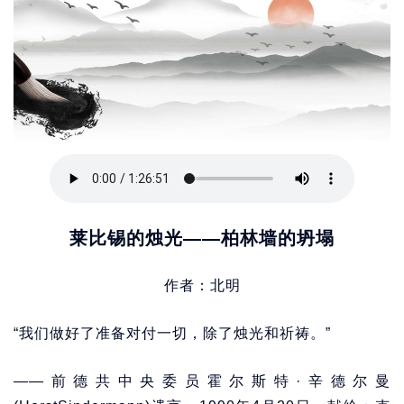
莱比锡的烛光——柏林墙的坍塌
作者：北明
“我们做好了准备对付一切，除了烛光和祈祷。”
——前德共中央委员霍尔斯特·辛德尔曼