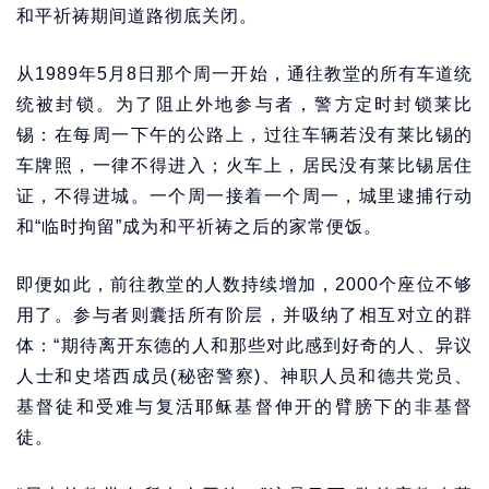
和平祈祷期间道路彻底关闭。
从1989年5月8日那个周一开始，通往教堂的所有车道统
统被封锁。为了阻止外地参与者，警方定时封锁莱比
锡：在每周一下午的公路上，过往车辆若没有莱比锡的
车牌照，一律不得进入；火车上，居民没有莱比锡居住
证，不得进城。一个周一接着一个周一，城里逮捕行动
和“临时拘留”成为和平祈祷之后的家常便饭。
即便如此，前往教堂的人数持续增加，2000个座位不够
用了。参与者则囊括所有阶层，并吸纳了相互对立的群
体：“期待离开东德的人和那些对此感到好奇的人、异议
人士和史塔西成员(秘密警察)、神职人员和德共党员、
基督徒和受难与复活耶稣基督伸开的臂膀下的非基督
徒。