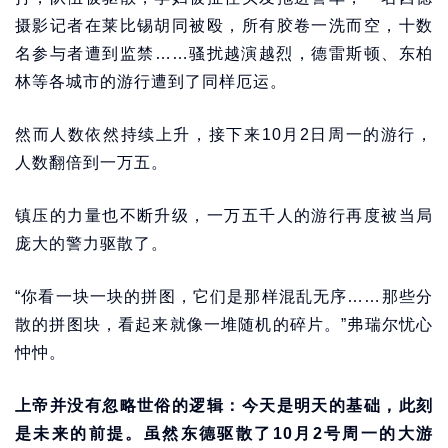
摄影记者在莱比锡胡同被殴，所有胶卷一洗而空，十数
名参与者遭到监禁……骚扰越演越烈，德雷斯顿、东柏
林等各城市的游行遭到了同样厄运。
然而人数依然持续上升，接下来10月2日周一的游行，
人数翻倍到一万五。
镇压的力量也不断升级，一万五千人的游行再度被当局
庞大的警力驱散了。
“你看一块一块的拼图，它们是那样混乱无序……那些分
散的拼图块，看起来就像一堆随机的碎片。”弗瑞尔忧心
忡忡。
上帝并没有忽略世俗的逻辑：今天是明天的基础，此刻
是未来的前提。虽然东德驱散了10月2号周一的大游