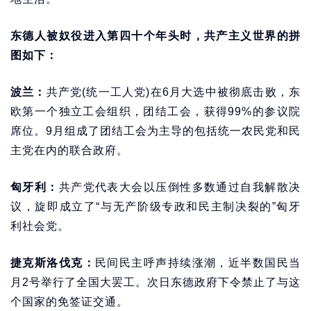
东德人被奴役进入第四十个年头时，共产主义世界的拼
图如下：
波兰：
共产党(统一工人党)在6月大选中被彻底击败，东
欧第一个独立工会组织，团结工会，获得99%的参议院
席位。9月组成了团结工会为主导的包括统一农民党和民
主党在内的联合政府。
匈牙利：
共产党代表大会以压倒性多数通过自我解散决
议，旋即成立了“与无产阶级专政和民主制决裂的”匈牙
利社会党。
捷克斯洛伐克：
民间民主呼声持续涨潮，近半数国民当
月2号举行了全国大罢工。次日东德政府下令禁止了与这
个国家的免签证交通。