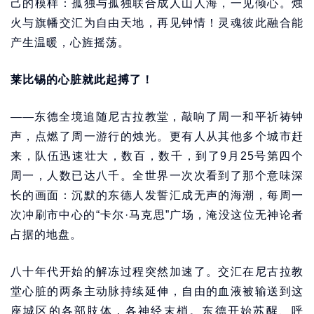
己的模样：孤独与孤独联合成人山人海，一见倾心。烛
火与旗幡交汇为自由天地，再见钟情！灵魂彼此融合能
产生温暖，心旌摇荡。
莱比锡的心脏就此起搏了！
——东德全境追随尼古拉教堂，敲响了周一和平祈祷钟
声，点燃了周一游行的烛光。更有人从其他多个城市赶
来，队伍迅速壮大，数百，数千，到了9月25号第四个
周一，人数已达八千。全世界一次次看到了那个意味深
长的画面：沉默的东德人发誓汇成无声的海潮，每周一
次冲刷市中心的“卡尔·马克思”广场，淹没这位无神论者
占据的地盘。
八十年代开始的解冻过程突然加速了。交汇在尼古拉教
堂心脏的两条主动脉持续延伸，自由的血液被输送到这
座城区的各部肢体，各神经末梢。东德开始苏醒、呼