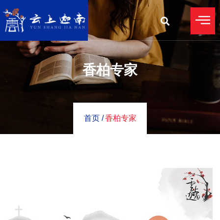
香柏专家
首页 /
香柏专家