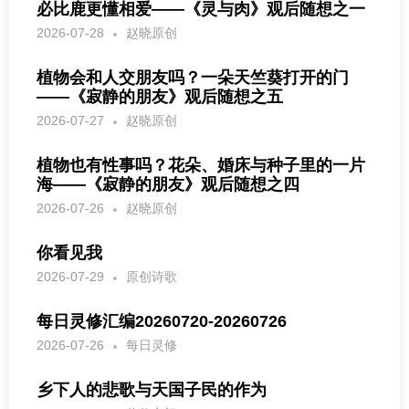
必比鹿更懂相爱——《灵与肉》观后随想之一
2026-07-28
赵晓原创
植物会和人交朋友吗？一朵天竺葵打开的门
——《寂静的朋友》观后随想之五
2026-07-27
赵晓原创
植物也有性事吗？花朵、婚床与种子里的一片
海——《寂静的朋友》观后随想之四
2026-07-26
赵晓原创
你看见我
2026-07-29
原创诗歌
每日灵修汇编20260720-20260726
2026-07-26
每日灵修
乡下人的悲歌与天国子民的作为