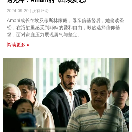
2024-09-20
没有评论
Amani成长在埃及穆斯林家庭，母亲信基督后，她偷读圣
经，在浴缸里感受到耶稣的爱和自由，毅然选择信仰基
督，面对家庭压力展现勇气与坚定。
阅读更多 »