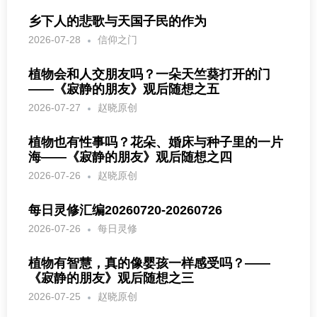
乡下人的悲歌与天国子民的作为
2026-07-28
信仰之门
植物会和人交朋友吗？一朵天竺葵打开的门
——《寂静的朋友》观后随想之五
2026-07-27
赵晓原创
植物也有性事吗？花朵、婚床与种子里的一片
海——《寂静的朋友》观后随想之四
2026-07-26
赵晓原创
每日灵修汇编20260720-20260726
2026-07-26
每日灵修
植物有智慧，真的像婴孩一样感受吗？——
《寂静的朋友》观后随想之三
2026-07-25
赵晓原创