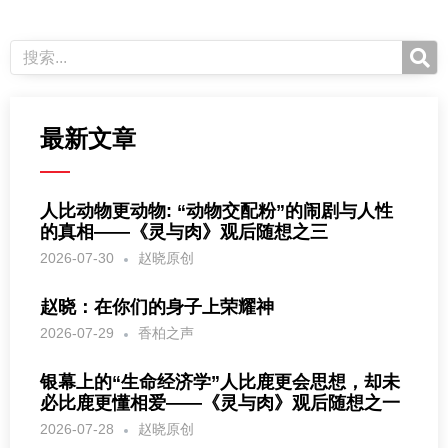
最新文章
人比动物更动物: “动物交配粉”的闹剧与人性
的真相——《灵与肉》观后随想之三
2026-07-30
赵晓原创
赵晓：在你们的身子上荣耀神
2026-07-29
香柏之声
银幕上的“生命经济学”人比鹿更会思想，却未
必比鹿更懂相爱——《灵与肉》观后随想之一
2026-07-28
赵晓原创