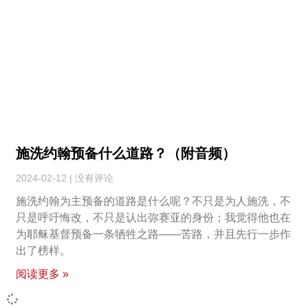
施洗约翰预备什么道路？（附音频）
2024-02-12
没有评论
施洗约翰为主预备的道路是什么呢？不只是为人施洗，不
只是呼吁悔改，不只是认出弥赛亚的身份；我觉得他也在
为耶稣基督预备一条牺牲之路——苦路，并且先行一步作
出了榜样。
阅读更多 »