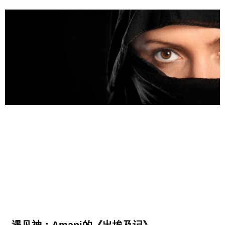
遇见神：Amani的《出埃及记》