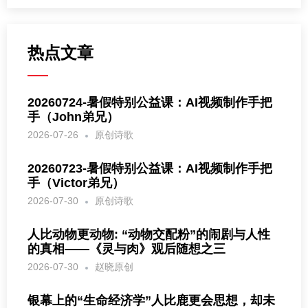
热点文章
20260724-暑假特别公益课：AI视频制作手把
手（John弟兄）
2026-07-26
原创诗歌
20260723-暑假特别公益课：AI视频制作手把
手（Victor弟兄）
2026-07-30
原创诗歌
人比动物更动物: “动物交配粉”的闹剧与人性
的真相——《灵与肉》观后随想之三
2026-07-30
赵晓原创
银幕上的“生命经济学”人比鹿更会思想，却未