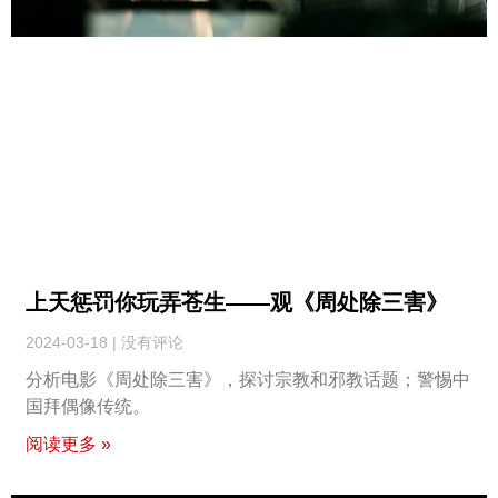
上天惩罚你玩弄苍生——观《周处除三害》
2024-03-18
没有评论
分析电影《周处除三害》，探讨宗教和邪教话题；警惕中
国拜偶像传统。
阅读更多 »