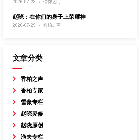
2026-07-28
信仰之门
赵晓：在你们的身子上荣耀神
2026-07-29
香柏之声
文章分类
香柏之声
香柏专家
雪薇专栏
赵晓灵修
赵晓原创
渔夫专栏