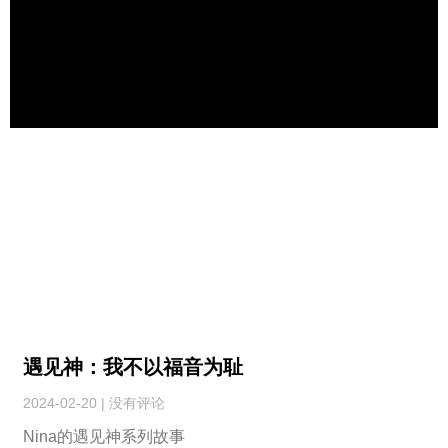
遇见神：我不以福音为耻
2024-02-20
没有评论
Nina的遇见神系列故事