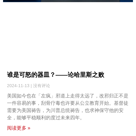
谁是可怒的器皿？——论哈里斯之败
2024-11-13
没有评论
美国如今也在「左疯」邪道上走得太远了，改邪归正不是
一件容易的事，刮骨疗毒也许要从公立教育开始。基督徒
需要为美国祷告，为川普总统祷告，也求神保守他的安
全，能够平稳顺利的度过未来四年。
阅读更多 »