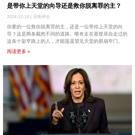
是带你上天堂的向导还是救你脱离罪的主？
2024-12-10
没有评论
你要的一位救你脱离罪的主，还是一位带你上天堂的向
导？这是两条截然不同的道路。唯有走在基督亲自走过的
这条十架窄路上的人，才能遥遥望见天堂的那扇窄门。
阅读更多 »