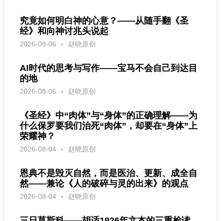
究竟如何明白神的心意？——从随手翻《圣
经》和向神讨兆头说起
2026-08-06
赵晓原创
AI时代的思考与写作——宝马不会自己到达目
的地
2026-08-06
赵晓原创
《圣经》中“肉体”与“身体”的正确理解——为
什么保罗要我们治死“肉体”，却要在“身体”上
荣耀神？
2026-08-04
赵晓原创
恩典不是毁灭自然，而是医治、更新、成全自
然——兼论《人的破碎与灵的出来》的观点
2026-08-04
赵晓原创
三日莫斯科——胡适1926年文本的三重检读