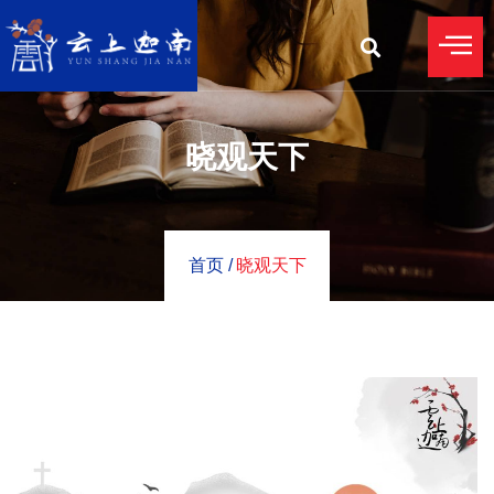
晓观天下
首页 /
晓观天下