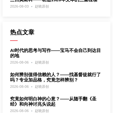
2026-08-03
赵晓原创
热点文章
AI时代的思考与写作——宝马不会自己到达目
的地
2026-08-06
赵晓原创
如何辨别值得信赖的人？——找基督徒就行了
吗？专业加品格，究竟怎样辨别？
2026-08-06
赵晓原创
究竟如何明白神的心意？——从随手翻《圣
经》和向神讨兆头说起
2026-08-06
赵晓原创