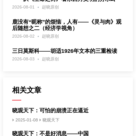
2026-08-01
赵晓原创
鹿没有“昵称”的烦恼，人有——《灵与肉》观
后随想之二（经济学视角）
2026-08-02
赵晓原创
三日莫斯科——胡适1926年文本的三重检读
2026-08-03
赵晓原创
相关文章
晓观天下：可怕的崩溃正在逼近
2025-01-08
晓观天下
晓观天下：不是好消息——中国