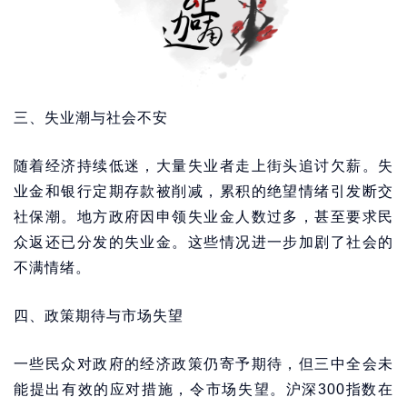
三、失业潮与社会不安
随着经济持续低迷，大量失业者走上街头追讨欠薪。失
业金和银行定期存款被削减，累积的绝望情绪引发断交
社保潮。地方政府因申领失业金人数过多，甚至要求民
众返还已分发的失业金。这些情况进一步加剧了社会的
不满情绪。
四、政策期待与市场失望
一些民众对政府的经济政策仍寄予期待，但三中全会未
能提出有效的应对措施，令市场失望。沪深300指数在