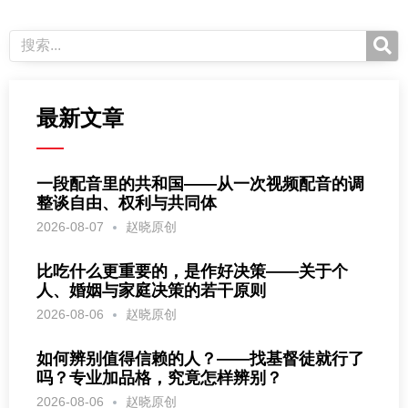
最新文章
一段配音里的共和国——从一次视频配音的调
整谈自由、权利与共同体
2026-08-07
赵晓原创
比吃什么更重要的，是作好决策——关于个
人、婚姻与家庭决策的若干原则
2026-08-06
赵晓原创
如何辨别值得信赖的人？——找基督徒就行了
吗？专业加品格，究竟怎样辨别？
2026-08-06
赵晓原创