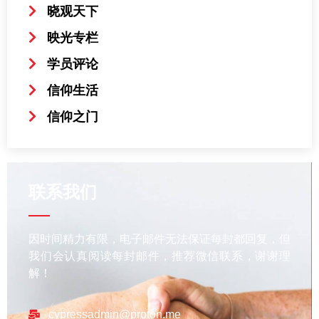
晓观天下
映光专栏
学员评论
信仰生活
信仰之门
联系我们
因时间精力有限，电子邮件无法保证每封都回复，但
我们会认真阅读每封邮件，推荐微信联系，谢谢理
解！
cypressadmin@proton.me