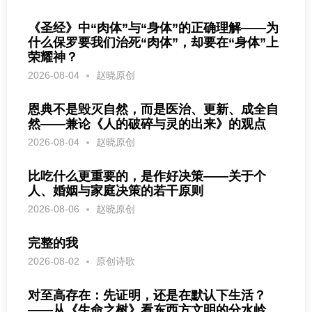
《圣经》中“肉体”与“身体”的正确理解——为
什么保罗要我们治死“肉体”，却要在“身体”上
荣耀神？
2026-08-04
赵晓原创
恩典不是毁灭自然，而是医治、更新、成全自
然——兼论《人的破碎与灵的出来》的观点
2026-08-04
赵晓原创
比吃什么更重要的，是作好决策——关于个
人、婚姻与家庭决策的若干原则
2026-08-06
赵晓原创
完整的我
2026-08-02
原创诗歌
对至高存在：先证明，还是在默认下生活？
——从《生命之树》看东西方文明的分水岭