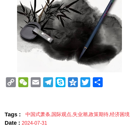
Copy
WeChat
Email
Telegram
Skype
Qzone
Twitter
分
Link
享
Tags :
中国式萧条
,
国际观点
,
失业潮
,
政策期待
,
经济困境
Date :
2024-07-31