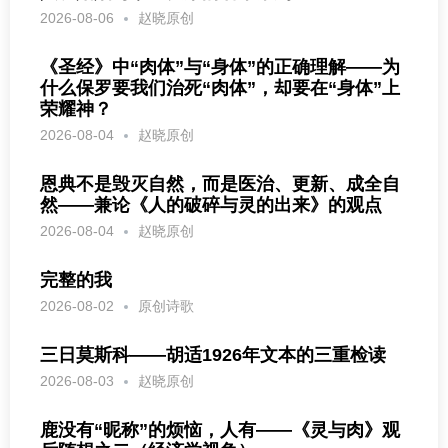
2026-08-06
赵晓原创
《圣经》中“肉体”与“身体”的正确理解——为
什么保罗要我们治死“肉体”，却要在“身体”上
荣耀神？
2026-08-04
赵晓原创
恩典不是毁灭自然，而是医治、更新、成全自
然——兼论《人的破碎与灵的出来》的观点
2026-08-04
赵晓原创
完整的我
2026-08-02
原创诗歌
三日莫斯科——胡适1926年文本的三重检读
2026-08-03
赵晓原创
鹿没有“昵称”的烦恼，人有——《灵与肉》观