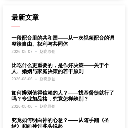
最新文章
一段配音里的共和国——从一次视频配音的调
整谈自由、权利与共同体
2026-08-07
赵晓原创
比吃什么更重要的，是作好决策——关于个
人、婚姻与家庭决策的若干原则
2026-08-06
赵晓原创
如何辨别值得信赖的人？——找基督徒就行了
吗？专业加品格，究竟怎样辨别？
2026-08-06
赵晓原创
究竟如何明白神的心意？——从随手翻《圣
经》和向神讨兆头说起