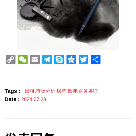
Copy
WeChat
Email
Telegram
Skype
Qzone
Twitter
分
Link
享
Tags :
出租
,
市场分析
,
房产
,
抵押
,
财务咨询
Date :
2024-07-29