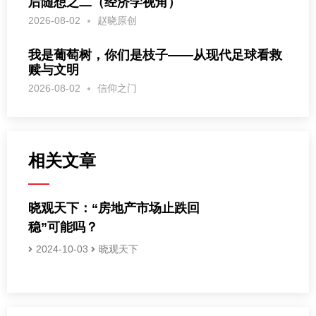
后随想之二（经济学视角）
2026-08-02
赵晓原创
我是葡萄树，你们是枝子——从现代足球看救
赎与文明
2026-08-02
信仰之门
相关文章
晓观天下：“房地产市场止跌回
稳”可能吗？
2024-10-03
晓观天下