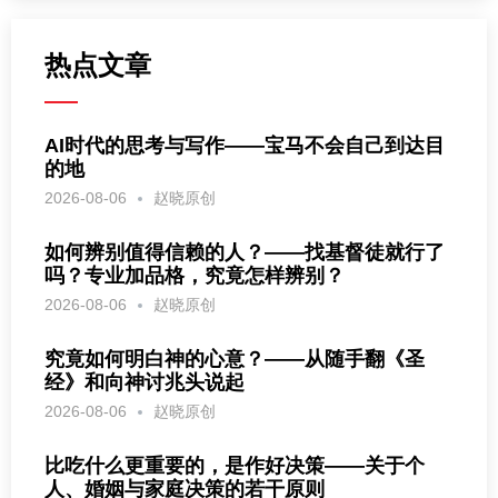
热点文章
AI时代的思考与写作——宝马不会自己到达目
的地
2026-08-06
赵晓原创
如何辨别值得信赖的人？——找基督徒就行了
吗？专业加品格，究竟怎样辨别？
2026-08-06
赵晓原创
究竟如何明白神的心意？——从随手翻《圣
经》和向神讨兆头说起
2026-08-06
赵晓原创
比吃什么更重要的，是作好决策——关于个
人、婚姻与家庭决策的若干原则