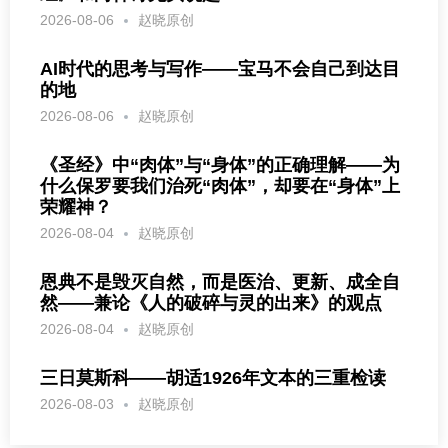
2026-08-06
赵晓原创
AI时代的思考与写作——宝马不会自己到达目
的地
2026-08-06
赵晓原创
《圣经》中“肉体”与“身体”的正确理解——为
什么保罗要我们治死“肉体”，却要在“身体”上
荣耀神？
2026-08-04
赵晓原创
恩典不是毁灭自然，而是医治、更新、成全自
然——兼论《人的破碎与灵的出来》的观点
2026-08-04
赵晓原创
三日莫斯科——胡适1926年文本的三重检读
2026-08-03
赵晓原创