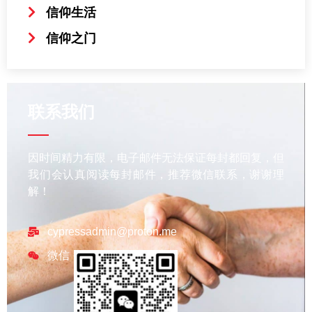
信仰生活
信仰之门
联系我们
因时间精力有限，电子邮件无法保证每封都回复，但
我们会认真阅读每封邮件，推荐微信联系，谢谢理
解！
cypressadmin@proton.me
微信