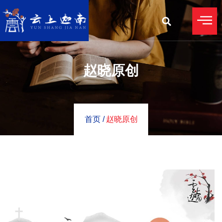
赵晓原创
首页 /
赵晓原创