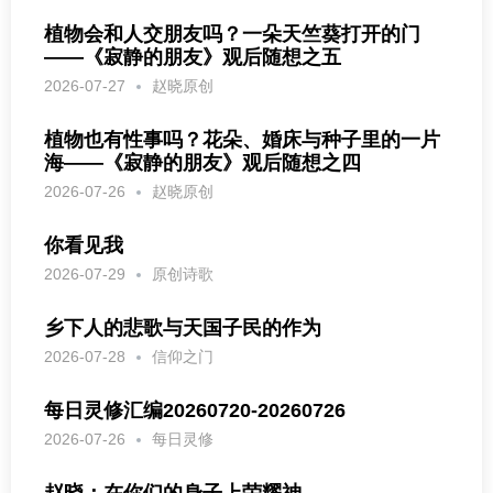
植物会和人交朋友吗？一朵天竺葵打开的门
——《寂静的朋友》观后随想之五
2026-07-27
赵晓原创
植物也有性事吗？花朵、婚床与种子里的一片
海——《寂静的朋友》观后随想之四
2026-07-26
赵晓原创
你看见我
2026-07-29
原创诗歌
乡下人的悲歌与天国子民的作为
2026-07-28
信仰之门
每日灵修汇编20260720-20260726
2026-07-26
每日灵修
赵晓：在你们的身子上荣耀神