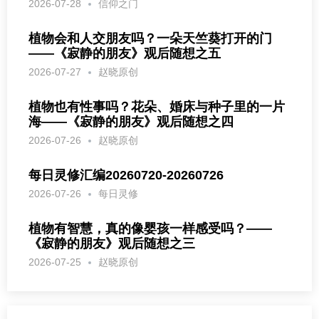
2026-07-28
信仰之门
植物会和人交朋友吗？一朵天竺葵打开的门
——《寂静的朋友》观后随想之五
2026-07-27
赵晓原创
植物也有性事吗？花朵、婚床与种子里的一片
海——《寂静的朋友》观后随想之四
2026-07-26
赵晓原创
每日灵修汇编20260720-20260726
2026-07-26
每日灵修
植物有智慧，真的像婴孩一样感受吗？——
《寂静的朋友》观后随想之三
2026-07-25
赵晓原创