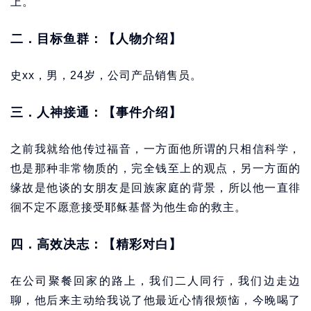
上。
二．目标鱼群：【人物介绍】
史xx，男，24岁，公司产品销售员。
三．人神接通：【事件介绍】
之前我就给他传过福音，一方面他所谓的只相信科学，
也是那种非常物质的，完全钱至上的观点，另一方面的
缘故是他谈的女朋友是回族家庭的背景，所以他一直徘
徊不定不愿意接受耶稣基督为他生命的救主。
四．高效决志：【精彩对白】
在公司聚餐回家的路上，我们二人同行，我们边走边
聊，他后来主动给我说了他最近心情很烦恼，今晚喝了