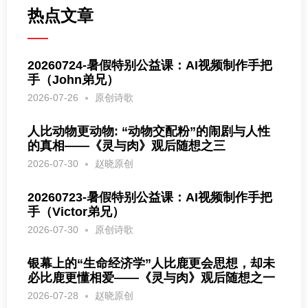
热点文章
20260724-暑假特别公益课：AI视频制作手把
手（John弟兄）
2026-07-26
原创诗歌
人比动物更动物: “动物交配粉”的闹剧与人性
的真相——《灵与肉》观后随想之三
2026-07-30
赵晓原创
20260723-暑假特别公益课：AI视频制作手把
手（Victor弟兄）
2026-07-30
原创诗歌
银幕上的“生命经济学”人比鹿更会思想，却未
必比鹿更懂相爱——《灵与肉》观后随想之一
2026-07-28
赵晓原创