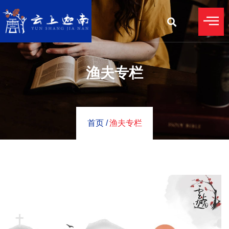
渔夫专栏
首页 /
渔夫专栏