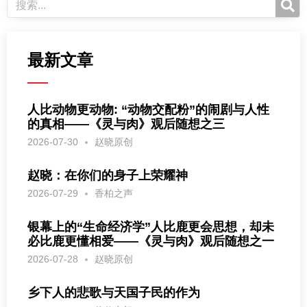
最新文章
人比动物更动物: “动物交配粉”的闹剧与人性
的真相——《灵与肉》观后随想之三
2026-07-30
赵晓原创
赵晓：在你们的身子上荣耀神
2026-07-29
香柏之声
银幕上的“生命经济学”人比鹿更会思想，却未
必比鹿更懂相爱——《灵与肉》观后随想之一
2026-07-28
赵晓原创
乡下人的悲歌与天国子民的作为