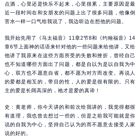
点酒，心里还是快乐不起来，心里很累，主要原因是最
近一段时间在和女朋友的问题上出了很多问题，他像倒
苦水一样一口气给我说了，我边听边在想他的问题。
我开始先用了《马太福音》11章2节8和《约翰福音》14
章6节上面神的话语来针对他的一些问题来给他讲，又给
他讲了我原来在这些方面所受的失败和挫折，曾经自己
也不知道哪些方面出了问题，都是自以为是以自我为中
心，双方也不愿意自省，都不愿为对方而改变。再说人
的爱都是相互的，带目的性，人的爱是很有限的。只有
主的爱是长阔高深的，祂才是爱的真谛！
史：黄老师，你今天讲的和前次给我讲的，我觉得都很
有道理，我也曾去想过一些的，但是之前我可能就是你
说的自我为中心，坚持自己认为的而不愿意去接受人家
说的好的。