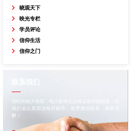
晓观天下
映光专栏
学员评论
信仰生活
信仰之门
联系我们
因时间精力有限，电子邮件无法保证每封都回复，但
我们会认真阅读每封邮件，推荐微信联系，谢谢理
解！