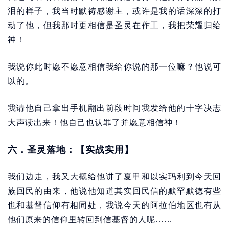
泪的样子，我当时默祷感谢主，或许是我的话深深的打
动了他，但我那时更相信是圣灵在作工，我把荣耀归给
神！
我说你此时愿不愿意相信我给你说的那一位嘛？他说可
以的。
我请他自己拿出手机翻出前段时间我发给他的十字决志
大声读出来！他自己也认罪了并愿意相信神！
六．圣灵落地：【实战实用】
我们边走，我又大概给他讲了夏甲和以实玛利到今天回
族回民的由来，他说他知道其实回民信的默罕默德有些
也和基督信仰有相同处，我说今天的阿拉伯地区也有从
他们原来的信仰里转回到信基督的人呢……