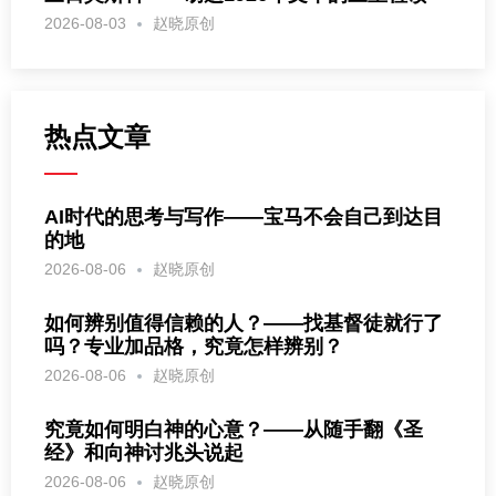
2026-08-03
赵晓原创
热点文章
AI时代的思考与写作——宝马不会自己到达目
的地
2026-08-06
赵晓原创
如何辨别值得信赖的人？——找基督徒就行了
吗？专业加品格，究竟怎样辨别？
2026-08-06
赵晓原创
究竟如何明白神的心意？——从随手翻《圣
经》和向神讨兆头说起
2026-08-06
赵晓原创