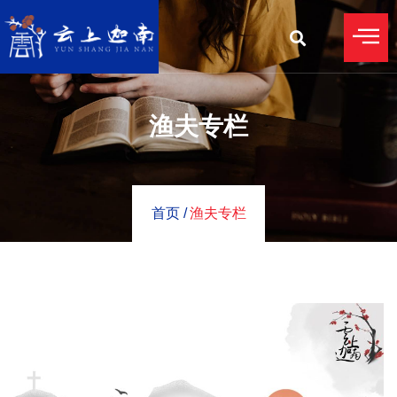
渔夫专栏
首页 /
渔夫专栏