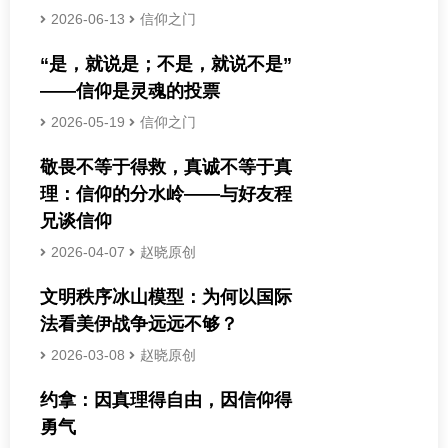
2026-06-13
信仰之门
“是，就说是；不是，就说不是”
——信仰是灵魂的投票
2026-05-19
信仰之门
敬畏不等于得救，真诚不等于真
理：信仰的分水岭——与好友程
兄谈信仰
2026-04-07
赵晓原创
文明秩序冰山模型：为何以国际
法看美伊战争远远不够？
2026-03-08
赵晓原创
约拿：因真理得自由，因信仰得
勇气