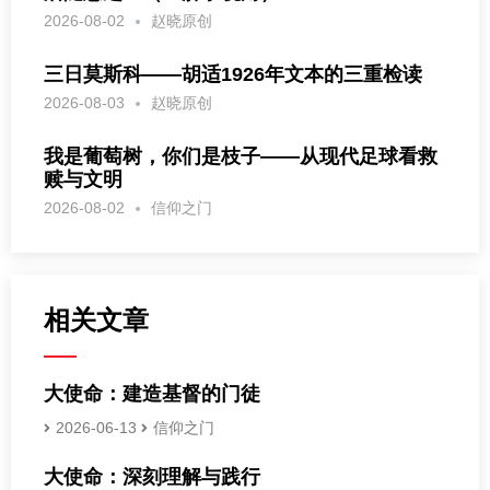
2026-08-02
赵晓原创
三日莫斯科——胡适1926年文本的三重检读
2026-08-03
赵晓原创
我是葡萄树，你们是枝子——从现代足球看救
赎与文明
2026-08-02
信仰之门
相关文章
大使命：建造基督的门徒
2026-06-13
信仰之门
大使命：深刻理解与践行