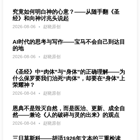
究竟如何明白神的心意？——从随手翻《圣
经》和向神讨兆头说起
2026-08-06
赵晓原创
AI时代的思考与写作——宝马不会自己到达目
的地
2026-08-06
赵晓原创
《圣经》中“肉体”与“身体”的正确理解——为
什么保罗要我们治死“肉体”，却要在“身体”上
荣耀神？
2026-08-04
赵晓原创
恩典不是毁灭自然，而是医治、更新、成全自
然——兼论《人的破碎与灵的出来》的观点
2026-08-04
赵晓原创
三日莫斯科——胡适1926年文本的三重检读