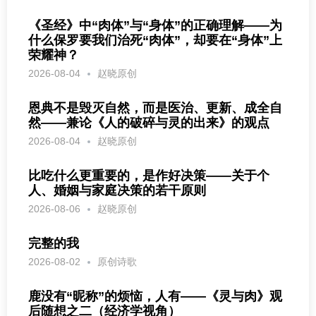
《圣经》中“肉体”与“身体”的正确理解——为
什么保罗要我们治死“肉体”，却要在“身体”上
荣耀神？
2026-08-04
赵晓原创
恩典不是毁灭自然，而是医治、更新、成全自
然——兼论《人的破碎与灵的出来》的观点
2026-08-04
赵晓原创
比吃什么更重要的，是作好决策——关于个
人、婚姻与家庭决策的若干原则
2026-08-06
赵晓原创
完整的我
2026-08-02
原创诗歌
鹿没有“昵称”的烦恼，人有——《灵与肉》观
后随想之二（经济学视角）