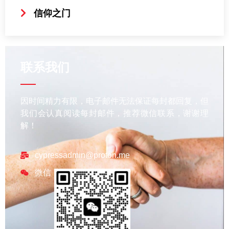
信仰之门
联系我们
因时间精力有限，电子邮件无法保证每封都回复，但
我们会认真阅读每封邮件，推荐微信联系，谢谢理
解！
cypressadmin@proton.me
微信