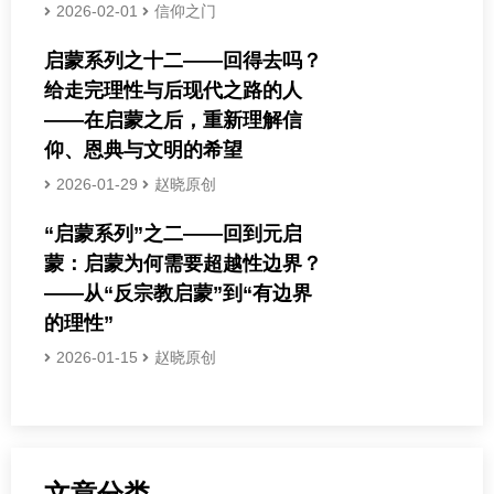
2026-02-01
信仰之门
启蒙系列之十二——回得去吗？
给走完理性与后现代之路的人
——在启蒙之后，重新理解信
仰、恩典与文明的希望
2026-01-29
赵晓原创
“启蒙系列”之二——回到元启
蒙：启蒙为何需要超越性边界？
——从“反宗教启蒙”到“有边界
的理性”
2026-01-15
赵晓原创
文章分类