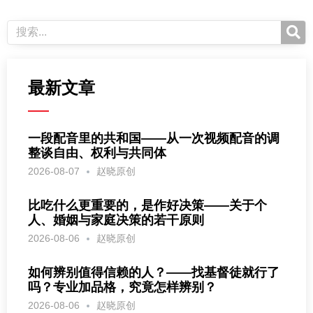
最新文章
一段配音里的共和国——从一次视频配音的调
整谈自由、权利与共同体
2026-08-07
赵晓原创
比吃什么更重要的，是作好决策——关于个
人、婚姻与家庭决策的若干原则
2026-08-06
赵晓原创
如何辨别值得信赖的人？——找基督徒就行了
吗？专业加品格，究竟怎样辨别？
2026-08-06
赵晓原创