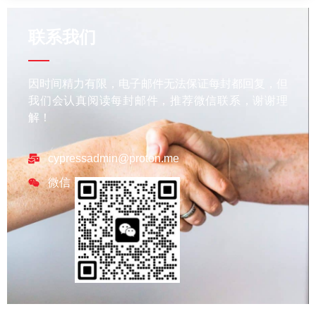
联系我们
因时间精力有限，电子邮件无法保证每封都回复，但
我们会认真阅读每封邮件，推荐微信联系，谢谢理
解！
cypressadmin@proton.me
微信