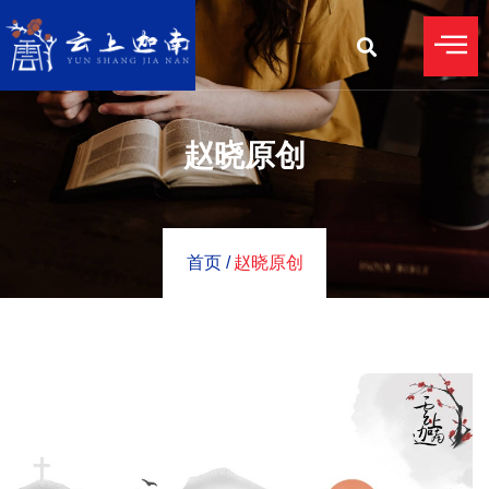
赵晓原创
首页 /
赵晓原创