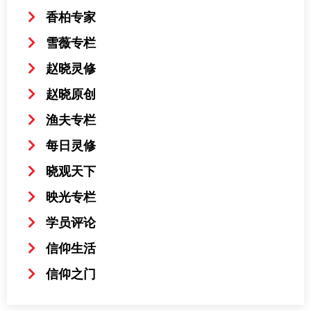
香柏专家
雪薇专栏
赵晓灵修
赵晓原创
渔夫专栏
每日灵修
晓观天下
映光专栏
学员评论
信仰生活
信仰之门