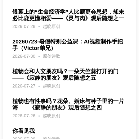
银幕上的“生命经济学”人比鹿更会思想，却未
必比鹿更懂相爱——《灵与肉》观后随想之一
2026-07-28
赵晓原创
20260723-暑假特别公益课：AI视频制作手把
手（Victor弟兄）
2026-07-30
原创诗歌
植物会和人交朋友吗？一朵天竺葵打开的门
——《寂静的朋友》观后随想之五
2026-07-27
赵晓原创
植物也有性事吗？花朵、婚床与种子里的一片
海——《寂静的朋友》观后随想之四
2026-07-26
赵晓原创
你看见我
2026-07-29
原创诗歌