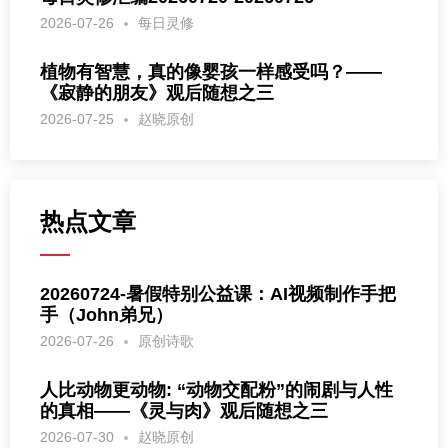
2026-07-26
每日灵修
植物有智慧，真的像婴孩一样感受吗？——
《寂静的朋友》观后随想之三
2026-07-25
赵晓原创
热点文章
20260724-暑假特别公益课：AI视频制作手把
手（John弟兄）
2026-07-26
原创诗歌
人比动物更动物: “动物交配粉”的闹剧与人性
的真相——《灵与肉》观后随想之三
2026-07-30
赵晓原创