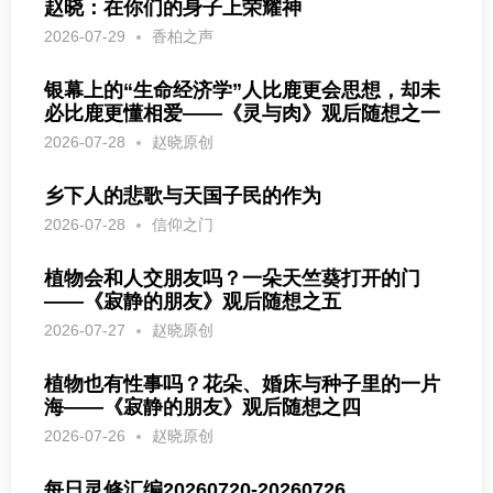
赵晓：在你们的身子上荣耀神
2026-07-29
香柏之声
银幕上的“生命经济学”人比鹿更会思想，却未
必比鹿更懂相爱——《灵与肉》观后随想之一
2026-07-28
赵晓原创
乡下人的悲歌与天国子民的作为
2026-07-28
信仰之门
植物会和人交朋友吗？一朵天竺葵打开的门
——《寂静的朋友》观后随想之五
2026-07-27
赵晓原创
植物也有性事吗？花朵、婚床与种子里的一片
海——《寂静的朋友》观后随想之四
2026-07-26
赵晓原创
每日灵修汇编20260720-20260726