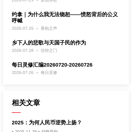
约拿｜为什么我无法饶恕——愤怒背后的公义
呼喊
2026-07-25
香柏之声
乡下人的悲歌与天国子民的作为
2026-07-28
信仰之门
每日灵修汇编20260720-20260726
2026-07-26
每日灵修
相关文章
2025：为何人民币逆势上扬？
2025-11-29
赵晓原创