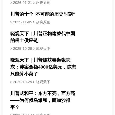
2026-01-21
赵晓原创
川普的十个“不可能的历史时刻”
2025-11-05
赵晓原创
晓观天下｜川普正构建替代中国
的稀土供应链
2025-10-29
晓观天下
晓观天下｜川普抓获毒枭张志
东：涉案金额4000亿美元，陈志
只能算小菜了
2025-10-29
晓观天下
川普式和平：东方不亮，西方亮
——为何俄乌难和，而加沙得
平？