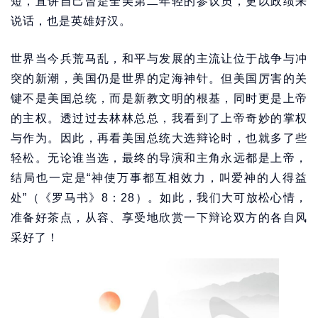
短，直讲自己曾是全美第二年轻的参议员，更以政绩来
说话，也是英雄好汉。
世界当今兵荒马乱，和平与发展的主流让位于战争与冲
突的新潮，美国仍是世界的定海神针。但美国厉害的关
键不是美国总统，而是新教文明的根基，同时更是上帝
的主权。透过过去林林总总，我看到了上帝奇妙的掌权
与作为。因此，再看美国总统大选辩论时，也就多了些
轻松。无论谁当选，最终的导演和主角永远都是上帝，
结局也一定是“神使万事都互相效力，叫爱神的人得益
处”（《罗马书》8：28）。如此，我们大可放松心情，
准备好茶点，从容、享受地欣赏一下辩论双方的各自风
采好了！