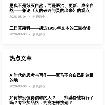
恩典不是毁灭自然，而是医治、更新、成全自
然——兼论《人的破碎与灵的出来》的观点
2026-08-04
赵晓原创
三日莫斯科——胡适1926年文本的三重检读
2026-08-03
赵晓原创
热点文章
AI时代的思考与写作——宝马不会自己到达目
的地
2026-08-06
赵晓原创
如何辨别值得信赖的人？——找基督徒就行了
吗？专业加品格，究竟怎样辨别？