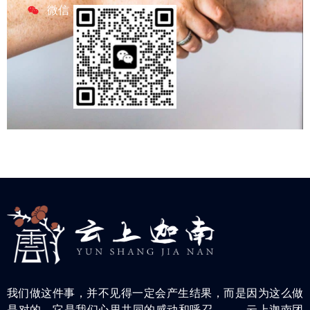
微信
我们做这件事，并不见得一定会产生结果，而是因为这么做
是对的，它是我们心里共同的感动和呼召。——云上迦南团