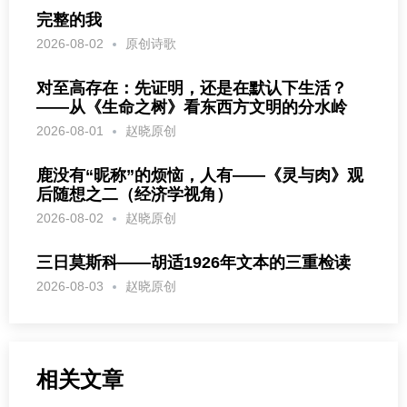
完整的我
2026-08-02
原创诗歌
对至高存在：先证明，还是在默认下生活？
——从《生命之树》看东西方文明的分水岭
2026-08-01
赵晓原创
鹿没有“昵称”的烦恼，人有——《灵与肉》观
后随想之二（经济学视角）
2026-08-02
赵晓原创
三日莫斯科——胡适1926年文本的三重检读
2026-08-03
赵晓原创
相关文章