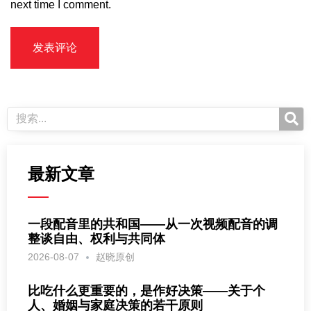
next time I comment.
最新文章
一段配音里的共和国——从一次视频配音的调
整谈自由、权利与共同体
2026-08-07
赵晓原创
比吃什么更重要的，是作好决策——关于个
人、婚姻与家庭决策的若干原则