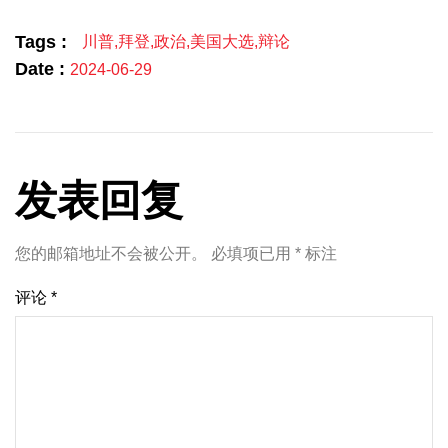
Tags :
川普
,
拜登
,
政治
,
美国大选
,
辩论
Date :
2024-06-29
发表回复
您的邮箱地址不会被公开。
必填项已用
*
标注
评论
*