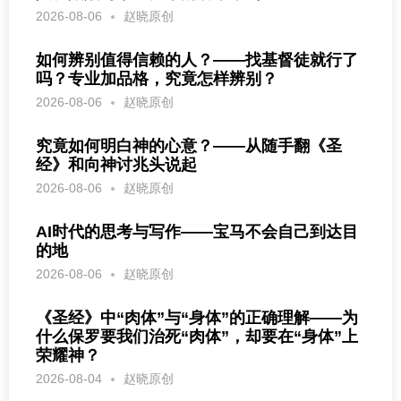
2026-08-06
赵晓原创
如何辨别值得信赖的人？——找基督徒就行了
吗？专业加品格，究竟怎样辨别？
2026-08-06
赵晓原创
究竟如何明白神的心意？——从随手翻《圣
经》和向神讨兆头说起
2026-08-06
赵晓原创
AI时代的思考与写作——宝马不会自己到达目
的地
2026-08-06
赵晓原创
《圣经》中“肉体”与“身体”的正确理解——为
什么保罗要我们治死“肉体”，却要在“身体”上
荣耀神？
2026-08-04
赵晓原创