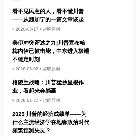
看不见民意的人，看不懂川普
——从魏加宁的一篇文章谈起
2026-03-17
赵晓原创
美伊冲突评述之九|川普宣布哈
梅内伊已被击毙，中东进入极端
不确定时刻
2026-03-02
赵晓原创
格陵兰战略：川普猛抄里根作
业，看起来会躺赢
2026-01-22
赵晓原创
2025 川普的经济成绩单——为
什么主流经济学在地缘政治时代
频繁预测失灵？