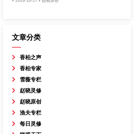
2025-10-17
赵晓原创
文章分类
香柏之声
香柏专家
雪薇专栏
赵晓灵修
赵晓原创
渔夫专栏
每日灵修