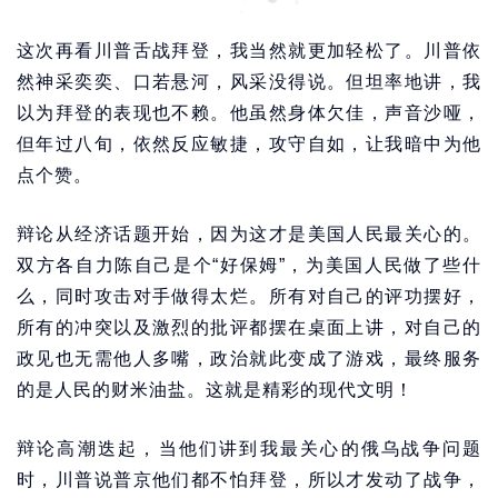
这次再看川普舌战拜登，我当然就更加轻松了。川普依
然神采奕奕、口若悬河，风采没得说。但坦率地讲，我
以为拜登的表现也不赖。他虽然身体欠佳，声音沙哑，
但年过八旬，依然反应敏捷，攻守自如，让我暗中为他
点个赞。
辩论从经济话题开始，因为这才是美国人民最关心的。
双方各自力陈自己是个“好保姆”，为美国人民做了些什
么，同时攻击对手做得太烂。所有对自己的评功摆好，
所有的冲突以及激烈的批评都摆在桌面上讲，对自己的
政见也无需他人多嘴，政治就此变成了游戏，最终服务
的是人民的财米油盐。这就是精彩的现代文明！
辩论高潮迭起，当他们讲到我最关心的俄乌战争问题
时，川普说普京他们都不怕拜登，所以才发动了战争，