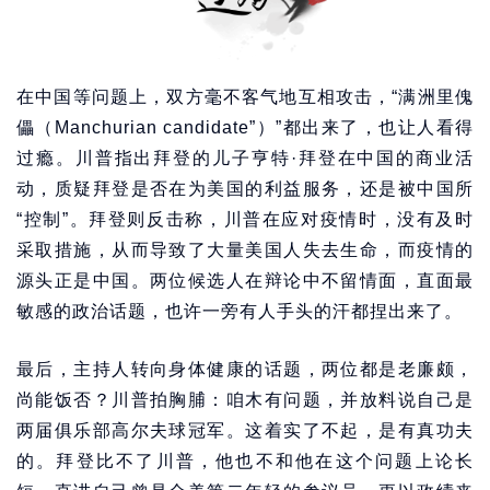
在中国等问题上，双方毫不客气地互相攻击，“满洲里傀
儡（Manchurian candidate”）”都出来了，也让人看得
过瘾。川普指出拜登的儿子亨特·拜登在中国的商业活
动，质疑拜登是否在为美国的利益服务，还是被中国所
“控制”。拜登则反击称，川普在应对疫情时，没有及时
采取措施，从而导致了大量美国人失去生命，而疫情的
源头正是中国。两位候选人在辩论中不留情面，直面最
敏感的政治话题，也许一旁有人手头的汗都捏出来了。
最后，主持人转向身体健康的话题，两位都是老廉颇，
尚能饭否？川普拍胸脯：咱木有问题，并放料说自己是
两届俱乐部高尔夫球冠军。这着实了不起，是有真功夫
的。拜登比不了川普，他也不和他在这个问题上论长