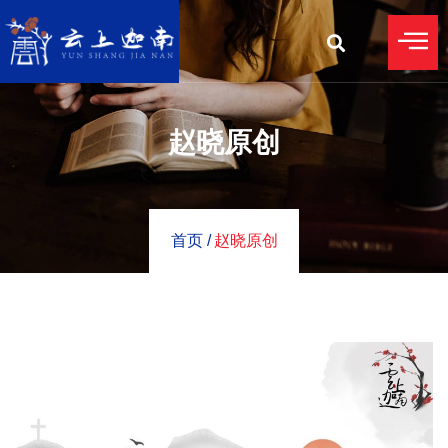
赵晓原创
首页 /
赵晓原创