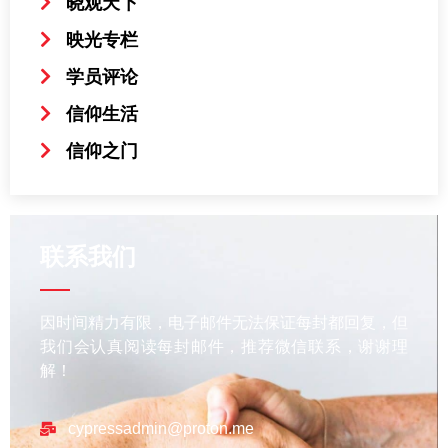
晓观天下
映光专栏
学员评论
信仰生活
信仰之门
联系我们
因时间精力有限，电子邮件无法保证每封都回复，但
我们会认真阅读每封邮件，推荐微信联系，谢谢理
解！
cypressadmin@proton.me