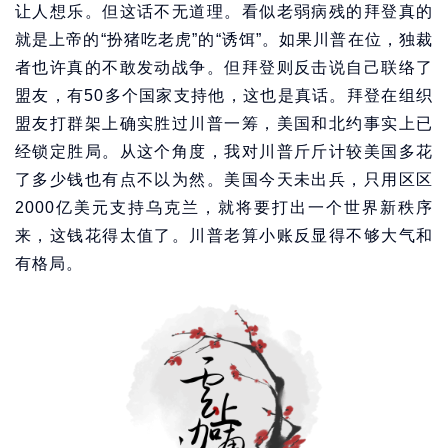
让人想乐。但这话不无道理。看似老弱病残的拜登真的
就是上帝的“扮猪吃老虎”的“诱饵”。如果川普在位，独裁
者也许真的不敢发动战争。但拜登则反击说自己联络了
盟友，有50多个国家支持他，这也是真话。拜登在组织
盟友打群架上确实胜过川普一筹，美国和北约事实上已
经锁定胜局。从这个角度，我对川普斤斤计较美国多花
了多少钱也有点不以为然。美国今天未出兵，只用区区
2000亿美元支持乌克兰，就将要打出一个世界新秩序
来，这钱花得太值了。川普老算小账反显得不够大气和
有格局。