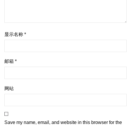
显示名称
*
邮箱
*
网站
Save my name, email, and website in this browser for the