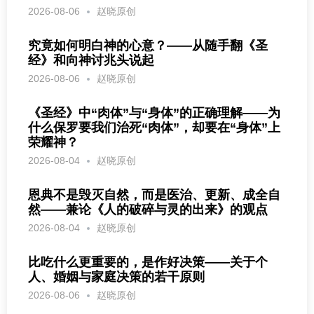
2026-08-06
赵晓原创
究竟如何明白神的心意？——从随手翻《圣
经》和向神讨兆头说起
2026-08-06
赵晓原创
《圣经》中“肉体”与“身体”的正确理解——为
什么保罗要我们治死“肉体”，却要在“身体”上
荣耀神？
2026-08-04
赵晓原创
恩典不是毁灭自然，而是医治、更新、成全自
然——兼论《人的破碎与灵的出来》的观点
2026-08-04
赵晓原创
比吃什么更重要的，是作好决策——关于个
人、婚姻与家庭决策的若干原则
2026-08-06
赵晓原创