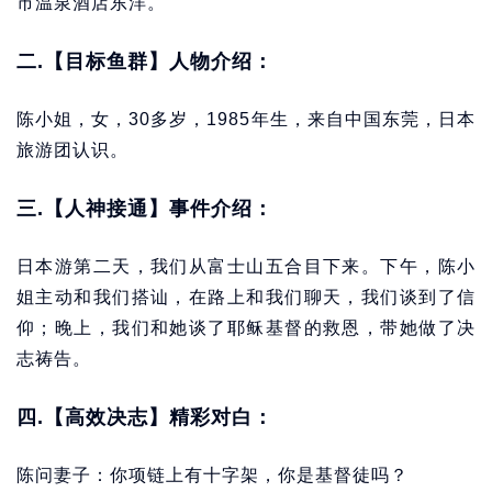
市温泉酒店东洋。
二.【目标鱼群】人物介绍：
陈小姐，女，30多岁，1985年生，来自中国东莞，日本
旅游团认识。
三.【人神接通】事件介绍：
日本游第二天，我们从富士山五合目下来。下午，陈小
姐主动和我们搭讪，在路上和我们聊天，我们谈到了信
仰；晚上，我们和她谈了耶稣基督的救恩，带她做了决
志祷告。
四.【高效决志】精彩对白：
陈问妻子：你项链上有十字架，你是基督徒吗？