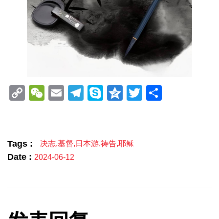
Copy
WeChat
Email
Telegram
Skype
Qzone
Twitter
分
Link
享
Tags :
决志
,
基督
,
日本游
,
祷告
,
耶稣
Date :
2024-06-12