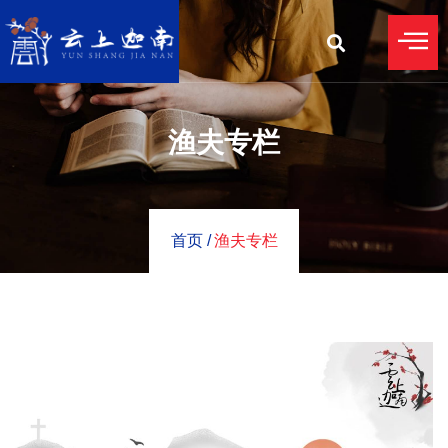
渔夫专栏
首页 /
渔夫专栏