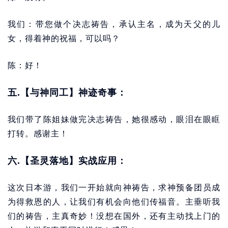
我们：带您做个决志祷告，承认主名，成为天父的儿
女，得着神的祝福，可以吗？
陈：好！
五.【与神同工】神迹奇事：
我们带了陈姐妹做完决志祷告，她很感动，眼泪在眼眶
打转。感谢主！
六.【圣灵落地】实战应用：
这次日本游，我们一开始就向神祷告，求神预备团员成
为得救恩的人，让我们有机会向他们传福音。主垂听我
们的祷告，主真奇妙！没想在国外，还有主动找上门的