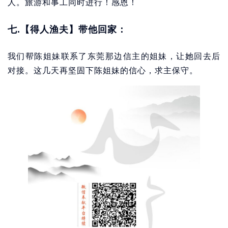
人。旅游和事工同时进行！感恩！
七.【得人渔夫】带他回家：
我们帮陈姐妹联系了东莞那边信主的姐妹，让她回去后
对接。这几天再坚固下陈姐妹的信心，求主保守。