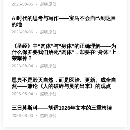
2026-08-06
赵晓原创
AI时代的思考与写作——宝马不会自己到达目
的地
2026-08-06
赵晓原创
《圣经》中“肉体”与“身体”的正确理解——为
什么保罗要我们治死“肉体”，却要在“身体”上
荣耀神？
2026-08-04
赵晓原创
恩典不是毁灭自然，而是医治、更新、成全自
然——兼论《人的破碎与灵的出来》的观点
2026-08-04
赵晓原创
三日莫斯科——胡适1926年文本的三重检读
2026-08-03
赵晓原创