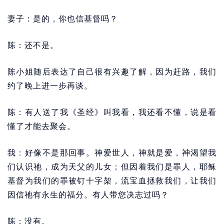
妻子：是的，你也信基督吗？
陈：还不是。
陈小姐随后表达了自己很有兴趣了解，因为赶路，我们
约了晚上进一步再谈。
陈：有人送了我《圣经》叫我看，我还看不懂，说是看
懂了才能去聚会。
我：好像不是那回事。神爱世人，神就是爱，神渴望我
们认识祂，成为天父的儿女；但因着我们是罪人，耶稣
基督为我们的罪被钉十字架，流宝血拯救我们，让我们
因信祂有永生的福分。有人带您决志过吗？
陈：没有。