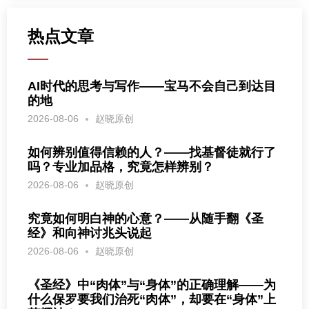
热点文章
AI时代的思考与写作——宝马不会自己到达目
的地
2026-08-06
赵晓原创
如何辨别值得信赖的人？——找基督徒就行了
吗？专业加品格，究竟怎样辨别？
2026-08-06
赵晓原创
究竟如何明白神的心意？——从随手翻《圣
经》和向神讨兆头说起
2026-08-06
赵晓原创
《圣经》中“肉体”与“身体”的正确理解——为
什么保罗要我们治死“肉体”，却要在“身体”上