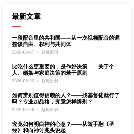
最新文章
一段配音里的共和国——从一次视频配音的调
整谈自由、权利与共同体
2026-08-07
赵晓原创
比吃什么更重要的，是作好决策——关于个
人、婚姻与家庭决策的若干原则
2026-08-06
赵晓原创
如何辨别值得信赖的人？——找基督徒就行了
吗？专业加品格，究竟怎样辨别？
2026-08-06
赵晓原创
究竟如何明白神的心意？——从随手翻《圣
经》和向神讨兆头说起