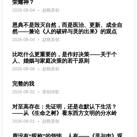
荣耀神？
2026-08-04
赵晓原创
恩典不是毁灭自然，而是医治、更新、成全自
然——兼论《人的破碎与灵的出来》的观点
2026-08-04
赵晓原创
比吃什么更重要的，是作好决策——关于个
人、婚姻与家庭决策的若干原则
2026-08-06
赵晓原创
完整的我
2026-08-02
原创诗歌
对至高存在：先证明，还是在默认下生活？
——从《生命之树》看东西方文明的分水岭
2026-08-01
赵晓原创
鹿没有“昵称”的烦恼，人有——《灵与肉》观