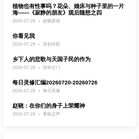
植物也有性事吗？花朵、婚床与种子里的一片
海——《寂静的朋友》观后随想之四
2026-07-26
赵晓原创
你看见我
2026-07-29
原创诗歌
乡下人的悲歌与天国子民的作为
2026-07-28
信仰之门
每日灵修汇编20260720-20260726
2026-07-26
每日灵修
赵晓：在你们的身子上荣耀神
2026-07-29
香柏之声