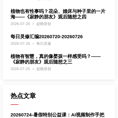
植物也有性事吗？花朵、婚床与种子里的一片
海——《寂静的朋友》观后随想之四
2026-07-26
赵晓原创
每日灵修汇编20260720-20260726
2026-07-26
每日灵修
植物有智慧，真的像婴孩一样感受吗？——
《寂静的朋友》观后随想之三
2026-07-25
赵晓原创
热点文章
20260724-暑假特别公益课：AI视频制作手把