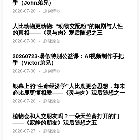
手（John弟兄）
2026-07-26
原创诗歌
人比动物更动物: “动物交配粉”的闹剧与人性
的真相——《灵与肉》观后随想之三
2026-07-30
赵晓原创
20260723-暑假特别公益课：AI视频制作手把
手（Victor弟兄）
2026-07-30
原创诗歌
银幕上的“生命经济学”人比鹿更会思想，却未
必比鹿更懂相爱——《灵与肉》观后随想之一
2026-07-28
赵晓原创
植物会和人交朋友吗？一朵天竺葵打开的门
——《寂静的朋友》观后随想之五
2026-07-27
赵晓原创