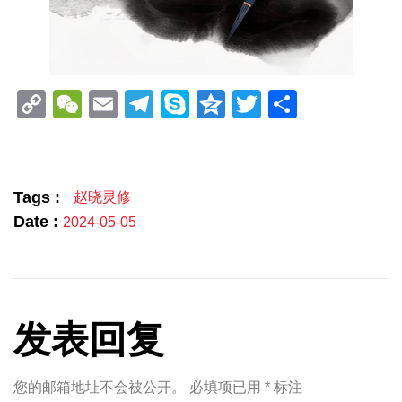
Copy
WeChat
Email
Telegram
Skype
Qzone
Twitter
分
Link
享
Tags :
赵晓灵修
Date :
2024-05-05
发表回复
您的邮箱地址不会被公开。
必填项已用
*
标注