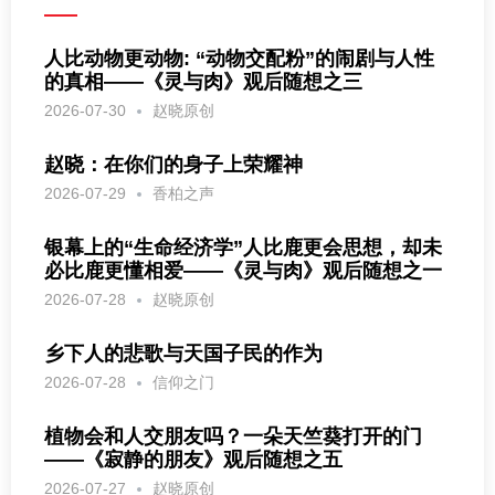
人比动物更动物: “动物交配粉”的闹剧与人性
的真相——《灵与肉》观后随想之三
2026-07-30
赵晓原创
赵晓：在你们的身子上荣耀神
2026-07-29
香柏之声
银幕上的“生命经济学”人比鹿更会思想，却未
必比鹿更懂相爱——《灵与肉》观后随想之一
2026-07-28
赵晓原创
乡下人的悲歌与天国子民的作为
2026-07-28
信仰之门
植物会和人交朋友吗？一朵天竺葵打开的门
——《寂静的朋友》观后随想之五
2026-07-27
赵晓原创