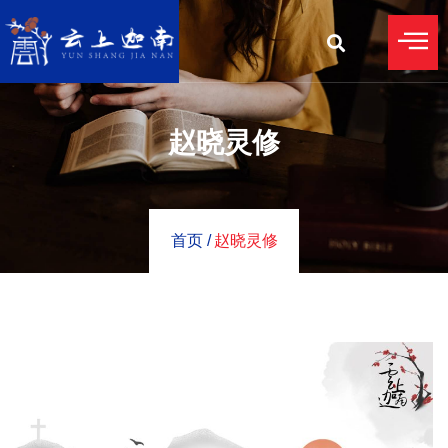
赵晓灵修
首页 /
赵晓灵修