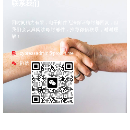
联系我们
因时间精力有限，电子邮件无法保证每封都回复，但
我们会认真阅读每封邮件，推荐微信联系，谢谢理
解！
cypressadmin@proton.me
微信