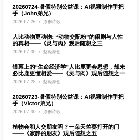
20260724-暑假特别公益课：AI视频制作手把
手（John弟兄）
2026-07-26
原创诗歌
人比动物更动物: “动物交配粉”的闹剧与人性
的真相——《灵与肉》观后随想之三
2026-07-30
赵晓原创
银幕上的“生命经济学”人比鹿更会思想，却未
必比鹿更懂相爱——《灵与肉》观后随想之一
2026-07-28
赵晓原创
20260723-暑假特别公益课：AI视频制作手把
手（Victor弟兄）
2026-07-30
原创诗歌
植物会和人交朋友吗？一朵天竺葵打开的门
——《寂静的朋友》观后随想之五