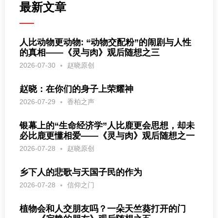
最新文章
人比动物更动物: “动物交配粉”的闹剧与人性
的真相——《灵与肉》观后随想之三
2026-07-30
赵晓原创
赵晓：在你们的身子上荣耀神
2026-07-29
香柏之声
银幕上的“生命经济学”人比鹿更会思想，却未
必比鹿更懂相爱——《灵与肉》观后随想之一
2026-07-28
赵晓原创
乡下人的悲歌与天国子民的作为
2026-07-28
信仰之门
植物会和人交朋友吗？一朵天竺葵打开的门