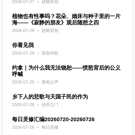
2026-07-27
赵晓原创
植物也有性事吗？花朵、婚床与种子里的一片
海——《寂静的朋友》观后随想之四
2026-07-26
赵晓原创
你看见我
2026-07-29
原创诗歌
约拿｜为什么我无法饶恕——愤怒背后的公义
呼喊
2026-07-25
香柏之声
乡下人的悲歌与天国子民的作为
2026-07-28
信仰之门
每日灵修汇编20260720-20260726
2026-07-26
每日灵修