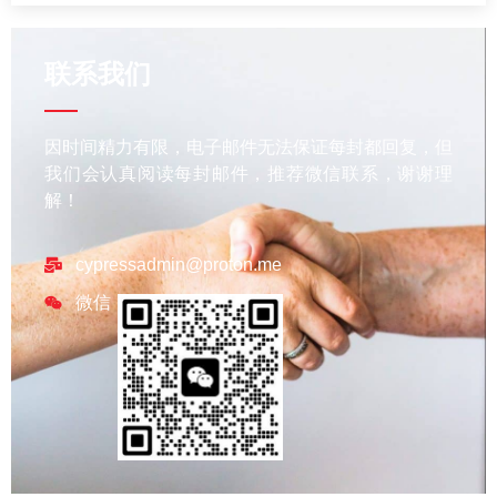
联系我们
因时间精力有限，电子邮件无法保证每封都回复，但
我们会认真阅读每封邮件，推荐微信联系，谢谢理
解！
cypressadmin@proton.me
微信