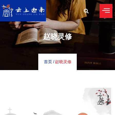
赵晓灵修
首页 /
赵晓灵修