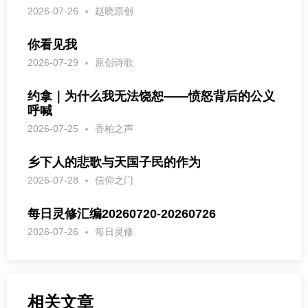
2026-07-26
赵晓原创
你看见我
2026-07-29
原创诗歌
约拿｜为什么我无法饶恕——愤怒背后的公义
呼喊
2026-07-25
香柏之声
乡下人的悲歌与天国子民的作为
2026-07-28
信仰之门
每日灵修汇编20260720-20260726
2026-07-26
每日灵修
相关文章