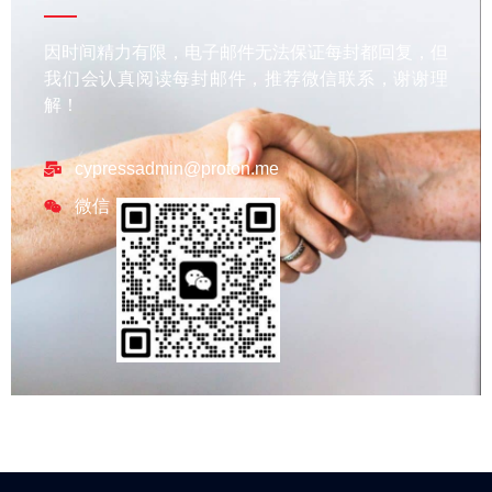
因时间精力有限，电子邮件无法保证每封都回复，但
我们会认真阅读每封邮件，推荐微信联系，谢谢理
解！
cypressadmin@proton.me
微信