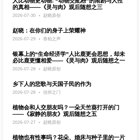
人比动物更动物: “动物交配粉”的闹剧与人性
的真相——《灵与肉》观后随想之三
2026-07-30
赵晓原创
赵晓：在你们的身子上荣耀神
2026-07-29
香柏之声
银幕上的“生命经济学”人比鹿更会思想，却未
必比鹿更懂相爱——《灵与肉》观后随想之一
2026-07-28
赵晓原创
乡下人的悲歌与天国子民的作为
2026-07-28
信仰之门
植物会和人交朋友吗？一朵天竺葵打开的门
——《寂静的朋友》观后随想之五
2026-07-27
赵晓原创
植物也有性事吗？花朵、婚床与种子里的一片