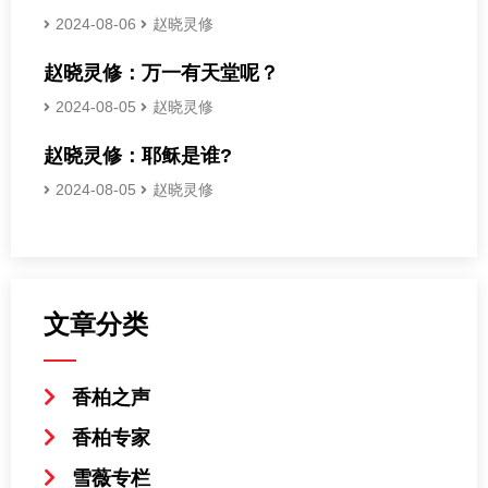
2024-08-06
赵晓灵修
赵晓灵修：万一有天堂呢？
2024-08-05
赵晓灵修
赵晓灵修：耶稣是谁?
2024-08-05
赵晓灵修
文章分类
香柏之声
香柏专家
雪薇专栏