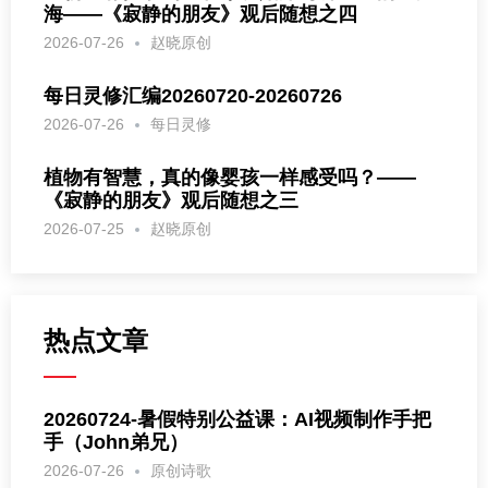
海——《寂静的朋友》观后随想之四
2026-07-26
赵晓原创
每日灵修汇编20260720-20260726
2026-07-26
每日灵修
植物有智慧，真的像婴孩一样感受吗？——
《寂静的朋友》观后随想之三
2026-07-25
赵晓原创
热点文章
20260724-暑假特别公益课：AI视频制作手把
手（John弟兄）
2026-07-26
原创诗歌