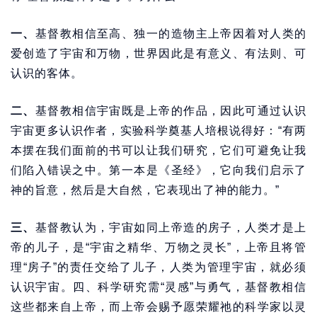
一、
基督教相信至高、独一的造物主上帝因着对人类的
爱创造了宇宙和万物，世界因此是有意义、有法则、可
认识的客体。
二、
基督教相信宇宙既是上帝的作品，因此可通过认识
宇宙更多认识作者，实验科学奠基人培根说得好：“有两
本摆在我们面前的书可以让我们研究，它们可避免让我
们陷入错误之中。第一本是《圣经》，它向我们启示了
神的旨意，然后是大自然，它表现出了神的能力。”
三、
基督教认为，宇宙如同上帝造的房子，人类才是上
帝的儿子，是“宇宙之精华、万物之灵长”，上帝且将管
理“房子”的责任交给了儿子，人类为管理宇宙，就必须
认识宇宙。四、科学研究需“灵感”与勇气，基督教相信
这些都来自上帝，而上帝会赐予愿荣耀祂的科学家以灵