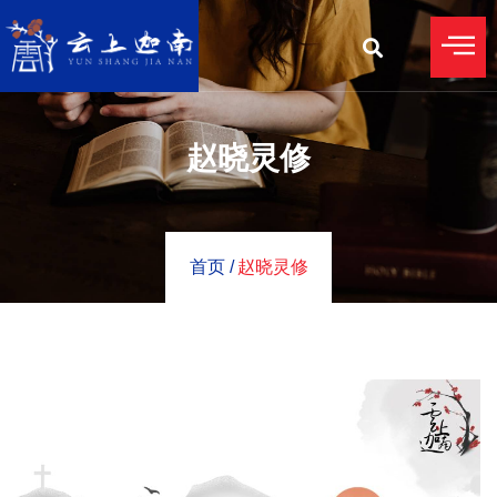
赵晓灵修
首页 /
赵晓灵修