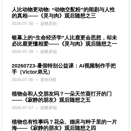
人比动物更动物: “动物交配粉”的闹剧与人性
的真相——《灵与肉》观后随想之三
2026-07-30
赵晓原创
银幕上的“生命经济学”人比鹿更会思想，却未
必比鹿更懂相爱——《灵与肉》观后随想之一
2026-07-28
赵晓原创
20260723-暑假特别公益课：AI视频制作手把
手（Victor弟兄）
2026-07-30
原创诗歌
植物会和人交朋友吗？一朵天竺葵打开的门
——《寂静的朋友》观后随想之五
2026-07-27
赵晓原创
植物也有性事吗？花朵、婚床与种子里的一片
海——《寂静的朋友》观后随想之四