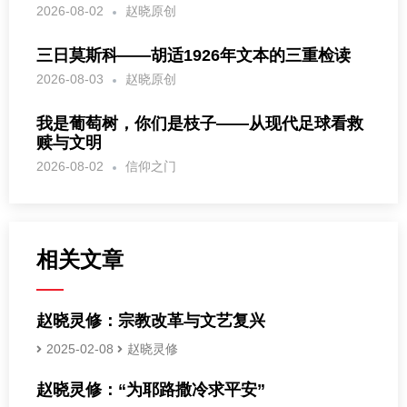
2026-08-02
赵晓原创
三日莫斯科——胡适1926年文本的三重检读
2026-08-03
赵晓原创
我是葡萄树，你们是枝子——从现代足球看救
赎与文明
2026-08-02
信仰之门
相关文章
赵晓灵修：宗教改革与文艺复兴
2025-02-08
赵晓灵修
赵晓灵修：“为耶路撒冷求平安”