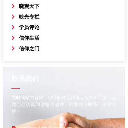
晓观天下
映光专栏
学员评论
信仰生活
信仰之门
联系我们
因时间精力有限，电子邮件无法保证每封都回复，但
我们会认真阅读每封邮件，推荐微信联系，谢谢理
解！