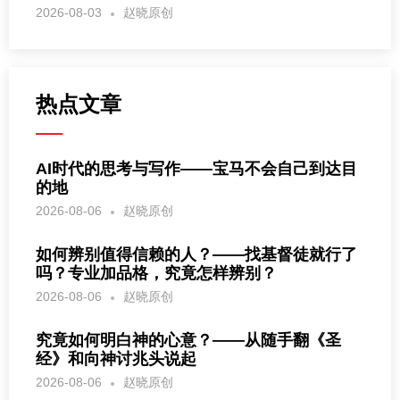
2026-08-03
赵晓原创
热点文章
AI时代的思考与写作——宝马不会自己到达目
的地
2026-08-06
赵晓原创
如何辨别值得信赖的人？——找基督徒就行了
吗？专业加品格，究竟怎样辨别？
2026-08-06
赵晓原创
究竟如何明白神的心意？——从随手翻《圣
经》和向神讨兆头说起
2026-08-06
赵晓原创