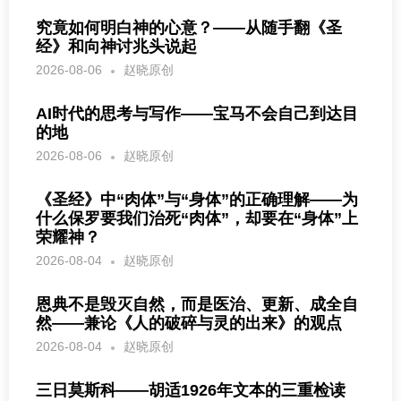
究竟如何明白神的心意？——从随手翻《圣
经》和向神讨兆头说起
2026-08-06
赵晓原创
AI时代的思考与写作——宝马不会自己到达目
的地
2026-08-06
赵晓原创
《圣经》中“肉体”与“身体”的正确理解——为
什么保罗要我们治死“肉体”，却要在“身体”上
荣耀神？
2026-08-04
赵晓原创
恩典不是毁灭自然，而是医治、更新、成全自
然——兼论《人的破碎与灵的出来》的观点
2026-08-04
赵晓原创
三日莫斯科——胡适1926年文本的三重检读