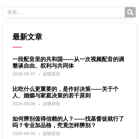
最新文章
一段配音里的共和国——从一次视频配音的调
整谈自由、权利与共同体
2026-08-07
赵晓原创
比吃什么更重要的，是作好决策——关于个
人、婚姻与家庭决策的若干原则
2026-08-06
赵晓原创
如何辨别值得信赖的人？——找基督徒就行了
吗？专业加品格，究竟怎样辨别？
2026-08-06
赵晓原创