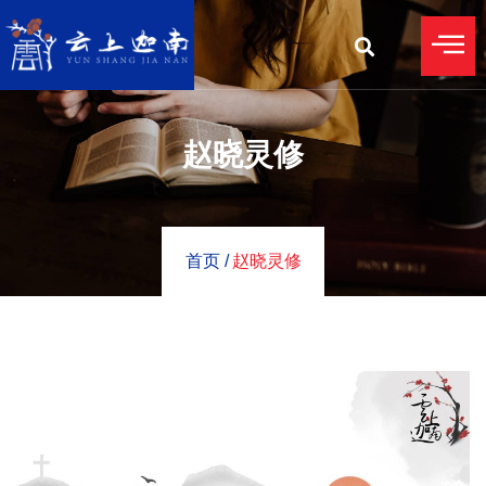
赵晓灵修
首页 /
赵晓灵修