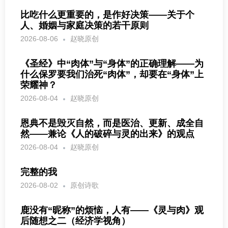
比吃什么更重要的，是作好决策——关于个
人、婚姻与家庭决策的若干原则
2026-08-06
赵晓原创
《圣经》中“肉体”与“身体”的正确理解——为
什么保罗要我们治死“肉体”，却要在“身体”上
荣耀神？
2026-08-04
赵晓原创
恩典不是毁灭自然，而是医治、更新、成全自
然——兼论《人的破碎与灵的出来》的观点
2026-08-04
赵晓原创
完整的我
2026-08-02
原创诗歌
鹿没有“昵称”的烦恼，人有——《灵与肉》观
后随想之二（经济学视角）