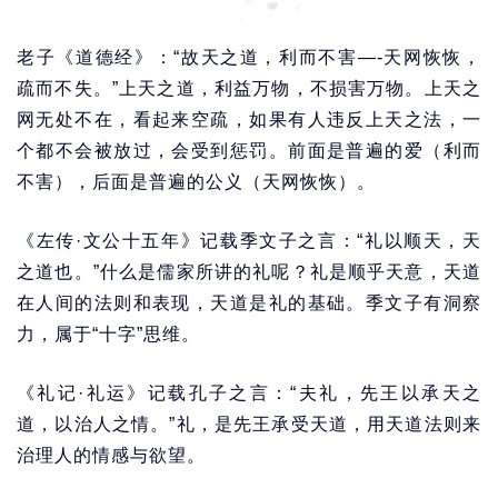
老子《道德经》：“故天之道，利而不害—-天网恢恢，
疏而不失。”上天之道，利益万物，不损害万物。上天之
网无处不在，看起来空疏，如果有人违反上天之法，一
个都不会被放过，会受到惩罚。前面是普遍的爱（利而
不害），后面是普遍的公义（天网恢恢）。
《左传·文公十五年》记载季文子之言：“礼以顺天，天
之道也。”什么是儒家所讲的礼呢？礼是顺乎天意，天道
在人间的法则和表现，天道是礼的基础。季文子有洞察
力，属于“十字”思维。
《礼记·礼运》记载孔子之言：“夫礼，先王以承天之
道，以治人之情。”礼，是先王承受天道，用天道法则来
治理人的情感与欲望。