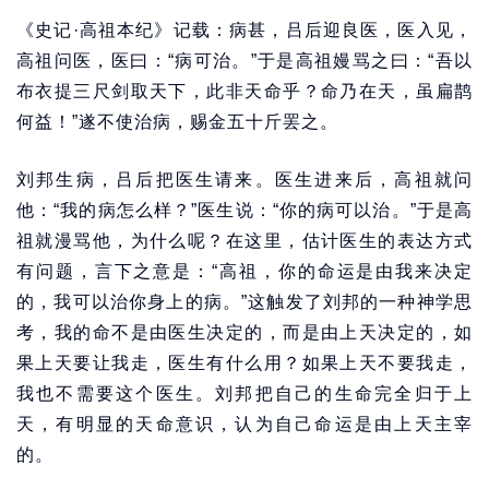
《史记·高祖本纪》记载：病甚，吕后迎良医，医入见，
高祖问医，医曰：“病可治。”于是高祖嫚骂之曰：“吾以
布衣提三尺剑取天下，此非天命乎？命乃在天，虽扁鹊
何益！”遂不使治病，赐金五十斤罢之。
刘邦生病，吕后把医生请来。医生进来后，高祖就问
他：“我的病怎么样？”医生说：“你的病可以治。”于是高
祖就漫骂他，为什么呢？在这里，估计医生的表达方式
有问题，言下之意是：“高祖，你的命运是由我来决定
的，我可以治你身上的病。”这触发了刘邦的一种神学思
考，我的命不是由医生决定的，而是由上天决定的，如
果上天要让我走，医生有什么用？如果上天不要我走，
我也不需要这个医生。刘邦把自己的生命完全归于上
天，有明显的天命意识，认为自己命运是由上天主宰
的。