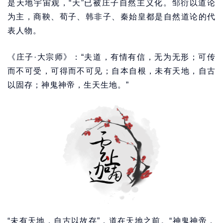
是天地宇宙观，“天”已被庄子自然主义化。邹衍以道论
为主，商鞅、荀子、韩非子、秦始皇都是自然道论的代
表人物。
《庄子·大宗师》：“夫道，有情有信，无为无形；可传
而不可受，可得而不可见；自本自根，未有天地，自古
以固存；神鬼神帝，生天生地。”
“未有天地，自古以故存”，道在天地之前。“神鬼神帝，