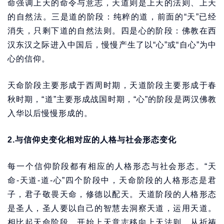
命强调上天的命令与意志，天道则是上天的法则、上天
的自然法。三是道的阶段：纯粹的道，前面的“天”已经
消失，只剩下道的自然法则。四是心的阶段：佛教在西
汉东汉之际进入中国后，慢慢产生了以“心”或“自心”为中
心的信仰。
天命阶段主要形成于西周时期，天道阶段主要形成于春
秋时期，“道”主要形成战国时期，“心”的阶段是两汉佛教
入华以后慢慢形成的。
2.与信仰史变化相对应的人格与社会形态变化
每一个信仰阶段都有相应的人格形态与社会形态。“天
命-天道-道-心”四个阶段中，天命阶段的人格形态是君
子，君子敬畏天命，修德以配天。天道阶段的人格形态
是圣人，圣人要以自己的智慧去洞察天道，运用天道。
相比起天命阶段，开始上天意志移向上天法则，从祈祷