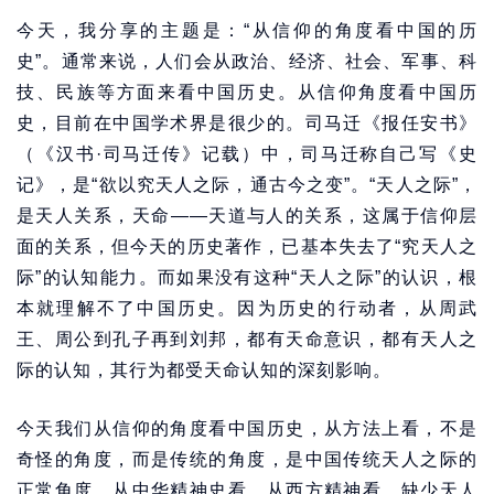
今天，我分享的主题是：“从信仰的角度看中国的历
史”。通常来说，人们会从政治、经济、社会、军事、科
技、民族等方面来看中国历史。从信仰角度看中国历
史，目前在中国学术界是很少的。司马迁《报任安书》
（《汉书·司马迁传》记载）中，司马迁称自己写《史
记》，是“欲以究天人之际，通古今之变”。“天人之际”，
是天人关系，天命——天道与人的关系，这属于信仰层
面的关系，但今天的历史著作，已基本失去了“究天人之
际”的认知能力。而如果没有这种“天人之际”的认识，根
本就理解不了中国历史。因为历史的行动者，从周武
王、周公到孔子再到刘邦，都有天命意识，都有天人之
际的认知，其行为都受天命认知的深刻影响。
今天我们从信仰的角度看中国历史，从方法上看，不是
奇怪的角度，而是传统的角度，是中国传统天人之际的
正常角度。从中华精神史看，从西方精神看，缺少天人