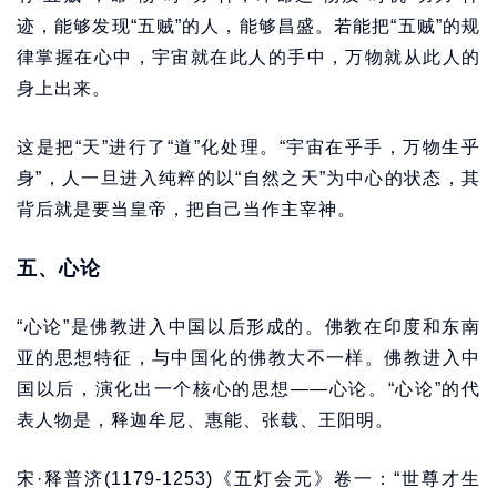
迹，能够发现“五贼”的人，能够昌盛。若能把“五贼”的规
律掌握在心中，宇宙就在此人的手中，万物就从此人的
身上出来。
这是把“天”进行了“道”化处理。“宇宙在乎手，万物生乎
身”，人一旦进入纯粹的以“自然之天”为中心的状态，其
背后就是要当皇帝，把自己当作主宰神。
五、心论
“心论”是佛教进入中国以后形成的。佛教在印度和东南
亚的思想特征，与中国化的佛教大不一样。佛教进入中
国以后，演化出一个核心的思想——心论。“心论”的代
表人物是，释迦牟尼、惠能、张载、王阳明。
宋·释普济(1179-1253)《五灯会元》卷一：“世尊才生