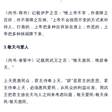
《尚书·商书》记载伊尹之言：“惟上帝不常，作善降之
百祥，作不善降之百殃。”上帝不会按照不变的方式来对
待人。行善的，上帝把多种吉祥加在身上；作恶的，上
帝把多种殃祸降下来。
3.敬天与爱人
《尚书·泰誓中》记载周武王之言：“惟天惠民，惟辟奉
天。”
上天恩惠民众，君主侍奉上天。“辟”是君主的意思。君
主侍奉上天，必须惠民爱民，从民众的利益出发。周武
王把君主放在天与人之间来考虑问题，敬天爱民-敬天保
民-敬天惠民。