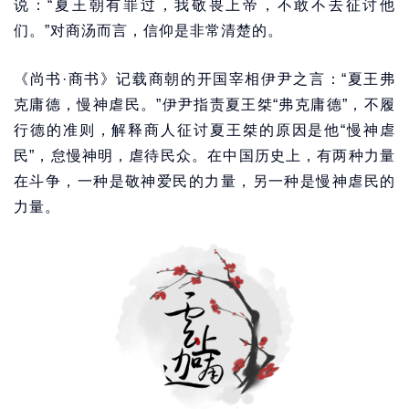
说：“夏王朝有罪过，我敬畏上帝，不敢不去征讨他
们。”对商汤而言，信仰是非常清楚的。
《尚书·商书》记载商朝的开国宰相伊尹之言：“夏王弗
克庸德，慢神虐民。”伊尹指责夏王桀“弗克庸德”，不履
行德的准则，解释商人征讨夏王桀的原因是他“慢神虐
民”，怠慢神明，虐待民众。在中国历史上，有两种力量
在斗争，一种是敬神爱民的力量，另一种是慢神虐民的
力量。