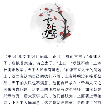
《史记·孝文本纪》记载，正月，有司言曰：“蚤建太
子，所以尊宗庙。请立太子。”上曰：“朕既不德，上帝
神明未歆享，天下人民未有嗛志。”在谏言立太子的问题
上，汉文帝认为自己的德行不够，上帝神明没有接受祭
品，天下的人民也不满意。他把自己放在上帝与人民之
间来考虑问题，历史上的明君多有这个特征，如汉朝光
武帝刘秀、唐太宗李世民，他们都认为，上面要上帝接
纳，下面要人民满意，这才是治理国家、走向盛世的前