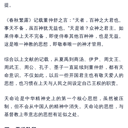
提。
《春秋繁露》记载董仲舒之言：“天者，百神之大君也。
事天不备，虽百神犹无益也。”天是谁？众神之君主。如
果侍奉上天不完备，即使侍奉其他百种神，也是无益。
这是唯一神教的思想，即敬奉唯一的神才管用。
综合以上文献的记载，从夏禹到商汤、伊尹、周文王、
周武王、周公、孔子、墨子一直延续到董仲舒，都有天
命意识。不仅如此，以后一些开国君主也有敬天爱人的
思想，也习惯在上天与人民之间设定自己王权的职责。
天命论是中华精神史上的第一个核心思想，虽然被压
制，但不会从中国人的精神中消失。天命论的思想，与
基督教上帝意志的思想有近似之处。