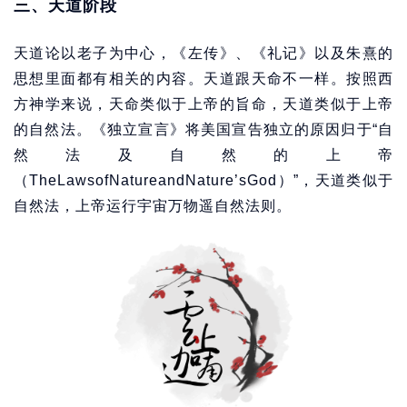
三、天道阶段
天道论以老子为中心，《左传》、《礼记》以及朱熹的
思想里面都有相关的内容。天道跟天命不一样。按照西
方神学来说，天命类似于上帝的旨命，天道类似于上帝
的自然法。《独立宣言》将美国宣告独立的原因归于“自
然法及自然的上帝
（TheLawsofNatureandNature’sGod）”，天道类似于
自然法，上帝运行宇宙万物遥自然法则。