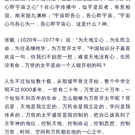
心即宇宙之心”？在心学传播中，似乎是后者，有意相
混。南宋陆九渊称：“宇宙即吾心，吾心即宇宙。”宇宙
心与吾心为一，吾心即宇宙心。这是什么？神。
张载（1020年—1077年）说：“为天地立心，为生民立
命，为往圣继绝学，为万世开太平。”中国知识分子最喜
欢这一句，但我们不妨想一想，难道天地没有心，生民
没有命，万世的太平是由一个人能开创的吗？
人生不过短短数十载，从殷墟甲骨文开始，整个中华文
明不过3000多年。一世有二十年，万世达二十万年，一
个短短不到百年的生命，怎么能够为万世开太平呢？背
后是，天地是我立定的，万民命是我立定的，学问是我
传承的，万世的太平盛世是我控制的，把自己拔高到了
主宰神的地位，控制天地、控制命运，控制思想、控制
万世，时间、空间和万民都在他的一心之中。