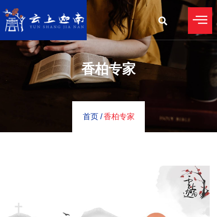
香柏专家
首页 /
香柏专家