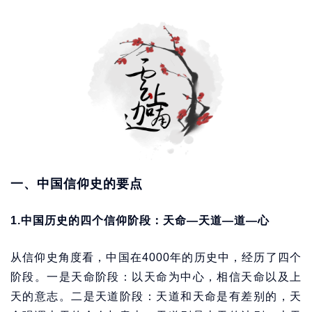
一、中国信仰史的要点
1.中国历史的四个信仰阶段：天命—天道—道—心
从信仰史角度看，中国在4000年的历史中，经历了四个
阶段。一是天命阶段：以天命为中心，相信天命以及上
天的意志。二是天道阶段：天道和天命是有差别的，天