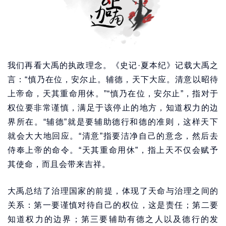
我们再看大禹的执政理念。《史记·夏本纪》记载大禹之
言：“慎乃在位，安尔止。辅德，天下大应。清意以昭待
上帝命，天其重命用休。”“慎乃在位，安尔止”，指对于
权位要非常谨慎，满足于该停止的地方，知道权力的边
界所在。“辅德”就是要辅助德行和德的准则，这样天下
就会大大地回应。“清意”指要洁净自己的意念，然后去
侍奉上帝的命令。“天其重命用休”，指上天不仅会赋予
其使命，而且会带来吉祥。
大禹总结了治理国家的前提，体现了天命与治理之间的
关系：第一要谨慎对待自己的权位，这是责任；第二要
知道权力的边界；第三要辅助有德之人以及德行的发