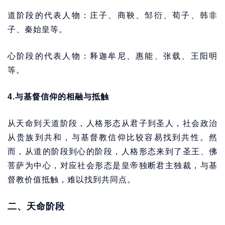
道阶段的代表人物：庄子、商鞅、邹衍、荀子、韩非
子、秦始皇等。
心阶段的代表人物：释迦牟尼、惠能、张载、王阳明
等。
4.与基督信仰的相融与抵触
从天命到天道阶段，人格形态从君子到圣人，社会政治
从贵族到共和，与基督教信仰比较容易找到共性。然
而，从道的阶段到心的阶段，人格形态来到了圣王、佛
菩萨为中心，对应社会形态是皇帝独断君主独裁，与基
督教价值抵触，难以找到共同点。
二、天命阶段