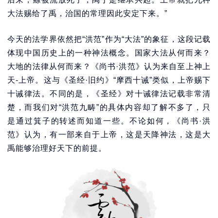
大法赐给了禹，治国的常理因此安定下来。”
今天的法学界依然把“洪范”作为“大法”的象征，这段记载
体现中国历史上的一种神法概念。国家大法从何而来？
大地的法律从何而来？《尚书·洪范》认为来自至上神上
天-上帝。这与《圣经·旧约》“摩西十诫”类似，上帝赐下
十诫律法。不同的是，《圣经》对十诫律法记载非常清
楚，而我们对“洪范九畴”的具体内容却了解不多了，只
是通过箕子的转述而知道一些。不论如何，《尚书·洪
范》认为，有一部来自于上帝，这是天降神法，这是大
禹能够治理好天下的前提。