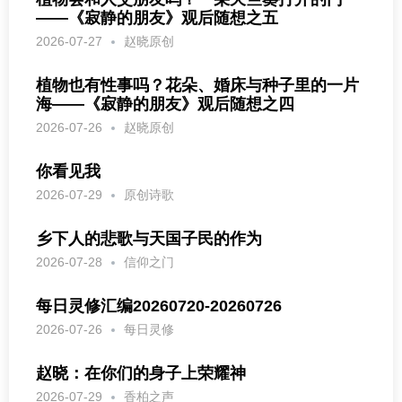
——《寂静的朋友》观后随想之五
2026-07-27
赵晓原创
植物也有性事吗？花朵、婚床与种子里的一片
海——《寂静的朋友》观后随想之四
2026-07-26
赵晓原创
你看见我
2026-07-29
原创诗歌
乡下人的悲歌与天国子民的作为
2026-07-28
信仰之门
每日灵修汇编20260720-20260726
2026-07-26
每日灵修
赵晓：在你们的身子上荣耀神
2026-07-29
香柏之声