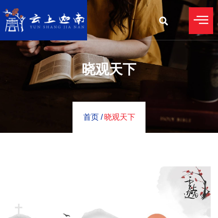
晓观天下
首页 /
晓观天下