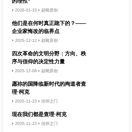
的理性”
2026-01-15
赵晓原创
他们是在何时真正跪下的？——
企业家悔改的临界点
2025-12-12
赵晓原创
四次革命的文明分野：方向、秩
序与信仰的决定性力量
2025-12-08
赵晓原创
愿祢的国降临新时代的殉道者查
理·柯克
2025-11-23
信仰之门
现在我们都是查理·柯克
2025-11-23
信仰之门