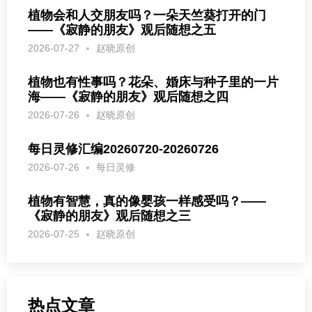
植物会和人交朋友吗？一朵天竺葵打开的门
——《寂静的朋友》观后随想之五
2026-07-27
赵晓原创
植物也有性事吗？花朵、婚床与种子里的一片
海——《寂静的朋友》观后随想之四
2026-07-26
赵晓原创
每日灵修汇编20260720-20260726
2026-07-26
每日灵修
植物有智慧，真的像婴孩一样感受吗？——
《寂静的朋友》观后随想之三
2026-07-25
赵晓原创
热点文章