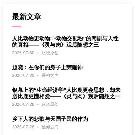
最新文章
人比动物更动物: “动物交配粉”的闹剧与人性
的真相——《灵与肉》观后随想之三
2026-07-30
赵晓原创
赵晓：在你们的身子上荣耀神
2026-07-29
香柏之声
银幕上的“生命经济学”人比鹿更会思想，却未
必比鹿更懂相爱——《灵与肉》观后随想之一
2026-07-28
赵晓原创
乡下人的悲歌与天国子民的作为
2026-07-28
信仰之门