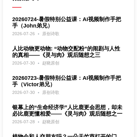
20260724-暑假特别公益课：AI视频制作手把
手（John弟兄）
2026-07-26
原创诗歌
人比动物更动物: “动物交配粉”的闹剧与人性
的真相——《灵与肉》观后随想之三
2026-07-30
赵晓原创
20260723-暑假特别公益课：AI视频制作手把
手（Victor弟兄）
2026-07-30
原创诗歌
银幕上的“生命经济学”人比鹿更会思想，却未
必比鹿更懂相爱——《灵与肉》观后随想之一
2026-07-28
赵晓原创
植物会和人交朋友吗？一朵天竺葵打开的门