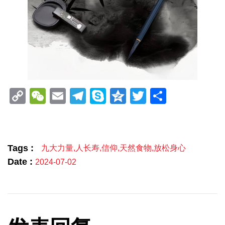
Copy
WeChat
Email
Telegram
Skype
Qzone
Twitter
分
Link
享
Tags :
九大力量
,
人长寿
,
信仰
,
天然食物
,
放松身心
Date :
2024-07-02