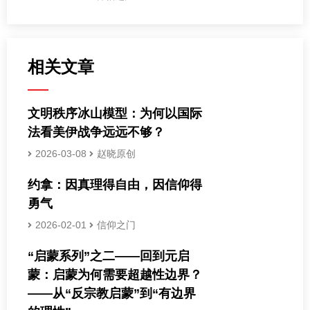
相关文章
文明秩序冰山模型：为何以国际
法看美伊战争远远不够？
2026-03-08
赵晓原创
约拿：因真理得自由，因信仰得
勇气
2026-02-01
信仰之门
“启蒙系列”之二——回到元启
蒙：启蒙为何需要超越性边界？
——从“反宗教启蒙”到“有边界