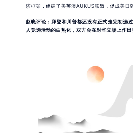
济框架，组建了美英澳AUKUS联盟，促成美
赵晓评论：拜登和川普都还没有正式走完初选
人竞选活动的白热化，双方会在对华立场上作出