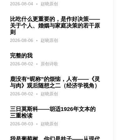
2026-08-04
赵晓原创
比吃什么更重要的，是作好决策——
关于个人、婚姻与家庭决策的若干原
则
2026-08-06
赵晓原创
完整的我
2026-08-02
原创诗歌
鹿没有“昵称”的烦恼，人有——《灵
与肉》观后随想之二（经济学视角）
2026-08-02
赵晓原创
三日莫斯科——胡适1926年文本的
三重检读
2026-08-03
赵晓原创
我是葡萄树，你们是枝子——从现代