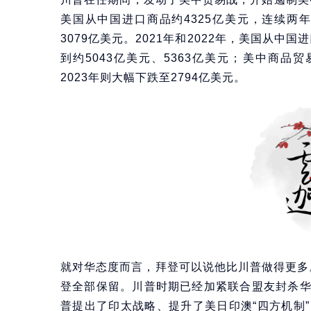
美国从中国进口商品约4325亿美元，连续两
3079亿美元。2021年和2022年，美国从中
到约5043亿美元、5363亿美元；美中商品贸
2023年则大幅下跌至2794亿美元。
就对华态度而言，拜登可以说他比川普做得更多。
登全部保留。川普时期已经加紧联合盟友封杀
普提出了印太战略、提升了美日印澳“四方机制