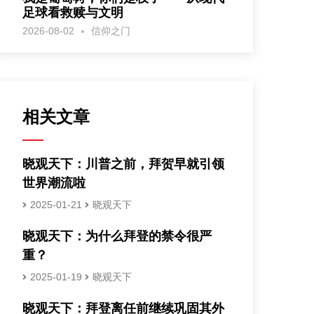
足球看救赎与文明
2026-08-02
信仰之门
相关文章
晓观天下：川普之前，拜贺早就引领
世界潮流啦
2025-01-21
晓观天下
晓观天下：为什么拜登的禁令很严
重？
2025-01-19
晓观天下
晓观天下：拜登离任前继续巩固其外