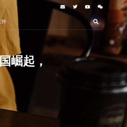
支持
中国崛起，