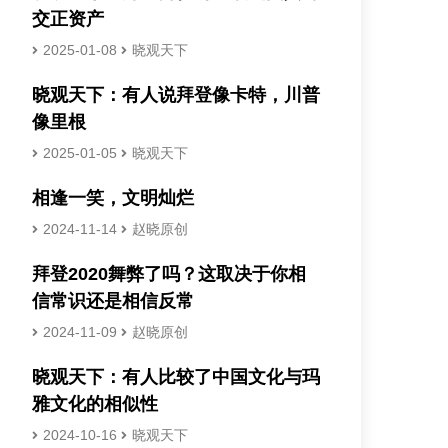
交正资产
2025-01-08
晓观天下
晓观天下：有人说拜登像卡特，川普
像里根
2025-01-05
晓观天下
相逢一笑，文明灿烂
2024-11-14
赵晓原创
拜登2020舞弊了吗？这取决于你相
信常识还是相信反常
2024-11-09
赵晓原创
晓观天下：有人比较了中国文化与玛
雅文化的相似性
2024-10-16
晓观天下