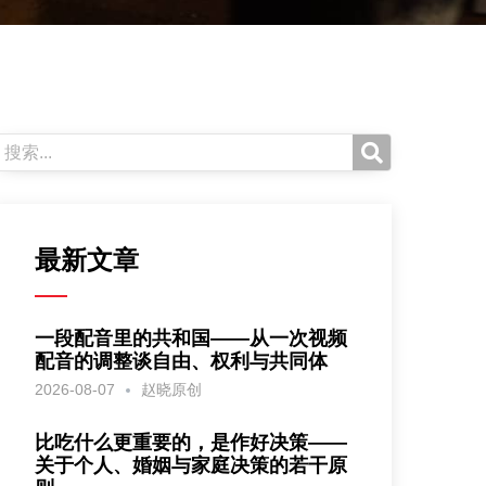
最新文章
一段配音里的共和国——从一次视频
配音的调整谈自由、权利与共同体
2026-08-07
赵晓原创
比吃什么更重要的，是作好决策——
关于个人、婚姻与家庭决策的若干原