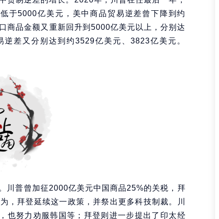
年低于5000亿美元，美中商品贸易逆差曾下降到约
国进口商品金额又重新回升到5000亿美元以上，分别达
易逆差又分别达到约3529亿美元、3823亿美元。
川普曾加征2000亿美元中国商品25%的关税，拜
华为，拜登延续这一政策，并祭出更多科技制裁。川
”，也努力劝服韩国等；拜登则进一步提出了印太经