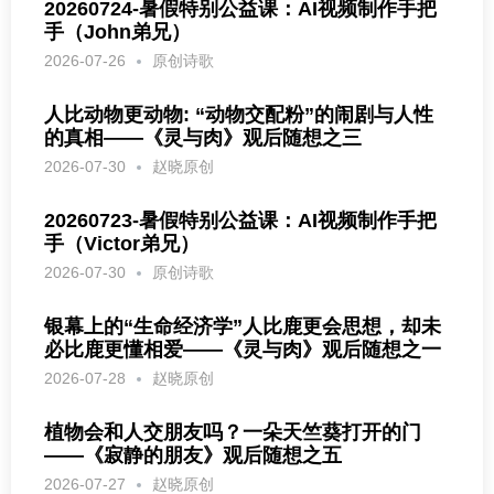
20260724-暑假特别公益课：AI视频制作手把
手（John弟兄）
2026-07-26
原创诗歌
人比动物更动物: “动物交配粉”的闹剧与人性
的真相——《灵与肉》观后随想之三
2026-07-30
赵晓原创
20260723-暑假特别公益课：AI视频制作手把
手（Victor弟兄）
2026-07-30
原创诗歌
银幕上的“生命经济学”人比鹿更会思想，却未
必比鹿更懂相爱——《灵与肉》观后随想之一
2026-07-28
赵晓原创
植物会和人交朋友吗？一朵天竺葵打开的门
——《寂静的朋友》观后随想之五
2026-07-27
赵晓原创