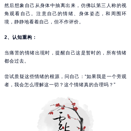
然后想象自己从身体中抽离出来，仿佛以第三人称的视
角观看自己。注意自己的情绪、身体姿态，和周围环
境，静静地看着自己，但不作评价。
2、认知重构：
当痛苦的情绪出现时，提醒自己这是暂时的，所有情绪
都会过去。
尝试质疑这些情绪的根源，问自己：“如果我是一个旁观
者，我会怎么理解这一切？这个情绪真的合理吗？”