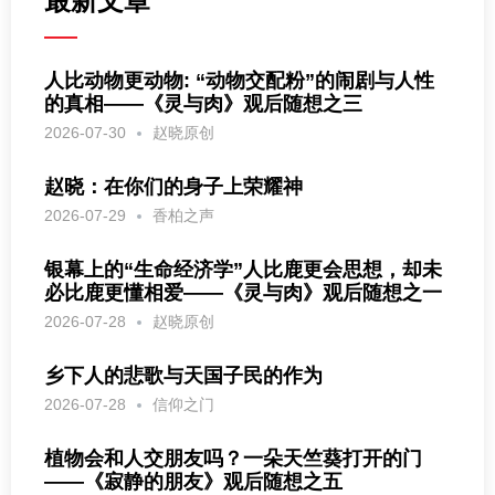
最新文章
人比动物更动物: “动物交配粉”的闹剧与人性
的真相——《灵与肉》观后随想之三
2026-07-30
赵晓原创
赵晓：在你们的身子上荣耀神
2026-07-29
香柏之声
银幕上的“生命经济学”人比鹿更会思想，却未
必比鹿更懂相爱——《灵与肉》观后随想之一
2026-07-28
赵晓原创
乡下人的悲歌与天国子民的作为
2026-07-28
信仰之门
植物会和人交朋友吗？一朵天竺葵打开的门
——《寂静的朋友》观后随想之五