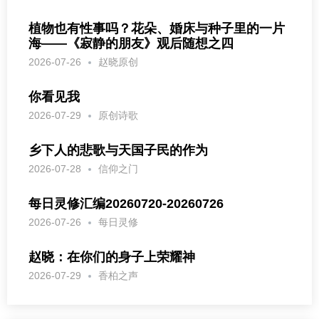
植物也有性事吗？花朵、婚床与种子里的一片
海——《寂静的朋友》观后随想之四
2026-07-26
赵晓原创
你看见我
2026-07-29
原创诗歌
乡下人的悲歌与天国子民的作为
2026-07-28
信仰之门
每日灵修汇编20260720-20260726
2026-07-26
每日灵修
赵晓：在你们的身子上荣耀神
2026-07-29
香柏之声