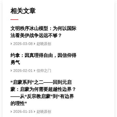
相关文章
文明秩序冰山模型：为何以国际
法看美伊战争远远不够？
2026-03-08
赵晓原创
约拿：因真理得自由，因信仰得
勇气
2026-02-01
信仰之门
“启蒙系列”之二——回到元启
蒙：启蒙为何需要超越性边界？
——从“反宗教启蒙”到“有边界
的理性”
2026-01-15
赵晓原创