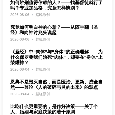
如何辨别值得信赖的人？——找基督徒就行了
吗？专业加品格，究竟怎样辨别？
2026-08-06
赵晓原创
究竟如何明白神的心意？——从随手翻《圣
经》和向神讨兆头说起
2026-08-06
赵晓原创
《圣经》中“肉体”与“身体”的正确理解——为
什么保罗要我们治死“肉体”，却要在“身体”上
荣耀神？
2026-08-04
赵晓原创
恩典不是毁灭自然，而是医治、更新、成全自
然——兼论《人的破碎与灵的出来》的观点
2026-08-04
赵晓原创
比吃什么更重要的，是作好决策——关于个
人、婚姻与家庭决策的若干原则