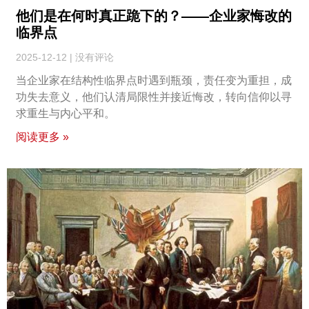
他们是在何时真正跪下的？——企业家悔改的
临界点
2025-12-12
没有评论
当企业家在结构性临界点时遇到瓶颈，责任变为重担，成
功失去意义，他们认清局限性并接近悔改，转向信仰以寻
求重生与内心平和。
阅读更多 »