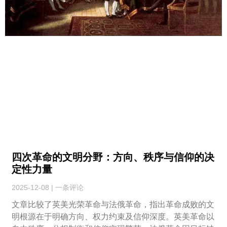
四次革命的文明分野：方向、秩序与信仰的决
定性力量
2025-12-08
一条评论
文章比较了英美光荣革命与法俄革命，指出革命成败的文
明根源在于明确方向、权力约束及信仰深度。英美革命以