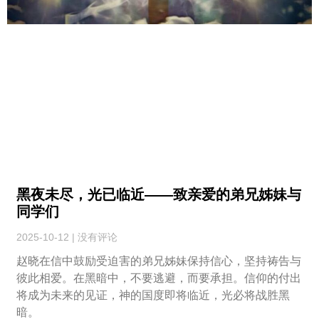
黑夜未尽，光已临近——致亲爱的弟兄姊妹与
同学们
2025-10-12
没有评论
赵晓在信中鼓励受迫害的弟兄姊妹保持信心，坚持祷告与
彼此相爱。在黑暗中，不要逃避，而要承担。信仰的付出
将成为未来的见证，神的国度即将临近，光必将战胜黑
暗。