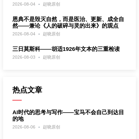
2026-08-04
赵晓原创
恩典不是毁灭自然，而是医治、更新、成全自
然——兼论《人的破碎与灵的出来》的观点
2026-08-04
赵晓原创
三日莫斯科——胡适1926年文本的三重检读
2026-08-03
赵晓原创
热点文章
AI时代的思考与写作——宝马不会自己到达目
的地
2026-08-06
赵晓原创