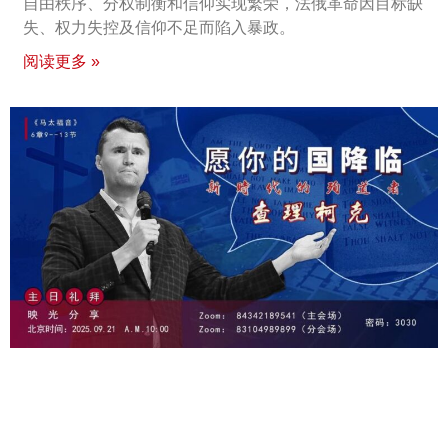
自由秩序、分权制衡和信仰实现繁荣，法俄革命因目标缺
失、权力失控及信仰不足而陷入暴政。
阅读更多 »