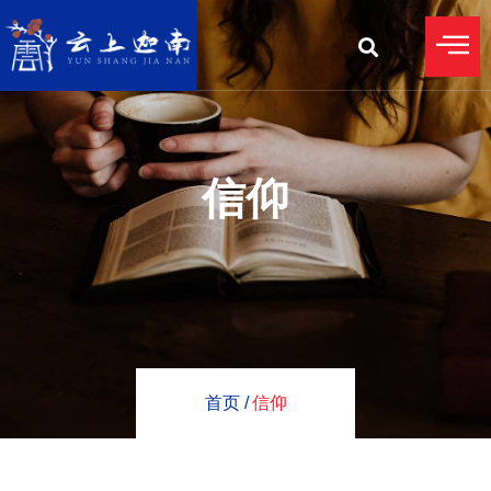
信仰
首页 /
信仰