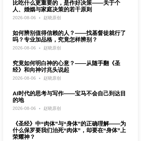
比吃什么更重要的，是作好决策——关于个
人、婚姻与家庭决策的若干原则
2026-08-06
赵晓原创
如何辨别值得信赖的人？——找基督徒就行了
吗？专业加品格，究竟怎样辨别？
2026-08-06
赵晓原创
究竟如何明白神的心意？——从随手翻《圣
经》和向神讨兆头说起
2026-08-06
赵晓原创
AI时代的思考与写作——宝马不会自己到达目
的地
2026-08-06
赵晓原创
《圣经》中“肉体”与“身体”的正确理解——为
什么保罗要我们治死“肉体”，却要在“身体”上
荣耀神？