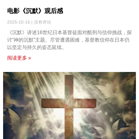
电影《沉默》观后感
2025-10-16
没有评论
《沉默》讲述16世纪日本基督徒面对酷刑与信仰挑战，探
讨“神的沉默”主题。尽管遭遇困难，基督教信仰在日本仍
以坚定与持久的姿态延续。
阅读更多 »