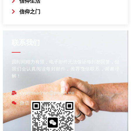
信仰生活
信仰之门
联系我们
因时间精力有限，电子邮件无法保证每封都回复，但
我们会认真阅读每封邮件，推荐微信联系，谢谢理
解！
cypressadmin@proton.me
微信