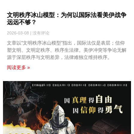
文明秩序冰山模型：为何以国际法看美伊战争
远远不够？
2026-03-08
没有评论
文章以“文明秩序冰山模型”指出，国际法仅是表层；信仰
塑文明、文明定秩序、秩序生法律。美伊冲突等争论无解
源于深层秩序与文明差异，法律难独立维持秩序。
阅读更多 »