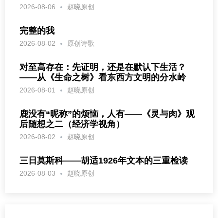
2026-08-06
赵晓原创
完整的我
2026-08-02
原创诗歌
对至高存在：先证明，还是在默认下生活？
——从《生命之树》看东西方文明的分水岭
2026-08-01
赵晓原创
鹿没有“昵称”的烦恼，人有——《灵与肉》观
后随想之二（经济学视角）
2026-08-02
赵晓原创
三日莫斯科——胡适1926年文本的三重检读
2026-08-03
赵晓原创