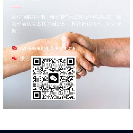
因时间精力有限，电子邮件无法保证每封都回复，但
我们会认真阅读每封邮件，推荐微信联系，谢谢理
解！
cypressadmin@proton.me
微信