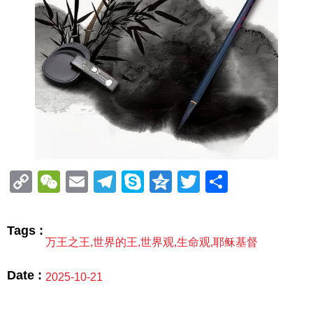
Copy
WeChat
Email
Telegram
Skype
Qzone
Twitter
分
Link
享
Tags :
万王之王
,
世界的王
,
世界观
,
生命观
,
耶稣基督
Date :
2025-10-21