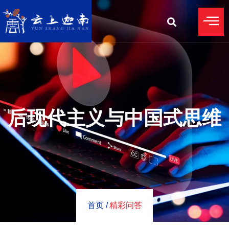
后现代主义与中国式思维
首页 /
精彩问答