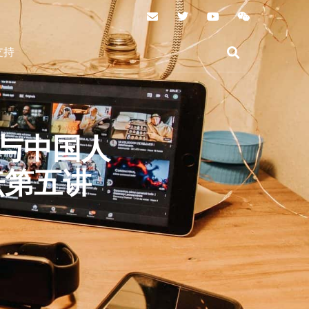
支持
道与中国人
坛第五讲