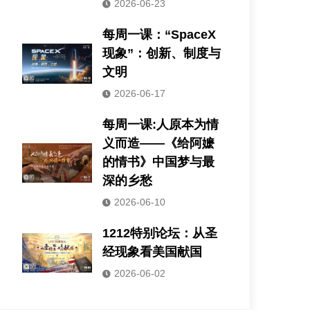
2026-06-23
每周一课：“SpaceX
现象”：创新、制度与
文明
2026-06-17
每周一课:人原本为情
义而造——《给阿嬷
的情书》中国梦与最
深的乡愁
2026-06-10
1212特别论坛：从圣
经现象看美国献国
2026-06-02