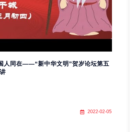
国人同在——“新中华文明”贺岁论坛第五
讲
er
2022-02-05