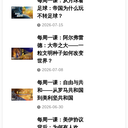
每周一课：从月球看
足球：帝国为什么玩
不转足球？
2026-07-15
每周一课：阿尔弗雷
德：大帝之大——一
粒文明种子如何改变
世界？
2026-07-08
每周一课：自由与共
和——从罗马共和国
到美利坚共和国
2026-06-30
每周一课：美伊协议
背后：为何有人欢