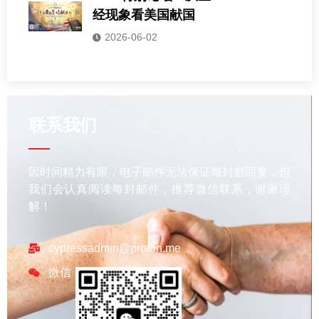
经现象看美国献国
2026-06-02
联系我们
因时间精力有限，电子邮件无法保证每封都回复，但
我们会认真阅读每封邮件，推荐微信联系，谢谢理
解！
cypressadmin@proton.me
微信