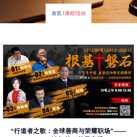
首页 /
课程/活动
“行道者之歌：全球善商与荣耀职场”——