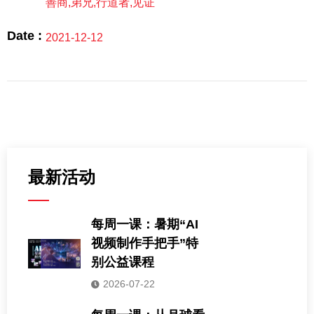
善商
,
弟兄
,
行道者
,
见证
Date :
2021-12-12
最新活动
每周一课：暑期“AI
视频制作手把手”特
别公益课程
2026-07-22