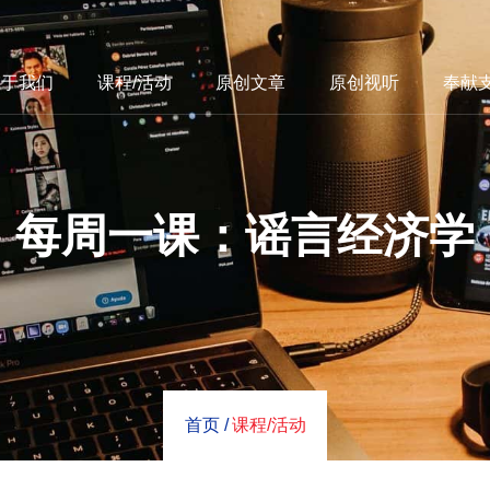
关于我们
课程/活动
原创文章
原创视听
奉献
每周一课：谣言经济学
首页 /
课程/活动