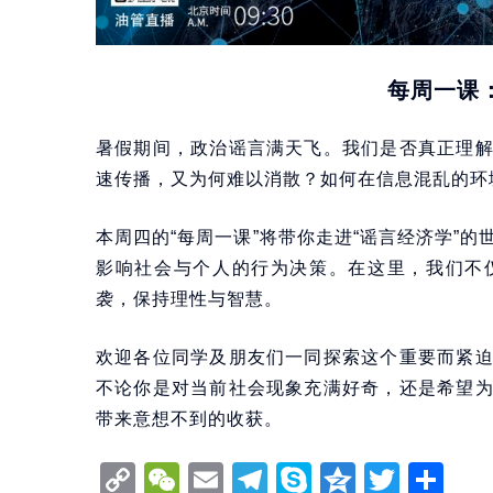
每周一课
暑假期间，政治谣言满天飞。我们是否真正理
速传播，又为何难以消散？如何在信息混乱的环
本周四的“每周一课”将带你走进“谣言经济学”
影响社会与个人的行为决策。在这里，我们不
袭，保持理性与智慧。
欢迎各位同学及朋友们一同探索这个重要而紧
不论你是对当前社会现象充满好奇，还是希望
带来意想不到的收获。
Copy
WeChat
Email
Telegram
Skype
Qzone
Twitt
分