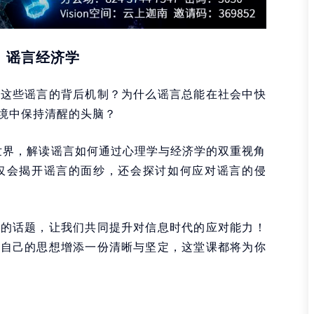
：谣言经济学
解这些谣言的背后机制？为什么谣言总能在社会中快
境中保持清醒的头脑？
的世界，解读谣言如何通过心理学与经济学的双重视角
仅会揭开谣言的面纱，还会探讨如何应对谣言的侵
迫的话题，让我们共同提升对信息时代的应对能力！
为自己的思想增添一份清晰与坚定，这堂课都将为你
er