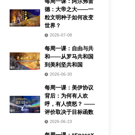
每周一课：阿尔弗雷
德：大帝之大——一
粒文明种子如何改变
世界？
2026-07-08
每周一课：自由与共
和——从罗马共和国
到美利坚共和国
2026-06-30
每周一课：美伊协议
背后：为何有人欢
呼，有人愤怒？ ——
评价取决于目标函数
2026-06-23