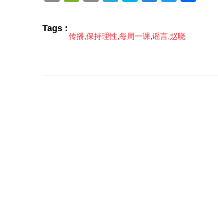
Link
享
Tags :
传播
,
保持理性
,
每周一课
,
谣言
,
赵晓