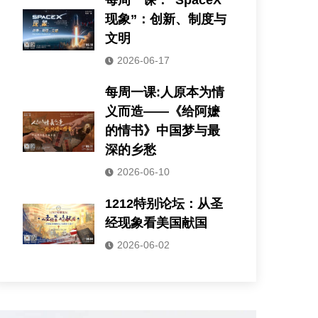
每周一课：“SpaceX
现象”：创新、制度与
文明
2026-06-17
每周一课:人原本为情
义而造——《给阿嬷
的情书》中国梦与最
深的乡愁
2026-06-10
1212特别论坛：从圣
经现象看美国献国
2026-06-02