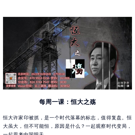
每周一课：恒大之殇
恒大许家印被抓，是一个时代落幕的标志，值得复盘。恒
大虽大，但不可能恒，原因是什么？一起观察时代变局，
一起思考中国明天。