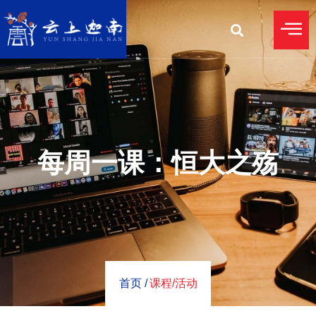
每周一课：恒大之殇
首页 /
课程/活动