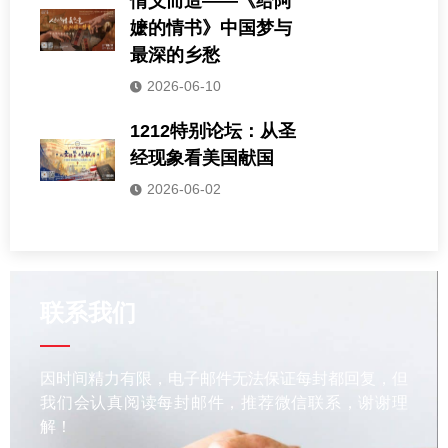
情义而造——《给阿
嬷的情书》中国梦与
最深的乡愁
2026-06-10
1212特别论坛：从圣
经现象看美国献国
2026-06-02
联系我们
因时间精力有限，电子邮件无法保证每封都回复，但
我们会认真阅读每封邮件，推荐微信联系，谢谢理
解！