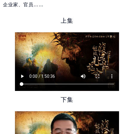
企业家、官员……
上集
下集