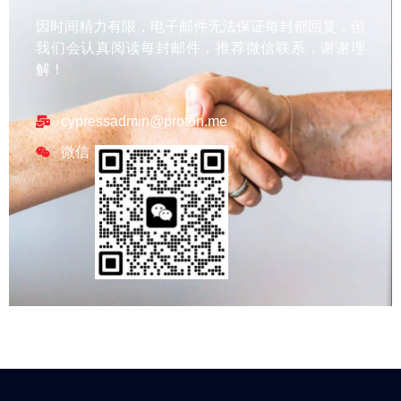
因时间精力有限，电子邮件无法保证每封都回复，但
我们会认真阅读每封邮件，推荐微信联系，谢谢理
解！
cypressadmin@proton.me
微信