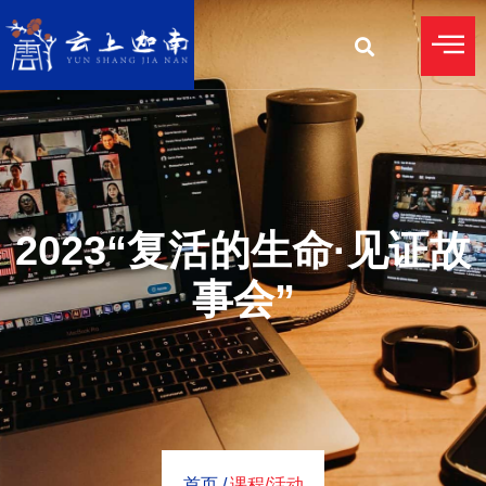
2023“复活的生命·见证故
事会”
首页 /
课程/活动