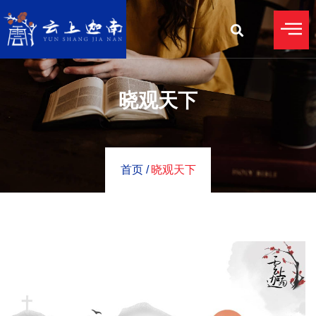
晓观天下
首页 /
晓观天下