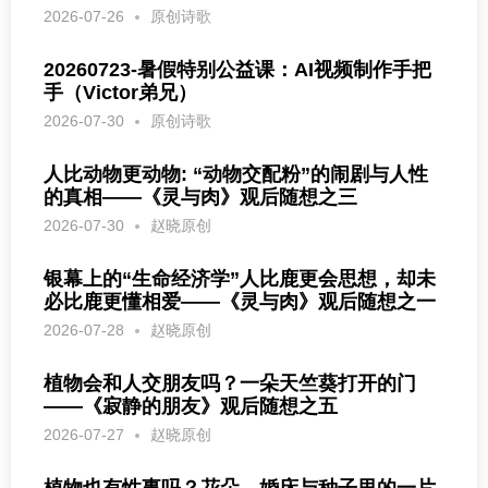
2026-07-26
原创诗歌
20260723-暑假特别公益课：AI视频制作手把
手（Victor弟兄）
2026-07-30
原创诗歌
人比动物更动物: “动物交配粉”的闹剧与人性
的真相——《灵与肉》观后随想之三
2026-07-30
赵晓原创
银幕上的“生命经济学”人比鹿更会思想，却未
必比鹿更懂相爱——《灵与肉》观后随想之一
2026-07-28
赵晓原创
植物会和人交朋友吗？一朵天竺葵打开的门
——《寂静的朋友》观后随想之五
2026-07-27
赵晓原创
植物也有性事吗？花朵、婚床与种子里的一片