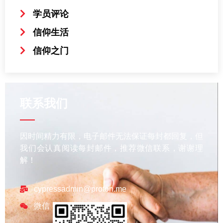
学员评论
信仰生活
信仰之门
联系我们
因时间精力有限，电子邮件无法保证每封都回复，但
我们会认真阅读每封邮件，推荐微信联系，谢谢理
解！
cypressadmin@proton.me
微信