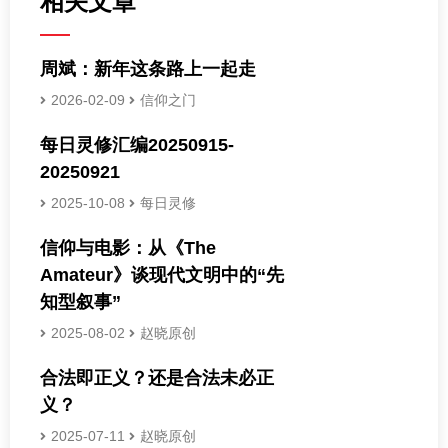
相关文章
周斌：新年这条路上一起走
2026-02-09
信仰之门
每日灵修汇编20250915-
20250921
2025-10-08
每日灵修
信仰与电影：从《The
Amateur》谈现代文明中的“先
知型叙事”
2025-08-02
赵晓原创
合法即正义？还是合法未必正
义？
2025-07-11
赵晓原创