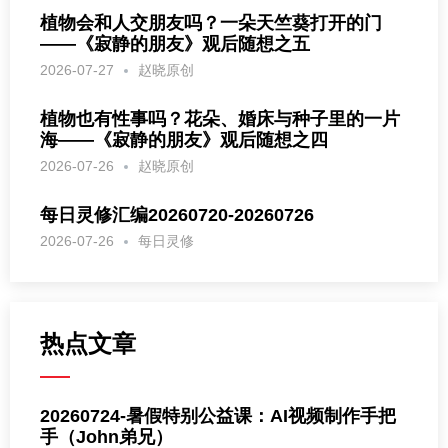
植物会和人交朋友吗？一朵天竺葵打开的门
——《寂静的朋友》观后随想之五
2026-07-27
赵晓原创
植物也有性事吗？花朵、婚床与种子里的一片
海——《寂静的朋友》观后随想之四
2026-07-26
赵晓原创
每日灵修汇编20260720-20260726
2026-07-26
每日灵修
热点文章
20260724-暑假特别公益课：AI视频制作手把
手（John弟兄）