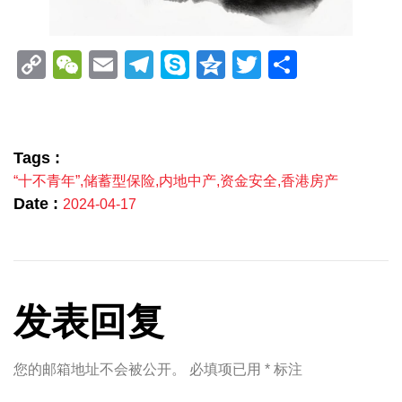
Copy
WeChat
Email
Telegram
Skype
Qzone
Twitter
分
Link
享
Tags :
“十不青年”
,
储蓄型保险
,
内地中产
,
资金安全
,
香港房产
Date :
2024-04-17
发表回复
您的邮箱地址不会被公开。
必填项已用
*
标注