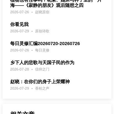
海——《寂静的朋友》观后随想之四
2026-07-26
赵晓原创
你看见我
2026-07-29
原创诗歌
每日灵修汇编20260720-20260726
2026-07-26
每日灵修
乡下人的悲歌与天国子民的作为
2026-07-28
信仰之门
赵晓：在你们的身子上荣耀神
2026-07-29
香柏之声