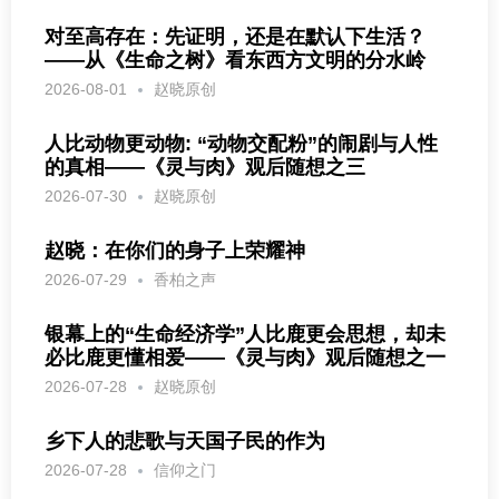
对至高存在：先证明，还是在默认下生活？
——从《生命之树》看东西方文明的分水岭
2026-08-01
赵晓原创
人比动物更动物: “动物交配粉”的闹剧与人性
的真相——《灵与肉》观后随想之三
2026-07-30
赵晓原创
赵晓：在你们的身子上荣耀神
2026-07-29
香柏之声
银幕上的“生命经济学”人比鹿更会思想，却未
必比鹿更懂相爱——《灵与肉》观后随想之一
2026-07-28
赵晓原创
乡下人的悲歌与天国子民的作为
2026-07-28
信仰之门